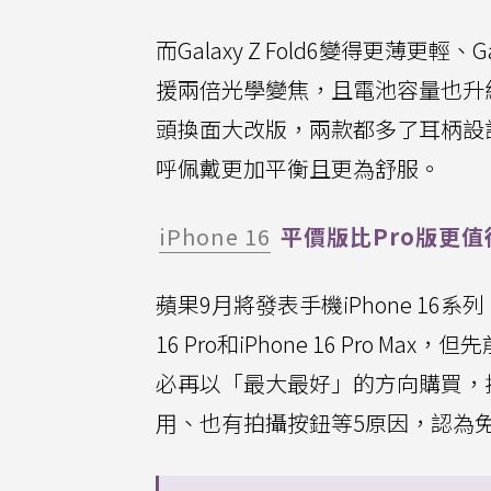
而Galaxy Z Fold6變得更薄更輕、
援兩倍光學變焦，且電池容量也升級增加續航
頭換面大改版，兩款都多了耳柄設計
呼佩戴更加平衡且更為舒服。
iPhone 16
平價版比Pro版更值
蘋果9月將發表手機iPhone 16系列，包含
16 Pro和iPhone 16 Pro
必再以「最大最好」的方向購買，提到
用、也有拍攝按鈕等5原因，認為免花