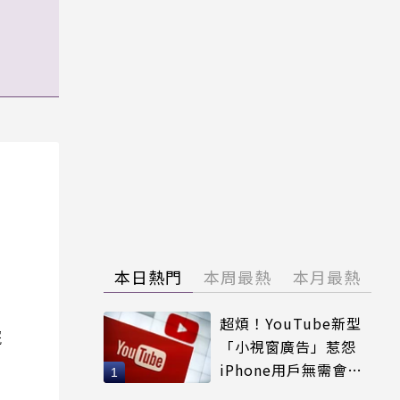
本日熱門
本周最熱
本月最熱
超煩！YouTube新型
院
「小視窗廣告」惹怨
iPhone用戶無需會員
輕鬆解決