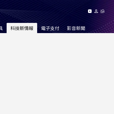
具
科技新情報
電子支付
影音新聞