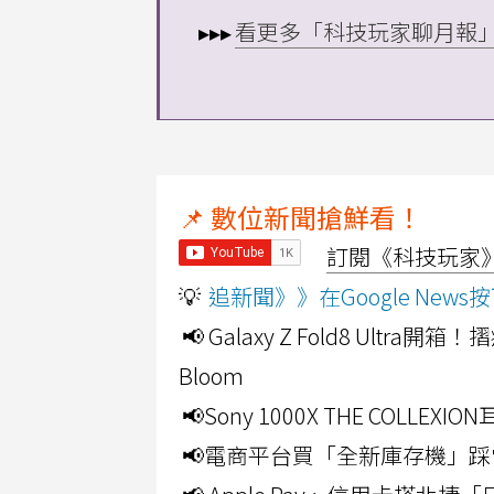
▸▸▸
看更多「科技玩家聊月報
📌 數位新聞搶鮮看！
訂閱《科技玩家》Y
💡
追新聞》》在Google Ne
📢 Galaxy Z Fold8 Ultr
Bloom
📢Sony 1000X THE CO
📢電商平台買「全新庫存機」踩