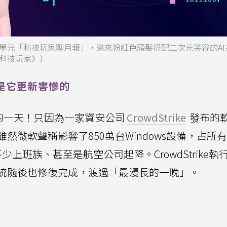
單元「科技玩家聊月報」，邀來粉紅色頭髮搭配二次元笑容的AI
科技玩家》）
是它更新害慘的
的一天！只因為一家資安公司
CrowdStrike
發布的
微軟聲稱影響了850萬台Windows設備，占所有
不少上班族、甚至是航空公司起降。CrowdStrike執
統隨後也修復完成，渡過「最漫長的一晚」。