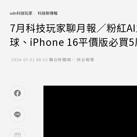
udn科技玩家
科技新情報
7月科技玩家聊月報／粉紅A
球、iPhone 16平價版必買
2024-07-31 09:23
聯合新聞網／ 綜合報導