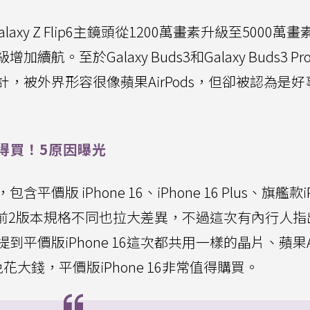
Galaxy Z Flip6主鏡頭從1200萬畫素升級至5000萬
。至於Galaxy Buds3和Galaxy Buds3 P
，被外界形容很像蘋果AirPods，但卻被認為是好
得買！5原因曝光
平價版 iPhone 16、iPhone 16 Plus、旗艦款i
 Max，但先前2版本規格不同也拉大差異，不過這次有內行人
平價版iPhone 16這次都共用一樣的晶片、蘋果A
大錢，平價版iPhone 16非常值得購買。