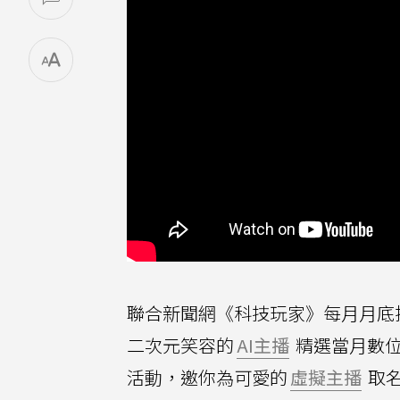
聯合新聞網《科技玩家》每月月底
二次元笑容的
AI主播
精選當月數位
活動，邀你為可愛的
虛擬主播
取名