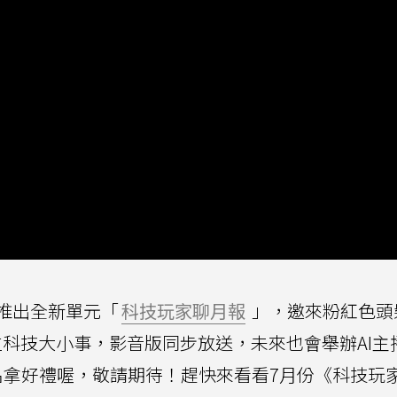
推出全新單元「
科技玩家聊月報
」，邀來粉紅色頭
科技大小事，影音版同步放送，未來也會舉辦AI主
拿好禮喔，敬請期待！趕快來看看7月份《科技玩