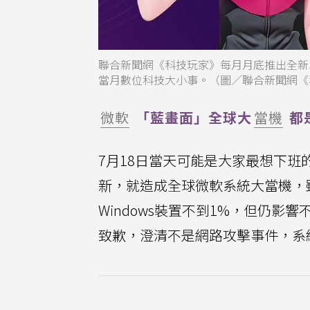
聯合新聞網《科技玩家》每月月底推出全新
當月數位科技大小事。（圖／聯合新聞網《
微軟
「藍畫面」全球大
當機
都
7月18日當天可能是大家最想下班
新，就造成全球微軟系統大當機，雖然
Windows裝置不到1%，但仍影響
致歉，澄清不是網路攻擊事件，系