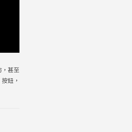
相仿，甚至
、按鈕，