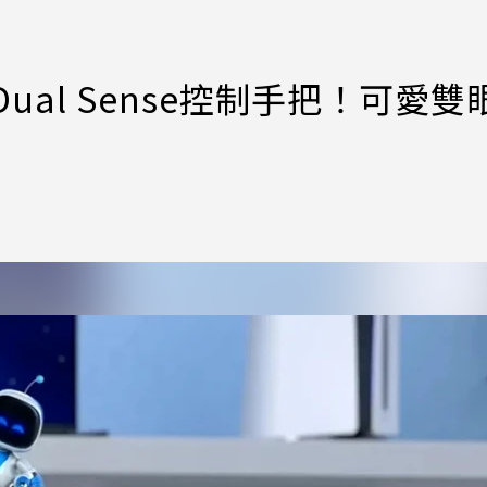
型Dual Sense控制手把！可愛雙