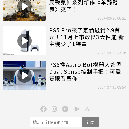
馬戰鬼》系列新作《羊蹄戰
鬼》來了！
2024-09-26 08:21
PS5 Pro來了定價最貴2.9萬
元！11月上市改良3大性能 新
主機少了1裝置
2024-09-10 23:46
PS5推Astro Bot機器人造型
Dual Sense控制手把！可愛
雙眼看著你
2024-07-31 08:54
訂閱