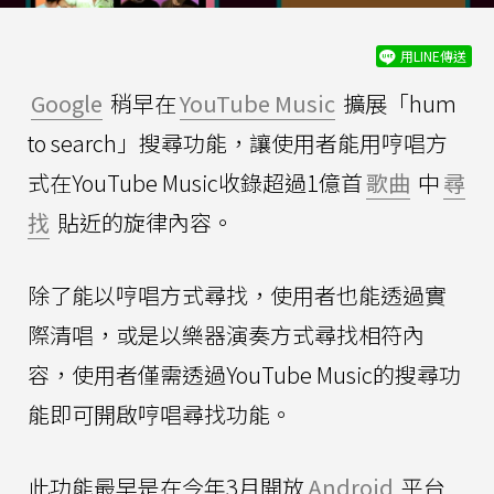
用LINE傳送
Google
稍早在
YouTube Music
擴展「hum
to search」搜尋功能，讓使用者能用哼唱方
式在YouTube Music收錄超過1億首
歌曲
中
尋
找
貼近的旋律內容。
除了能以哼唱方式尋找，使用者也能透過實
際清唱，或是以樂器演奏方式尋找相符內
容，使用者僅需透過YouTube Music的搜尋功
能即可開啟哼唱尋找功能。
此功能最早是在今年3月開放
Android
平台