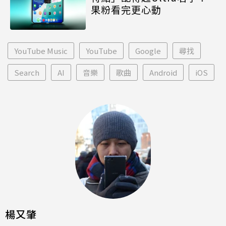
果粉看完更心動
YouTube Music
YouTube
Google
尋找
Search
AI
音樂
歌曲
Android
iOS
楊又肇