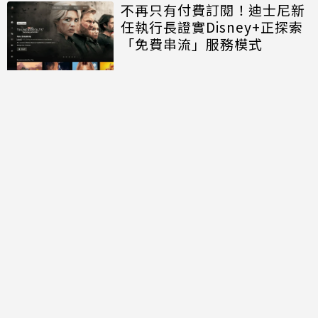
不再只有付費訂閱！迪士尼新
任執行長證實Disney+正探索
「免費串流」服務模式
討論區
共有
0
則留言
規範
回覆