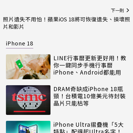
下一則
照片遺失不用怕！蘋果iOS 18將可恢復遺失、損壞照
片和影片
iPhone 18
LINE行事曆更新更好用！教
你一鍵同步手機行事曆
iPhone、Android都能用
DRAM奇缺成iPhone 18瓶
頸！台積電10億美元待封裝
晶片只能枯等
iPhone Ultra摺疊機「5大
特點」配得起Ultra名字！