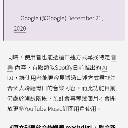
— Google (@Google)
December 21,
2020
同時，使用者也能透過口述方式尋找特定
音
樂
內容，有點類似Spotify日前推出的
AI
DJ，讓使用者能更容易透過口述方式尋找符
合個人聆聽胃口的音樂內容。而此功能目前
仍處於測試階段，預計會再等幾個月才會開
放更多YouTube Music訂閱用戶使用。
《原文刊登於合作媒體
mashdigi
，聯合新