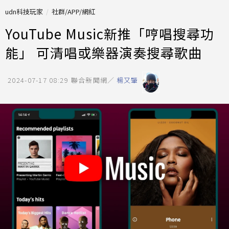
udn科技玩家
社群/APP/網紅
YouTube Music新推「哼唱搜尋功
能」 可清唱或樂器演奏搜尋歌曲
2024-07-17 08:29
聯合新聞網／
楊又肇