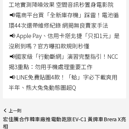
工地實測降噪效果 空間音訊秒置身電影院
📢電商平台買「全新庫存機」踩雷！電池循
環44次還帶維修紀錄 網揭無良賣家手法
📢 Apple Pay、信用卡搭北捷「只扣1元」是
沒刷到嗎？官方曝扣款規則秒懂
📢國家級「行動斷網」演習完整指引！NCC
揭3重點：勿用手機處理重要工作
📢 LINE免費貼圖4款！「蛤」字必下載爽用
半年、熊大兔兔動態圖超Q
上一則
宏佳騰合作韓車廠推電動跑旅EV-C1 黃牌車Brera X亮
相