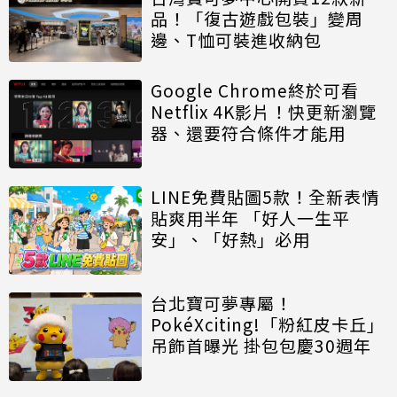
品！「復古遊戲包裝」變周
邊、T恤可裝進收納包
Google Chrome終於可看
Netflix 4K影片！快更新瀏覽
器、還要符合條件才能用
LINE免費貼圖5款！全新表情
貼爽用半年 「好人一生平
安」、「好熱」必用
台北寶可夢專屬！
PokéXciting!「粉紅皮卡丘」
吊飾首曝光 掛包包慶30週年