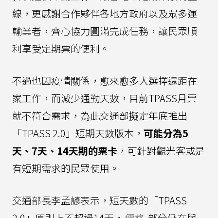
線，更感謝合作夥伴各地方政府以及眾多運
輸業者，齊心協力圓滿完成任務，讓民眾順
利享受定期票的便利。
不過也因疫情關係，愈來愈多人選擇遠距在
家工作，而減少通勤天數，目前TPASS月票
就不符合需求，為此交通部擬定年底推出
「TPASS 2.0」短期天數版本，
可能分為5
天、7天、14天期的票卡
，可針對觀光客或是
有短期需求的民眾使用。
交通部長李孟諺表示，短天數的「TPASS
2.0」原則上不超過14天，
價格
部分仍在與