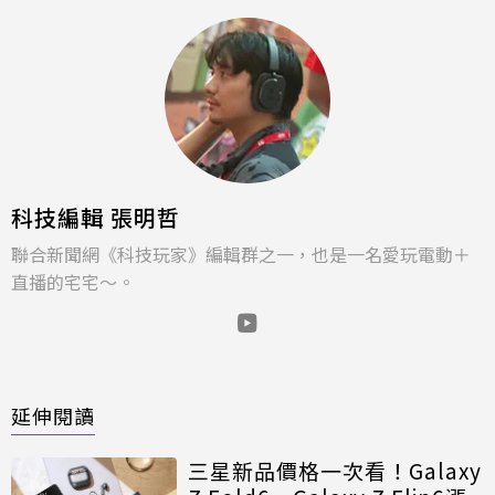
科技編輯 張明哲
聯合新聞網《科技玩家》編輯群之一，也是一名愛玩電動＋
直播的宅宅～。
延伸閱讀
三星新品價格一次看！Galaxy