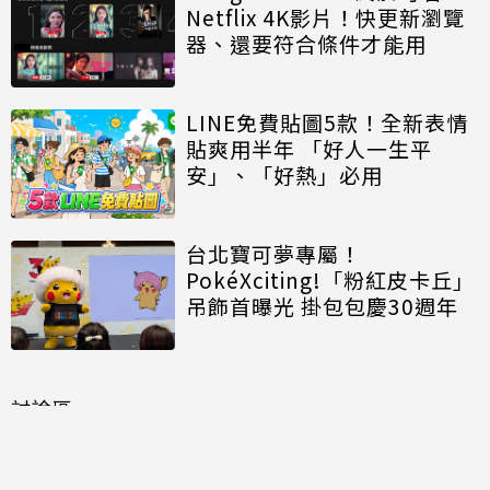
Netflix 4K影片！快更新瀏覽
器、還要符合條件才能用
LINE免費貼圖5款！全新表情
貼爽用半年 「好人一生平
安」、「好熱」必用
台北寶可夢專屬！
PokéXciting!「粉紅皮卡丘」
吊飾首曝光 掛包包慶30週年
討論區
共有
0
則留言