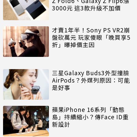
Z Fold6、Galaxy Z Flip6漲
3000元 這3款升級不加價
才賣1年半！Sony PS VR2崩
盤砍萬元 玩家傻眼「晚買享5
折」曝掉價主因
三星Galaxy Buds3外型撞臉
AirPods？外媒列原因：可能
是好事
蘋果iPhone 16系列「動態
島」持續縮小？傳Face ID重
新設計