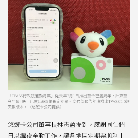
「TPASS行政院通勤月票」從去年7月1日推出至今已滿周年，計算至
今年6月底，已賣出665萬張定期票。交通部預告年底推出TPASS 2.0短
天數版本。（悠遊卡公司提供）
悠遊卡公司董事長林志盈提到，感謝同仁們
日以繼夜辛勤工作，讓各地區定期票順利上