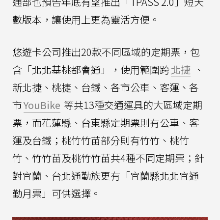
通部也預告年底有望推出「TPASS 2.0」短天
數版本，讓使用上更為靈活方便。
悠遊卡公司推出20款不同區域的定期票，包
含「北北基桃都會通」，使用範圍跨
北捷
、
新北捷、桃捷、台鐵、各市公車、客運、各
市
YouBike
等共13種交通運具的大區域定期
票，而花蓮縣、台東縣定期票則有公車、客
運及台鐵；桃竹竹苗部分則有竹竹、桃竹
竹、竹竹苗及桃竹竹苗共4種不同定期票；針
對宜蘭、台北通勤族更有「宜蘭縣北北宜通
勤月票」可供選擇。