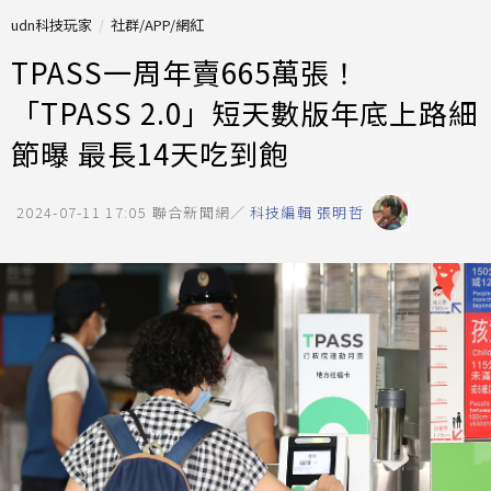
udn科技玩家
社群/APP/網紅
TPASS一周年賣665萬張！
「TPASS 2.0」短天數版年底上路細
節曝 最長14天吃到飽
2024-07-11 17:05
聯合新聞網／
科技編輯 張明哲