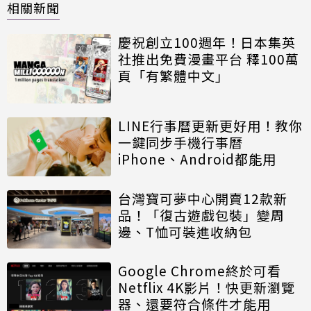
相關新聞
慶祝創立100週年！日本集英
社推出免費漫畫平台 釋100萬
頁「有繁體中文」
LINE行事曆更新更好用！教你
一鍵同步手機行事曆
iPhone、Android都能用
台灣寶可夢中心開賣12款新
品！「復古遊戲包裝」變周
邊、T恤可裝進收納包
Google Chrome終於可看
Netflix 4K影片！快更新瀏覽
器、還要符合條件才能用