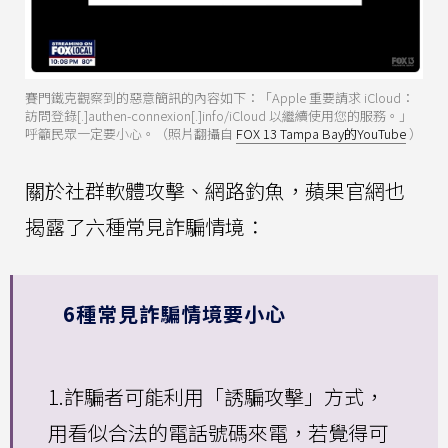
賽門鐵克觀察到的惡意簡訊的內容如下：「Apple 重要請求 iCloud：
訪問登錄[.]authen-connexion[.]info/iCloud 以繼續使用您的服務。」
呼籲民眾一定要小心。（照片翻攝自
FOX 13 Tampa Bay的YouTube
）
關於社群軟體攻擊、網路釣魚，蘋果官網也
揭露了六種常見詐騙情境：
6種常見詐騙情境要小心
1.詐騙者可能利用「誘騙攻擊」方式，
用看似合法的電話號碼來電，若覺得可