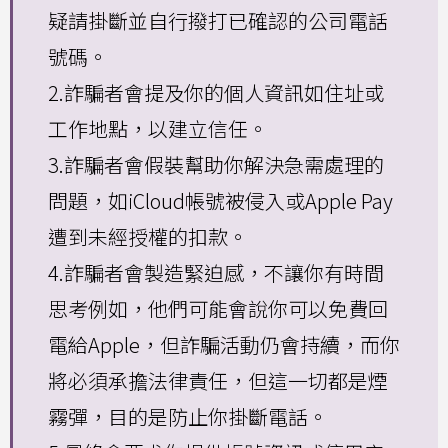
疑請掛斷並自行撥打已確認的公司電話
號碼。
2.詐騙者會提及你的個人資訊如住址或
工作地點，以建立信任。
3.詐騙者會假裝幫助你解決急需處理的
問題，如iCloud帳號被侵入或Apple Pay
遭到未經授權的扣款。
4.詐騙者會製造緊迫感，不讓你有時間
思考例如，他們可能會說你可以免費回
電給Apple，但詐騙活動仍會持續，而你
將必須承擔法律責任，但這一切都是煙
霧彈，目的是防止你掛斷電話。