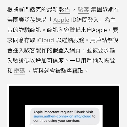
根據賽門鐵克的最新
報告
，
駭客
集團近期在
美國廣泛發送以「
Apple
ID訪問登入」為主
旨的詐騙簡訊。簡訊內容聲稱來自Apple，要
求同意存取
iCloud
以繼續服務。用戶點擊後
會進入駭客製作的假登入網頁，並被要求輸
入驗證碼以增加可信度。一旦用戶輸入帳號
和
密碼
，資料就會被駭客竊取。