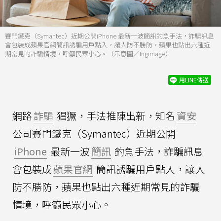
賽門鐵克（Symantec）近期公開iPhone 最新一波簡訊釣魚手法，詐騙訊息
會包裝成蘋果官網簡訊誘騙用戶點入，讓人防不勝防，蘋果也點出六種近
期常見的詐騙情境，呼籲民眾小心。（示意圖／Ingimage）
用LINE傳送
網路
詐騙
猖獗，手法推陳出新，知名
資安
公司賽門鐵克（Symantec）近期公開
iPhone
最新一波
簡訊
釣魚手法，詐騙訊息
會包裝成
蘋果官網
簡訊誘騙用戶點入，讓人
防不勝防，蘋果也點出六種近期常見的詐騙
情境，呼籲民眾小心。