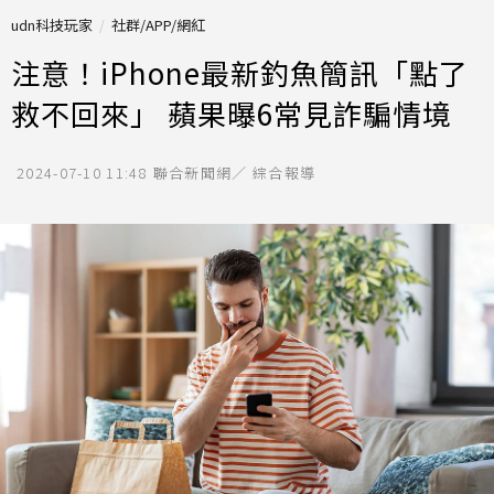
udn科技玩家
社群/APP/網紅
注意！iPhone最新釣魚簡訊「點了
救不回來」 蘋果曝6常見詐騙情境
2024-07-10 11:48
聯合新聞網／ 綜合報導