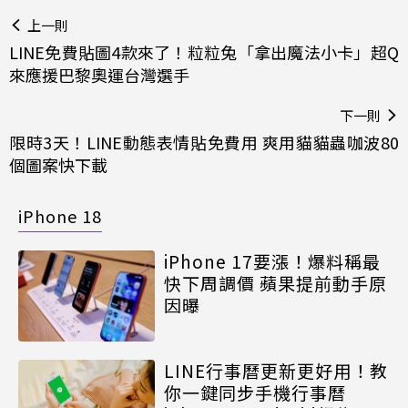
上一則
LINE免費貼圖4款來了！粒粒兔「拿出魔法小卡」超Q
來應援巴黎奧運台灣選手
下一則
限時3天！LINE動態表情貼免費用 爽用貓貓蟲咖波80
個圖案快下載
iPhone 18
iPhone 17要漲！爆料稱最
快下周調價 蘋果提前動手原
因曝
LINE行事曆更新更好用！教
你一鍵同步手機行事曆