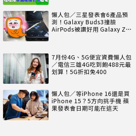
懶人包／三星發表會6產品預
測！Galaxy Buds3撞臉
AirPods被讚好用 Galaxy Z
Fold6、Z Flip6微升級
7月份4G、5G便宜資費懶人包
／電信三雄4G吃到飽488元最
划算！5G折扣免400
懶人包／等iPhone 16還是買
iPhone 15？5方向挑手機 蘋
果發表會日期可能在這天