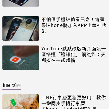
不怕借手機被偷看訊息！傳蘋
果iPhone將加入APP上鎖神功
能
YouTube默默改版新介面這一
區慘遭「邊緣化」 網氣炸：天
哪擠在一起超糟
相關新聞
LINE行事曆更新更好用！教你
一鍵同步手機行事曆
iPhone、Android都能用