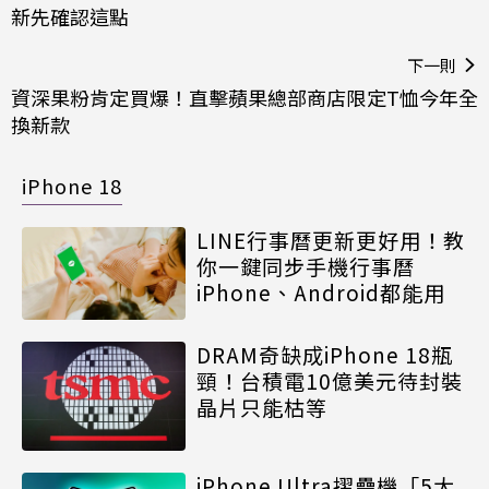
新先確認這點
下一則
資深果粉肯定買爆！直擊蘋果總部商店限定T恤今年全
換新款
iPhone 18
LINE行事曆更新更好用！教
你一鍵同步手機行事曆
iPhone、Android都能用
DRAM奇缺成iPhone 18瓶
頸！台積電10億美元待封裝
晶片只能枯等
iPhone Ultra摺疊機「5大