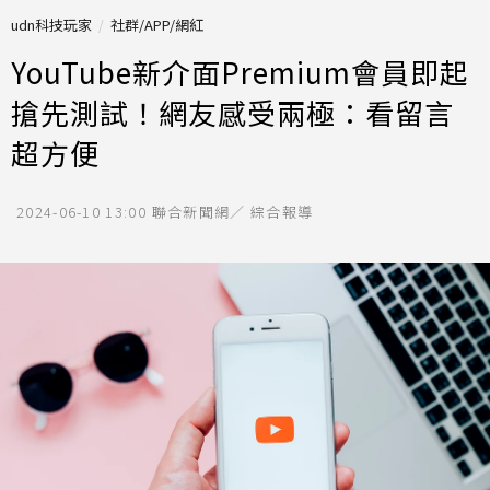
udn科技玩家
社群/APP/網紅
YouTube新介面Premium會員即起
搶先測試！網友感受兩極：看留言
超方便
2024-06-10 13:00
聯合新聞網／ 綜合報導