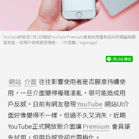
YouTube即起至7月1日開放YouTube Premium會員試用重新設計的電腦版觀
賞頁面，但用戶使用感受兩極。（示意圖／ingimage）
用LINE傳送
網站
介面
往往影響使用者是否願意持續使
用，一旦介面變得複雜凌亂，很可能造成用
戶反感。日前有網友發現
YouTube
網站UI介
面好像變得不一樣，但過不久又消失，近期
YouTube正式開放新介面讓
Premium
會員搶
先試用，但用戶感受卻也兩極化。