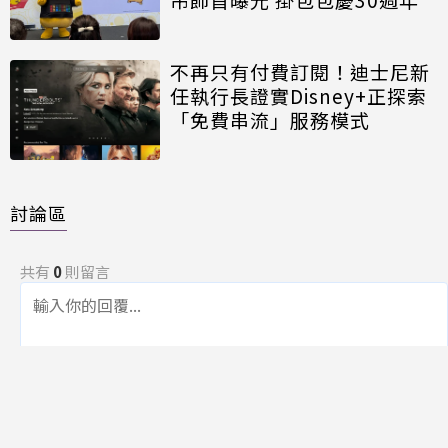
不再只有付費訂閱！迪士尼新
任執行長證實Disney+正探索
「免費串流」服務模式
討論區
共有
0
則留言