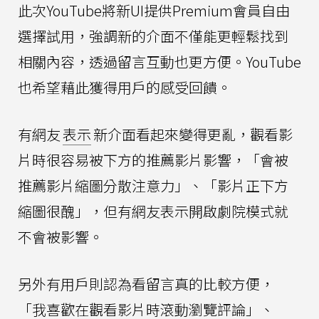
此次YouTube將新UI提供Premium會員自由
選擇試用，強調新的介面不僅能更輕鬆找到
相關內容，透過留言互動也更方便。YouTube
也希望藉此獲得用戶的感受回饋。
有網友
表示
新介面看起來變得更亂，觀看影
片時很容易被下方的推薦影片影響，「會被
推薦影片縮圖分散注意力」、「影片正下方
縮圖很醜」，但有網友表示開啟劇院模式就
不會被影響。
另外有用戶則認為看留言真的比較方便，
「我喜歡在觀看影片時滾動瀏覽評論」、