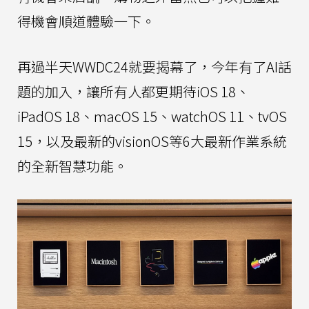
得機會順道體驗一下。
再過半天WWDC24就要揭幕了，今年有了AI話
題的加入，讓所有人都更期待iOS 18、
iPadOS 18、macOS 15、watchOS 11、tvOS
15，以及最新的visionOS等6大最新作業系統
的全新智慧功能。