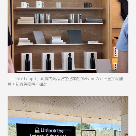
「Infinite Loop 1」獨賣的商品現在也都搬到Visitor Center直接就能
買。記者黃筱晴／攝影