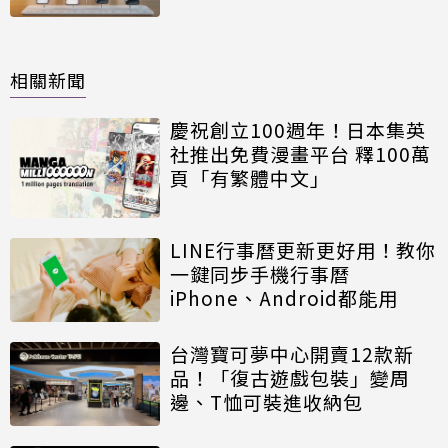
相關新聞
慶祝創立100週年！日本集英
社推出免費漫畫平台 釋100萬
頁「有繁體中文」
LINE行事曆更新更好用！教你
一鍵同步手機行事曆
iPhone、Android都能用
台灣寶可夢中心開賣12款新
品！「復古遊戲包裝」變周
邊、T恤可裝進收納包