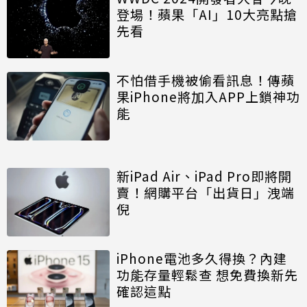
登場！蘋果「AI」10大亮點搶
先看
不怕借手機被偷看訊息！傳蘋
果iPhone將加入APP上鎖神功
能
新iPad Air、iPad Pro即將開
賣！網購平台「出貨日」洩端
倪
iPhone電池多久得換？內建
功能存量輕鬆查 想免費換新先
確認這點