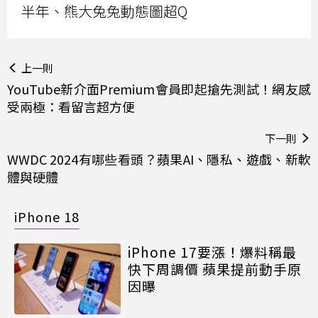
半年、熊大兔兔動態圖超Q
上一則
YouTube新介面Premium會員即起搶先測試！網友感
受兩極：看留言超方便
下一則
WWDC 2024有哪些看頭？蘋果AI、隱私、遊戲、新軟
體與硬體
iPhone 18
iPhone 17要漲！爆料稱最
快下周調價 蘋果提前動手原
因曝