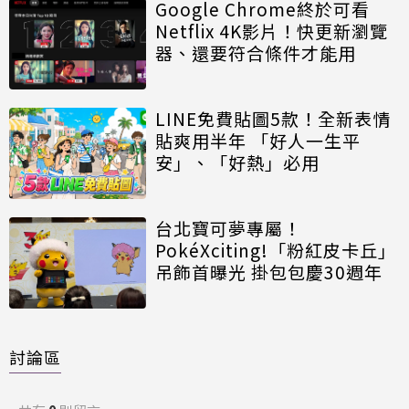
Google Chrome終於可看
Netflix 4K影片！快更新瀏覽
器、還要符合條件才能用
LINE免費貼圖5款！全新表情
貼爽用半年 「好人一生平
安」、「好熱」必用
台北寶可夢專屬！
PokéXciting!「粉紅皮卡丘」
吊飾首曝光 掛包包慶30週年
討論區