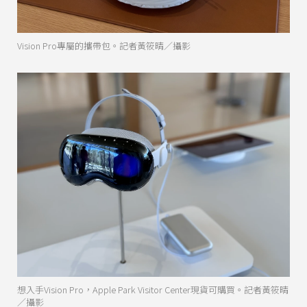
Vision Pro專屬的攜帶包。記者黃筱晴／攝影
想入手Vision Pro，Apple Park Visitor Center現貨可購買。記者黃筱晴
／攝影