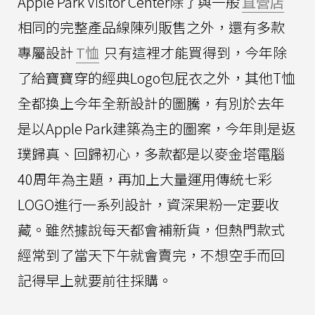
Apple Park Visitor Center除了與一般
直營店
相同的完整產品線陳列販售之外，還有多款
專屬設計
T恤
只有這裡才能買得到，今年除
了給寶寶穿的經典Logo包屁衣之外，其他T恤
全都換上今年全新設計的圖騰，有別於去年
是以Apple Park建築為主的圖案，今年則是返
璞歸真、回歸初心，多款都是以麥金塔電腦
40周年為主題，再加上大量運用傳統七彩
LOGO進行一系列設計，資深果粉一定要收
藏。雖然據說每天都會補新貨，但熱門款式
經常到了當天下午就會賣完，不想空手而回
記得早上就要前往採購。