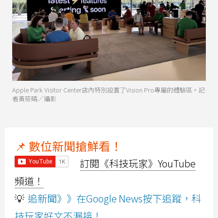
Apple Park Visitor Center店內特別設置了Vision Pro專屬的體驗區。記
者黃筱晴／攝影
📌 數位新聞搶鮮看！
訂閱《科技玩家》YouTube
頻道！
💡
追新聞》》在Google News按下追蹤，科
技玩家好文不漏接！