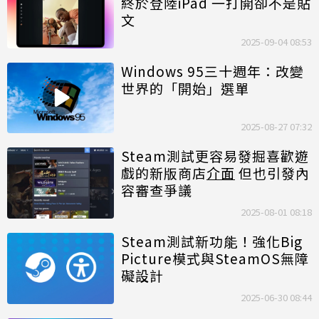
終於登陸iPad 一打開卻不是貼
文
2025-09-04 08:53
Windows 95三十週年：改變
世界的「開始」選單
2025-08-27 07:32
Steam測試更容易發掘喜歡遊
戲的新版商店
介面
但也引發內
容審查爭議
2025-08-01 08:18
Steam測試新功能！強化Big
Picture模式與SteamOS無障
礙設計
2025-06-30 08:44