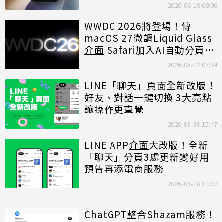
2026-06-19 09:00
WWDC 2026將登場！傳
macOS 27微調Liquid Glass
介面
Safari加入AI自動分頁整
理
2026-05-12 07:34
LINE「聊天」頁面全新改版！
好友、對話一鍵切換 3大亮點
讓操作更直覺
2026-03-30 15:47
LINE APP
介面
大改版！全新
「聊天」分頁3處更新變好用
預告再添電商服務
2026-03-18 11:32
ChatGPT整合Shazam服務！