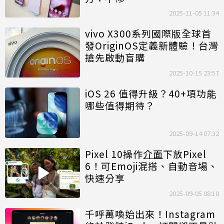
2025-11-05 11:34
vivo X300系列國際版全球首
發OriginOS定義新體驗！台灣
搶先啟動盲購
2025-10-15 23:57
iOS 26 值得升級？40+項功能
哪些值得期待？
2025-09-14 07:32
Pixel 10操作
介面
下放Pixel
6！可Emoji混搭、自動音場、
快速分享
2025-09-05 08:18
千呼萬喚始出來！Instagram