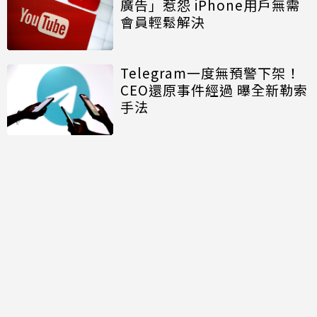
廣告」惹怨 iPhone用戶無需
會員輕鬆解決
Telegram一度無預警下架！
CEO還原事件經過 曝全新勒索
手法
討論區
共有
0
則留言