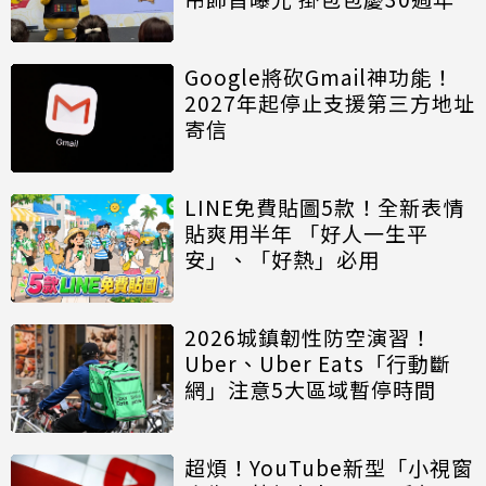
Google將砍Gmail神功能！
2027年起停止支援第三方地址
寄信
LINE免費貼圖5款！全新表情
貼爽用半年 「好人一生平
安」、「好熱」必用
2026城鎮韌性防空演習！
Uber、Uber Eats「行動斷
網」注意5大區域暫停時間
超煩！YouTube新型「小視窗