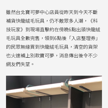
雖然台北寶可夢中心店員從昨天到今天不斷
補貨快龍絨毛玩具，仍不敵眾多人潮，《科
技玩家》到現場直擊約在傍晚6點出頭快龍絨
毛玩具全數完售，領到6點後「入店整理券」
的民眾無緣買到快龍絨毛玩具，清空的貨架
也火速補上別款寶可夢，消息傳出後令不少
網友們失望。