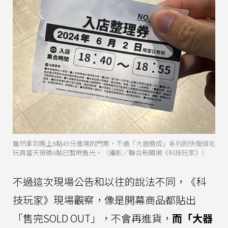
雖然拿到晚上6點45分進場的門票，不過「大器晚成」系列的快龍絨毛
玩具當天傍晚6點已暫時售光。（攝影／聯合新聞網《科技玩家》）
不過這次現場公告和以往的說法不同，《科
技玩家》現場觀察，像是開幕商品都貼出
「售完SOLD OUT」，不會再進貨，
而「大器