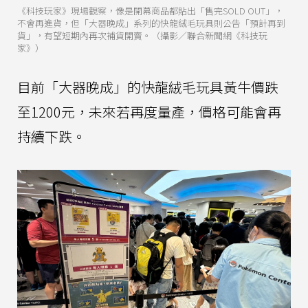
《科技玩家》現場觀察，像是開幕商品都貼出「售完SOLD OUT」，
不會再進貨，但「大器晚成」系列的快龍絨毛玩具則公告「預計再到
貨」，有望短期內再次補貨開賣。（攝影／聯合新聞網《科技玩
家》）
目前「大器晚成」的快龍絨毛玩具黃牛價跌
至1200元，未來若再度量產，價格可能會再
持續下跌。