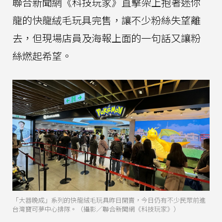
聯合新聞網《科技玩家》直擊架上抱著迷你
龍的快龍絨毛玩具完售，讓不少粉絲失望離
去，但現場店員及海報上面的一句話又讓粉
絲燃起希望。
「大器晚成」系列的快龍絨毛玩具昨日開賣，今日仍有不少民眾前進
台灣寶可夢中心排隊。（攝影／聯合新聞網《科技玩家》）