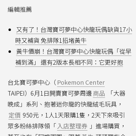
編輯推薦
又有了！台灣寶可夢中心快龍玩偶缺貨17小
時又補貨 免排隊1招堵黃牛
黃牛價崩！台灣寶可夢中心快龍玩偶「從早
補到滿」 還有2版本長相不同：它更好抱
台北寶可夢中心（
Pokemon Center
TAIPEI）6月1日開賣寶可夢周邊
商品
「大器
晚成」系列、抱著迷你龍的快龍絨毛玩具，
定價
950元，1人1天限購1隻，2天下來吸引
眾多粉絲排隊領「
入店整理券
」進場購買，