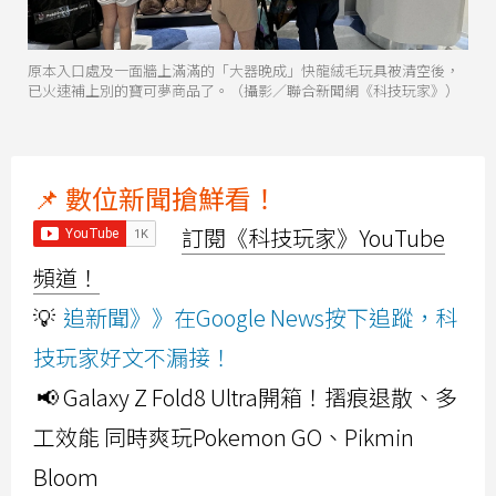
原本入口處及一面牆上滿滿的「大器晚成」快龍絨毛玩具被清空後，
已火速補上別的寶可夢商品了。（攝影／聯合新聞網《科技玩家》）
📌 數位新聞搶鮮看！
訂閱《科技玩家》YouTube
頻道！
💡
追新聞》》在Google News按下追蹤，科
技玩家好文不漏接！
📢 Galaxy Z Fold8 Ultra開箱！摺痕退散、多
工效能 同時爽玩Pokemon GO、Pikmin
Bloom