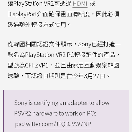
讓PlayStation VR2可透過
HDMI
或
DisplayPort介面確保畫面清晰度，因此必須
透過額外轉接方式使用。
從韓國相關認證文件顯示，Sony已經打造一
款名為PlayStation VR2 PC轉接配件的產品，
型號為CFI-ZVP1，並且由索尼互動娛樂韓國
送驗，而認證日期則是在今年3月27日。
Sony is certifying an adapter to allow
PSVR2 hardware to work on PCs
pic.twitter.com/JFQDJVW7NP