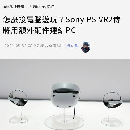
udn科技玩家
社群/APP/網紅
怎麼接電腦遊玩？Sony PS VR2傳
將用額外配件連結PC
2024-05-30 08:27
聯合新聞網／
楊又肇