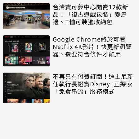
台灣寶可夢中心開賣12款新
品！「復古遊戲包裝」變周
邊、T恤可裝進收納包
Google Chrome終於可看
Netflix 4K影片！快更新瀏覽
器、還要符合條件才能用
不再只有付費訂閱！迪士尼新
任執行長證實Disney+正探索
「免費串流」服務模式
討論區
共有
0
則留言