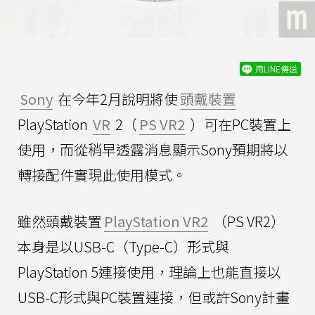
用LINE傳送
Sony
在今年2月說明將使
頭戴裝置
PlayStation
VR
2（
PS VR2
）可在PC裝置上
使用，而從稍早透露消息顯示Sony預期將以
轉接配件實現此使用模式。
雖然頭戴裝置
PlayStation VR2
（PS VR2）
本身是以USB-C（Type-C）形式與
PlayStation 5連接使用，理論上也能直接以
USB-C形式與PC裝置連接，但或許Sony計畫