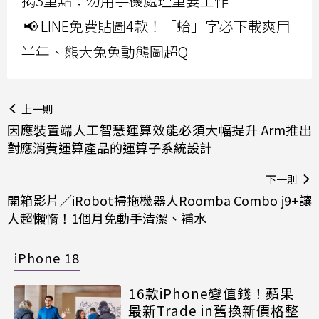
揭3重點：勿用手機處理重要工作
📢 LINE免費貼圖4款！「蛤」字必下載爽用
半年、熊大兔兔動態圖超Q
上一則
因應裝置端人工智慧運算效能必須大幅提升 Arm推出
對應消費運算產品的運算子系統設計
下一則
開箱影片／iRobot掃拖機器人Roomba Combo j9+讓
人超懶惰！1個月免動手清潔、補水
iPhone 18
16款iPhone變值錢！蘋果
最新Trade in舊換新價格整