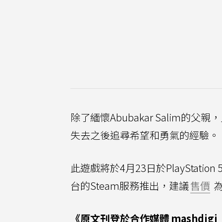
除了緬懷Abubakar Sali
失去之後追尋希望和勇氣的經驗。
此遊戲將於4月23日於PlayStation 5、X
台的Steam服務推出，建議
售價
為
《原文刊登於合作媒體
mashdigi