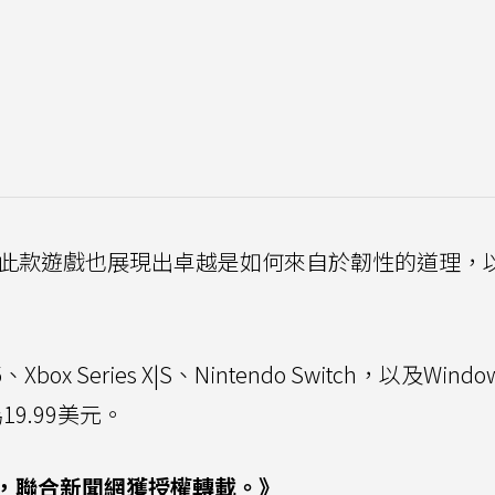
m的父親，此款遊戲也展現出卓越是如何來自於韌性的道理，
box Series X|S、Nintendo Switch，以及Windo
19.99美元。
，聯合新聞網獲授權轉載。》