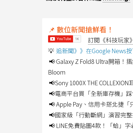
📌 數位新聞搶鮮看！
訂閱《科技玩家》Y
💡
追新聞》》在Google Ne
📢 Galaxy Z Fold8 Ultr
Bloom
📢Sony 1000X THE CO
📢電商平台買「全新庫存機」踩
📢 Apple Pay、信用卡搭
📢國家級「行動斷網」演習完整
📢 LINE免費貼圖4款！「蛤