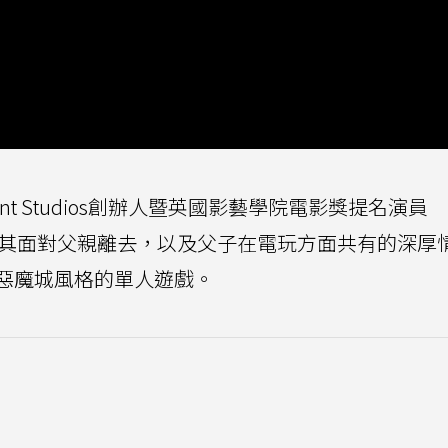
受Surgent Studios創辦人暨英國影藝學院電影獎提名演員
歷啟發，將其面對父親離去，以及父子在電玩方面共有的深厚
惡魔城風格的單人遊戲。