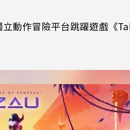
s公開獨立動作冒險平台跳躍遊戲《Tal