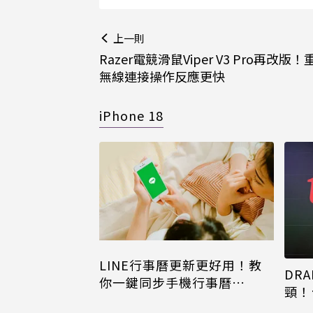
上一則
Razer電競滑鼠Viper V3 Pro再改版
無線連接操作反應更快
iPhone 18
LINE行事曆更新更好用！教
DRA
你一鍵同步手機行事曆
頸！
iPhone、Android都能用
片只