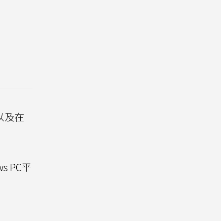
以及在
ws PC平