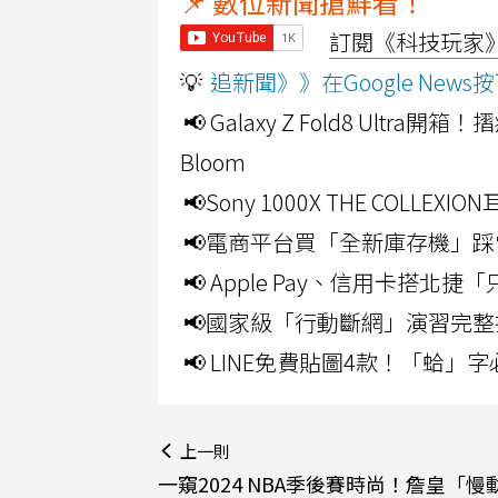
📌 數位新聞搶鮮看！
訂閱《科技玩家》Y
💡
追新聞》》在Google Ne
📢 Galaxy Z Fold8 Ultr
Bloom
📢Sony 1000X THE CO
📢電商平台買「全新庫存機」踩
📢 Apple Pay、信用卡搭
📢國家級「行動斷網」演習完整
📢 LINE免費貼圖4款！「蛤
上一則
一窺2024 NBA季後賽時尚！詹皇「慢