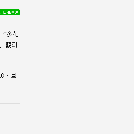
用LINE傳送
，許多花
」觀測
.0、且