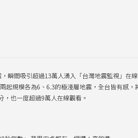
9地震，瞬間吸引超過13萬人湧入「台灣地震監視」在
續兩起規模各為6、6.3的極淺層地震，全台皆有感，
分，也一度超過9萬人在線觀看。