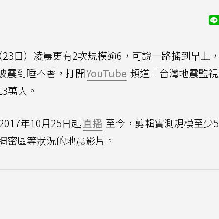
（23日）凌晨更有2次規模逾6，可說一路搖到早上
被震到睡不著，打開
YouTube
頻道「台灣地震監視
3萬人。
2017年10月25日起
直播
至今，剪輯實測規模至少5
稠密區等狀況的地震影片。