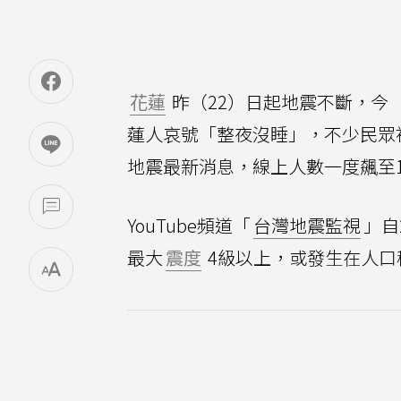
花蓮
昨（22）日起地震不斷，今
蓮人哀號「整夜沒睡」，不少民眾
地震最新消息，線上人數一度飆至1
YouTube頻道「
台灣地震監視
」自
最大
震度
4級以上，或發生在人口