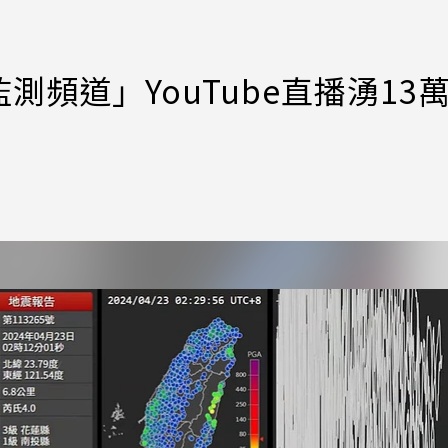
頻道」YouTube直播湧13