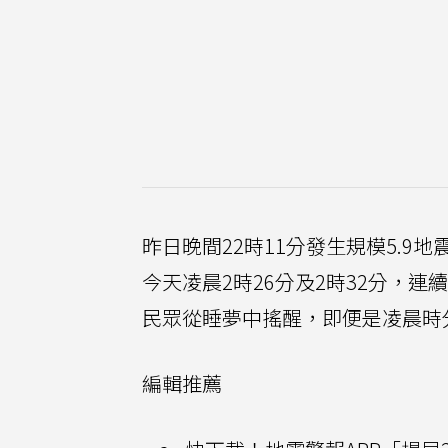
昨日晚間22時11分發生規模5.
今天凌晨2時26分及2時32分，連
民眾從睡夢中搖醒，即便是凌晨時
編輯推薦