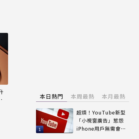
升
本日熱門
本周最熱
本月最熱
態
超煩！YouTube新型
「小視窗廣告」惹怨
iPhone用戶無需會員
輕鬆解決