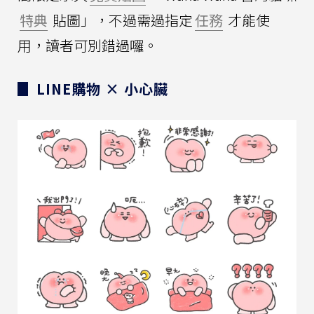
特典
貼圖」，不過需過指定
任務
才能使
用，讀者可別錯過囉。
▊ LINE購物 × 小心臟