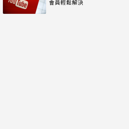
會員輕鬆解決
討論區
共有
0
則留言
規範
回覆
還沒有留言，成為第一個發言的人吧！