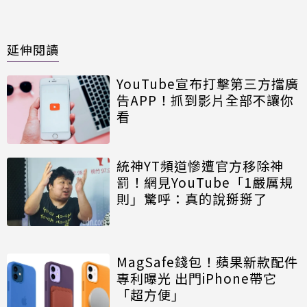
延伸閱讀
YouTube宣布打擊第三方擋廣
告APP！抓到影片全部不讓你
看
統神YT頻道慘遭官方移除神
罰！網見YouTube「1嚴厲規
則」驚呼：真的說掰掰了
MagSafe錢包！蘋果新款配件
專利曝光 出門iPhone帶它
「超方便」