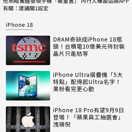
他熟睡驚醒發現手機「被重置」 內行人曝跟這類APP
有關：建議關1設定
iPhone 18
DRAM奇缺成iPhone 18瓶
頸！台積電10億美元待封裝
晶片只能枯等
iPhone Ultra摺疊機「5大
特點」配得起Ultra名字！
果粉看完更心動
iPhone 18 Pro有望9月9日
登場！「蘋果員工抽選會」
洩端倪