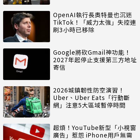
OpenAI執行長奧特曼也沉迷
TikTok！「威力太強」失控連
刷3小時已移除
Google將砍Gmail神功能！
2027年起停止支援第三方地址
寄信
2026城鎮韌性防空演習！
Uber、Uber Eats「行動斷
網」注意5大區域暫停時間
超煩！YouTube新型「小視窗
廣告」惹怨 iPhone用戶無需