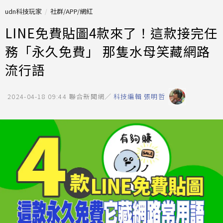
udn科技玩家
社群/APP/網紅
LINE免費貼圖4款來了！這款接完任
務「永久免費」 那隻水母笑藏網路
流行語
2024-04-18 09:44
聯合新聞網／
科技編輯 張明哲