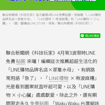
聯合新聞網《科技玩家》這次嚴選4款LINE免費貼圖，很推薦「L LINE購物
品牌名店×那隻水母」、「LINE禮物 × 啾波麻糬」和「LINE購物 × 小心
臟」。（圖／翻攝自LINE STORE、後製／聯合新聞網《科技玩家》）
用LINE傳送
聯合新聞網《科技玩家》4月第3波限時LINE
免費
貼圖
來囉！編輯這次推薦超超生活化的
「LINE購物品牌名店×那隻水母」，有網路
常用語「急了」，「
LINE禮物
× 啾波麻糬」
光是看到圖案就直呼超可愛，以及「LINE購
物 × 小心臟」處處獻愛，除此之外，還有期
間限定永久
免費貼圖
「Waku Waku 台灣貓咪