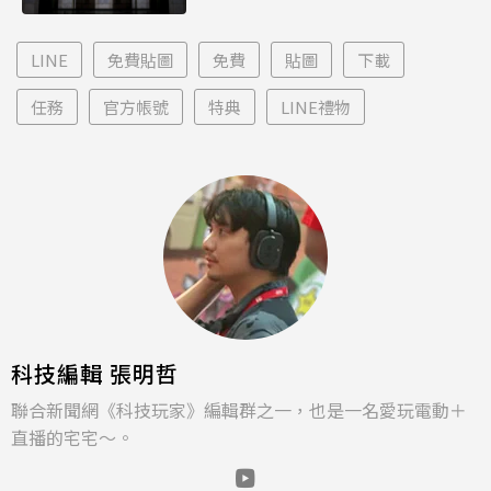
LINE
免費貼圖
免費
貼圖
下載
任務
官方帳號
特典
LINE禮物
科技編輯 張明哲
聯合新聞網《科技玩家》編輯群之一，也是一名愛玩電動＋
直播的宅宅～。