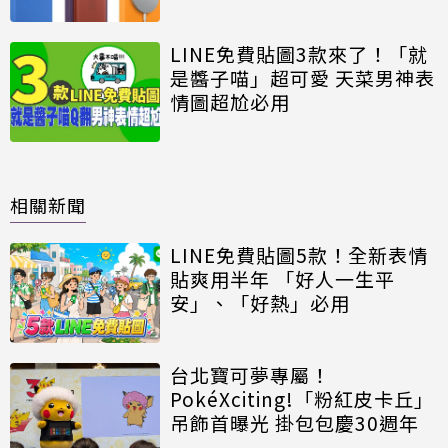
LINE免費貼圖3款來了！「就
是醬子喵」超可愛 天菜男神表
情圖超尬必用
相關新聞
LINE免費貼圖5款！全新表情
貼爽用半年 「好人一生平
安」、「好熱」必用
台北寶可夢專屬！
PokéXciting!「粉紅皮卡丘」
吊飾首曝光 掛包包慶30週年