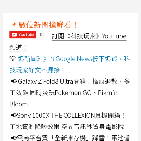
📌 數位新聞搶鮮看！
訂閱《科技玩家》YouTube
頻道！
💡
追新聞》》在Google News按下追蹤，科
技玩家好文不漏接！
📢 Galaxy Z Fold8 Ultra開箱！摺痕退散、多
工效能 同時爽玩Pokemon GO、Pikmin
Bloom
📢Sony 1000X THE COLLEXION耳機開箱！
工地實測降噪效果 空間音訊秒置身電影院
📢電商平台買「全新庫存機」踩雷！電池循