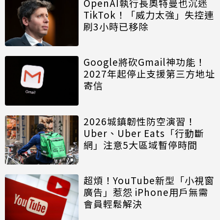
OpenAI執行長奧特曼也沉迷
TikTok！「威力太強」失控連
刷3小時已移除
Google將砍Gmail神功能！
2027年起停止支援第三方地址
寄信
2026城鎮韌性防空演習！
Uber、Uber Eats「行動斷
網」注意5大區域暫停時間
超煩！YouTube新型「小視窗
廣告」惹怨 iPhone用戶無需
會員輕鬆解決