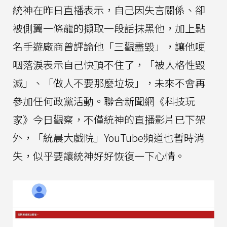
統神在昨日直播表示，自己因失言關係、卻
被側翼一條龍的擷取一段話抹黑他，加上點
名手遊廠商曾評論他「三觀盡毀」，讓他哽
咽落淚表示自己快頂不住了，「被人格性毀
滅」、「做人不要那麼垃圾」，未來不會再
參加任何政黨活動。聯合新聞網《科技玩
家》今日觀察，不僅統神的直播影片已下架
外，「統晨大戲院」YouTube頻道也暫時消
失，似乎要讓統神好好恢復一下心情。