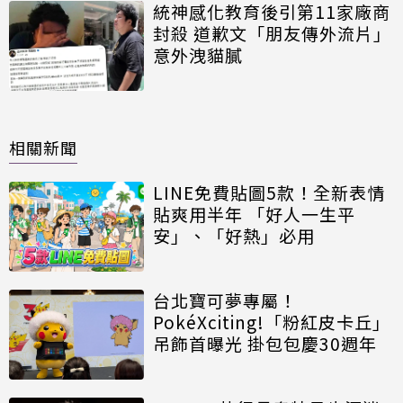
統神感化教育後引第11家廠商
封殺 道歉文「朋友傳外流片」
意外洩貓膩
相關新聞
LINE免費貼圖5款！全新表情
貼爽用半年 「好人一生平
安」、「好熱」必用
台北寶可夢專屬！
PokéXciting!「粉紅皮卡丘」
吊飾首曝光 掛包包慶30週年