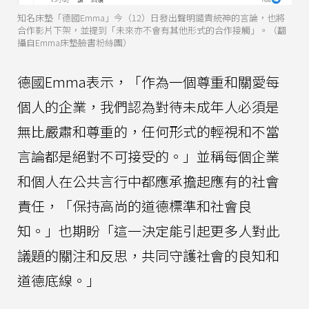
知名床墊「德國Emma」今（12）日發出聲明譴責統神的言論，也將
合作影片下架，並提到「未來亦不會有其他形式的合作接觸」。（翻
攝自Emma床墊臉書粉絲團）
德國Emma表示，「作為一個尊重和關愛每
個人的企業，我們認為對待未成年人必須是
無比嚴肅和尊重的，任何形式的輕視和不當
言論都是絕對不可接受的。」並稱每個企業
和個人在公共言行中都應承擔起應有的社會
責任，「保持高尚的道德標準和社會良
知。」也期盼「這一決定能引起更多人對此
議題的關注和反思，共同守護社會的良知和
道德底線。」