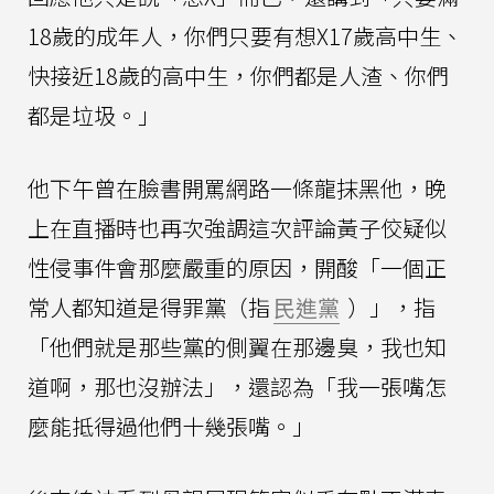
18歲的成年人，你們只要有想X17歲高中生、
快接近18歲的高中生，你們都是人渣、你們
都是垃圾。」
他下午曾在臉書開罵網路一條龍抹黑他，晚
上在直播時也再次強調這次評論黃子佼疑似
性侵事件會那麼嚴重的原因，開酸「一個正
常人都知道是得罪黨（指
民進黨
）」，指
「他們就是那些黨的側翼在那邊臭，我也知
道啊，那也沒辦法」，還認為「我一張嘴怎
麼能抵得過他們十幾張嘴。」