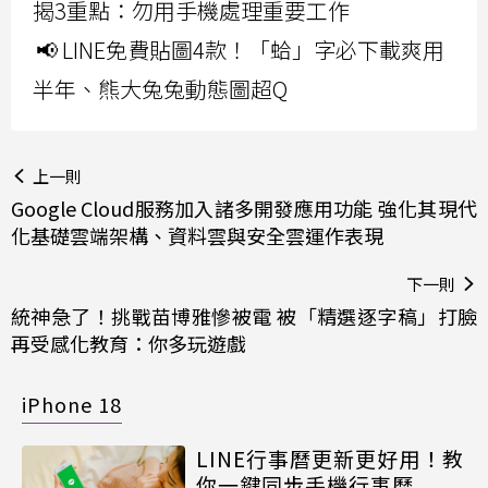
揭3重點：勿用手機處理重要工作
📢 LINE免費貼圖4款！「蛤」字必下載爽用
半年、熊大兔兔動態圖超Q
上一則
Google Cloud服務加入諸多開發應用功能 強化其現代
化基礎雲端架構、資料雲與安全雲運作表現
下一則
統神急了！挑戰苗博雅慘被電 被「精選逐字稿」打臉
再受感化教育：你多玩遊戲
iPhone 18
LINE行事曆更新更好用！教
你一鍵同步手機行事曆