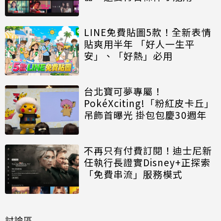
LINE免費貼圖5款！全新表情
貼爽用半年 「好人一生平
安」、「好熱」必用
台北寶可夢專屬！
PokéXciting!「粉紅皮卡丘」
吊飾首曝光 掛包包慶30週年
不再只有付費訂閱！迪士尼新
任執行長證實Disney+正探索
「免費串流」服務模式
討論區