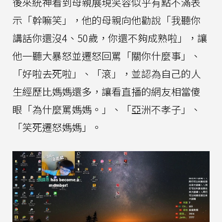
後來統神看到母親展現笑容似乎有點不滿表
示「幹嘛笑」，他的母親向他勸說「我聽你
講話你還沒4、50歲，你還不夠成熟啦」，讓
他一聽大暴怒並遷怒回罵「關你什麼事」、
「好啦去死啦」、「滾」，並認為自己的人
生經歷比媽媽還多，讓看直播的網友相當傻
眼「為什麼罵媽媽。」、「亞洲不孝子」、
「笑死遷怒媽媽」。