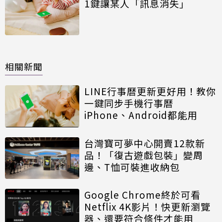
1鍵讓某人「訊息消失」
相關新聞
LINE行事曆更新更好用！教你
一鍵同步手機行事曆
iPhone、Android都能用
台灣寶可夢中心開賣12款新
品！「復古遊戲包裝」變周
邊、T恤可裝進收納包
Google Chrome終於可看
Netflix 4K影片！快更新瀏覽
器、還要符合條件才能用