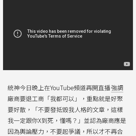
統神今日晚上在YouTube頻道再開直播
強調
廠商要退工商「我都可以」，重點就是好聚
要好散，「不要發抵毀我人格的文章，這樣
我一定跟你X到死，懂嗎？」並認為廠商應是
因為輿論壓力，不要起爭議，所以才不再合