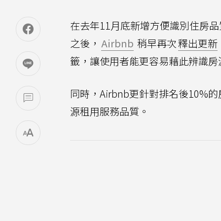
在去年11月底新增方便識別住房
之後，
Airbnb
稍早再次
釋出更新
籤，讓使用者能更容易藉此辨識房
同時，Airbnb更針對排名後1
源租用服務品質。