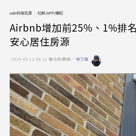
udn科技玩家
社群/APP/網紅
Airbnb增加前25%、1
安心居住房源
2024-03-12 08:21
聯合新聞網／
楊又肇