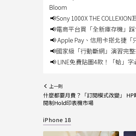
Bloom
📢Sony 1000X THE CO
📢電商平台買「全新庫存機」踩
📢 Apple Pay、信用卡搭
📢國家級「行動斷網」演習完整
📢 LINE免費貼圖4款！「蛤
上一則
什麼都要月費？「訂閱模式改變」 HP
閱制Hold印表機市場
iPhone 18