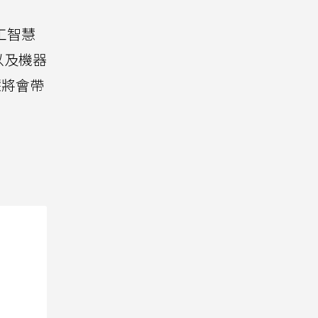
人工智慧
以及機器
慧將會帶