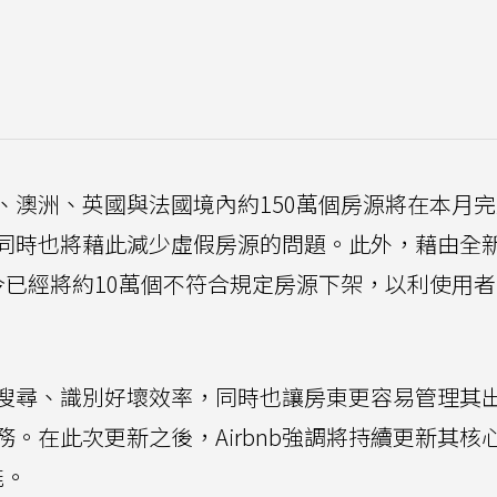
拿大、澳洲、英國與法國境內約150萬個房源將在本月
同時也將藉此減少虛假房源的問題。此外，藉由全
今已經將約10萬個不符合規定房源下架，以利使用
房源搜尋、識別好壞效率，同時也讓房東更容易管理其
服務。在此次更新之後，Airbnb強調將持續更新其核
能。