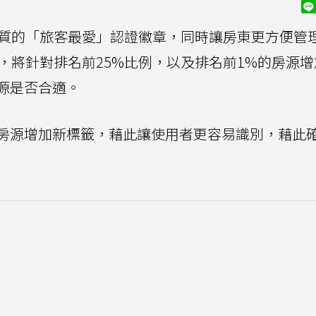
品質的「旅客最愛」認證徽章，同時讓房東更方便管
，將針對排名前25%比例，以及排名前1%的房源
源是否合適。
0%的房源增加新標籤，藉此讓使用者更容易識別，藉此