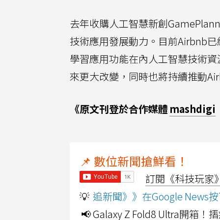
去年收購人工智慧新創GamePlanne
技術應用發展動力。目前Airbn
學習應用功能在內人工智慧技術資源，依
來更大改變，同時也將持續推動Air
《原文刊登於合作媒體
mashdigi
📌 數位新聞搶鮮看！
訂閱《科技玩家》Y
💡
追新聞》》在Google Ne
📢 Galaxy Z Fold8 Ultr