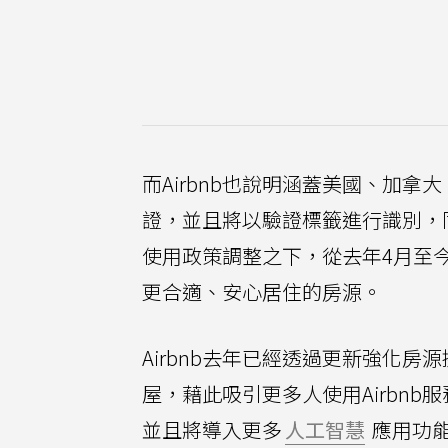
而Airbnb也說明涵蓋美國、加
證，並且將以驗證標籤進行識別，
使用政策調整之下，從去年4月至
更合適、安心居住的房源。
Airbnb去年已經透過更新強化
屋，藉此吸引更多人使用Airbnb
並且將導入更多
人工智慧
應用功