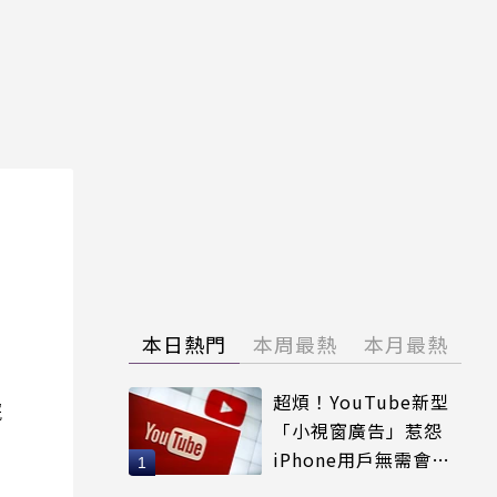
本日熱門
本周最熱
本月最熱
超煩！YouTube新型
院
「小視窗廣告」惹怨
iPhone用戶無需會員
輕鬆解決