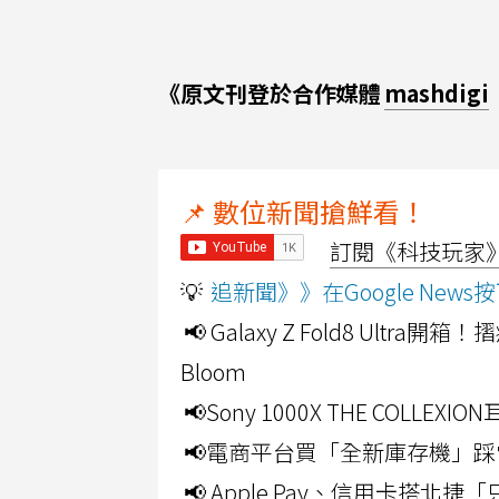
《原文刊登於合作媒體
mashdigi
📌 數位新聞搶鮮看！
訂閱《科技玩家》Y
💡
追新聞》》在Google Ne
📢 Galaxy Z Fold8 Ultr
Bloom
📢Sony 1000X THE CO
📢電商平台買「全新庫存機」踩
📢 Apple Pay、信用卡搭