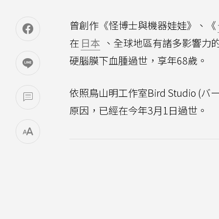
曾創作《怪博士與機器娃娃》、《
在
日本
、全球地區有諸多影響力
硬腦膜下血腫過世，享年68歲。
依照鳥山明工作室Bird Studi
原因，已經在今年3月1日過世。