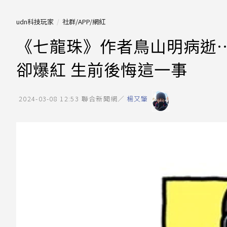
udn科技玩家
社群/APP/網紅
《七龍珠》作者鳥山明病逝
卻爆紅 生前後悔這一事
2024-03-08 12:53
聯合新聞網／
楊又肇