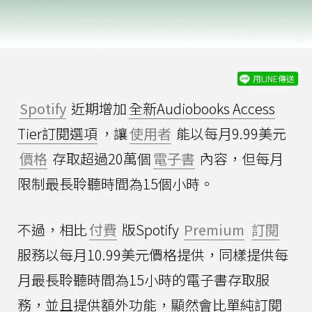
用LINE傳送
Spotify
近期增加
全新Audiobooks Access
Tier訂閱選項
，讓
使用者
能以每月9.99美元
價格
存取超過20萬個
電子書
內容，但每月
限制最長聆聽時間為15個小時。
不過，相比
付費
版Spotify
Premium
訂閱
服務以每月10.99美元價格提供，同樣提供每
月最長聆聽時間為15小時的電子書存取服
務，並且提供額外功能，顯然會比單純訂閱