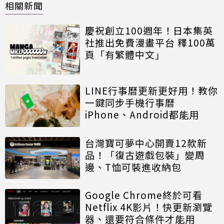
相關新聞
慶祝創立100週年！日本集英
社推出免費漫畫平台 釋100萬
頁「有繁體中文」
LINE行事曆更新更好用！教你
一鍵同步手機行事曆
iPhone、Android都能用
台灣寶可夢中心開賣12款新
品！「復古遊戲包裝」變周
邊、T恤可裝進收納包
Google Chrome終於可看
Netflix 4K影片！快更新瀏覽
器、還要符合條件才能用