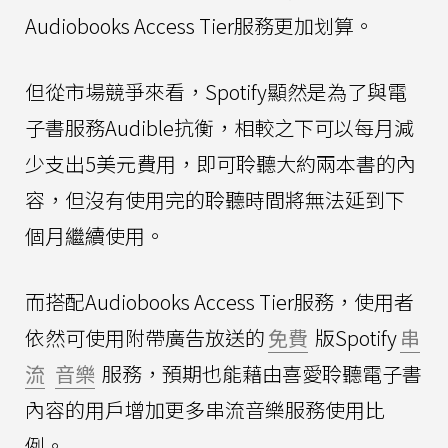
Audiobooks Access Tier服務更加划算。
但從市場競爭來看，Spotify顯然是為了與電
子書服務Audible抗衡，相較之下可以每月減
少支出5美元費用，即可聆聽大約兩本書的內
容，但沒有使用完的聆聽時間將無法延到下
個月繼續使用。
而搭配Audiobooks Access Tier服務，使用者
依然可使用附帶廣告放送的
免費
版Spotify
串
流
音樂
服務，預期也能藉由喜愛聆聽電子書
內容的用戶增加更多串流音樂服務使用比
例。