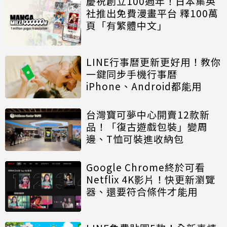
慶祝創立100週年！日本集英
社推出免費漫畫平台 釋100萬
頁「有繁體中文」
LINE行事曆更新更好用！教你
一鍵同步手機行事曆
iPhone、Android都能用
台灣寶可夢中心開賣12款新
品！「復古遊戲包裝」變周
邊、T恤可裝進收納包
Google Chrome終於可看
Netflix 4K影片！快更新瀏覽
器、還要符合條件才能用