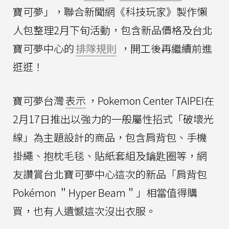
寶可夢」，聯合新聞網《科技玩家》製作懶
人包整理2月下旬活動，包含新品價格及台北
寶可夢中心的
排隊規則
，開工後再繼續前進
逛逛！
寶可夢台灣
表示
，Pokemon Center TAIPEI在
2月17日推出以強力的一般屬性招式「破壞光
線」為主題設計的商品，包含肩背包、手機
掛繩、抱枕毛毯、貼紙套組及鑰匙圈等，網
友讚賞台北寶可夢中心這次的新品「肩背包
Pokémon ＂Hyper Beam＂」相當值得購
買，也有人遺憾這次沒出衣服。