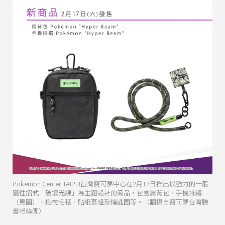
Pokemon Center TAIPEI台灣寶可夢中心在2月17日推出以強力的一般
屬性招式「破壞光線」為主題設計的商品，包含肩背包、手機掛繩
（見圖）、抱枕毛毯、貼紙套組及鑰匙圈等。（翻攝自寶可夢台灣臉
書粉絲團）