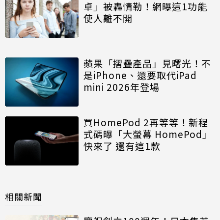
卓」被轟情勒！網曝這1功能
使人離不開
蘋果「摺疊產品」見曙光！不
是iPhone、還要取代iPad
mini 2026年登場
買HomePod 2再等等！新程
式碼曝「大螢幕 HomePod」
快來了 還有這1款
相關新聞