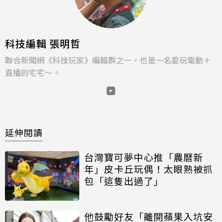
科技編輯 張明哲
聯合新聞網《科技玩家》編輯群之一，也是一名愛玩電動＋
直播的宅宅～。
延伸閱讀
台灣寶可夢中心推「農曆新
年」皮卡丘玩偶！太眼熟被抓
包「這隻出過了」
他鼓勵好友「離開蘋果入坑安