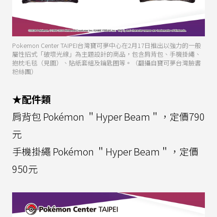
Pokemon Center TAIPEI台灣寶可夢中心在2月17日推出以強力的一般
屬性招式「破壞光線」為主題設計的商品，包含肩背包、手機掛繩、
抱枕毛毯（見圖）、貼紙套組及鑰匙圈等。（翻攝自寶可夢台灣臉書
粉絲團）
★配件類
肩背包 Pokémon ＂Hyper Beam＂，定價790
元
手機掛繩 Pokémon ＂Hyper Beam＂，定價
950元