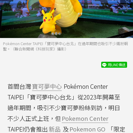
Pokémon Center TAIPEI「寶可夢中心台北」在過年期間也吸引不少鐵粉朝
聖。（聯合新聞網《科技玩家》攝影）
用LINE傳送
首間台灣
寶可夢中心
Pokémon Center
TAIPEI「寶可夢中心台北」從2023年開幕至
過年期間，吸引不少寶可夢粉絲到訪，明日
不少人正式上班，但
Pokemon Center
TAIPEI仍會推出
新品
及
Pokemon GO
「限定