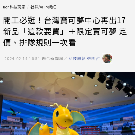
udn科技玩家
社群/APP/網紅
開工必逛！台灣寶可夢中心再出17
新品「這款要買」＋限定寶可夢 定
價、排隊規則一次看
2024-02-14 16:51
聯合新聞網／
科技編輯 張明哲