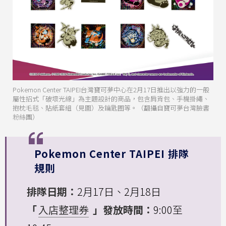
Pokemon Center TAIPEI台灣寶可夢中心在2月17日推出以強力的一般
屬性招式「破壞光線」為主題設計的商品，包含肩背包、手機掛繩、
抱枕毛毯、貼紙套組（見圖）及鑰匙圈等。（翻攝自寶可夢台灣臉書
粉絲團）
Pokemon Center TAIPEI 排隊
規則
排隊日期：
2月17日、2月18日
「
入店整理券
」發放時間：
9:00至