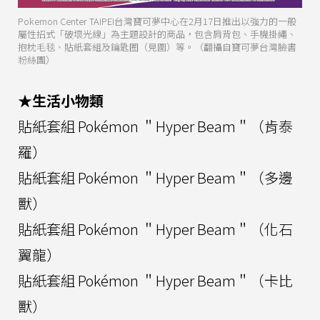
Pokemon Center TAIPEI台灣寶可夢中心在2月17日推出以強力的一般
屬性招式「破壞光線」為主題設計的商品，包含肩背包、手機掛繩、
抱枕毛毯、貼紙套組及鑰匙圈（見圖）等。（翻攝自寶可夢台灣臉書
粉絲團）
★生活小物類
貼紙套組 Pokémon ＂Hyper Beam＂（肯泰
羅）
貼紙套組 Pokémon ＂Hyper Beam＂（多邊
獸）
貼紙套組 Pokémon ＂Hyper Beam＂（化石
翼龍）
貼紙套組 Pokémon ＂Hyper Beam＂（卡比
獸）