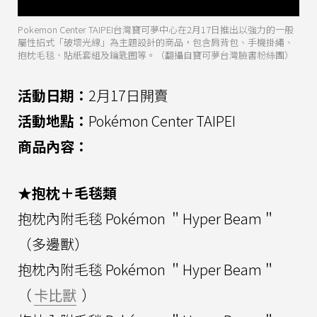
Pokemon Center TAIPEI台灣寶可夢中心在2月17日推出以強力的一般
屬性招式「破壞光線」為主題設計的商品，包含肩背包、手機掛繩、
抱枕毛毯、貼紙套組及鑰匙圈等。（翻攝自寶可夢台灣臉書粉絲團）
活動日期：
2月17日開賣
活動地點：
Pokémon Center TAIPEI
商品內容：
★抱枕＋毛毯類
抱枕內附毛毯 Pokémon ＂Hyper Beam＂
（多邊獸）
抱枕內附毛毯 Pokémon ＂Hyper Beam＂
（
卡比獸
）