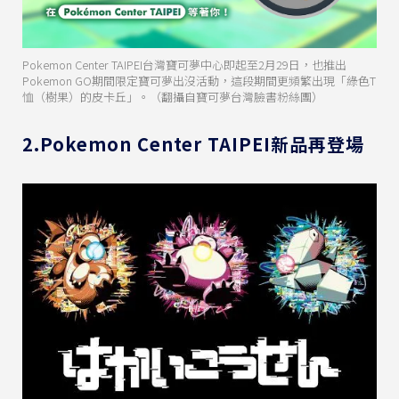
Pokemon Center TAIPEI台灣寶可夢中心即起至2月29日，也推出
Pokemon GO期間限定寶可夢出沒活動，這段期間更頻繁出現「綠色T
恤（樹果）的皮卡丘」。（翻攝自寶可夢台灣臉書粉絲團）
2.Pokemon Center TAIPEI新品再登場