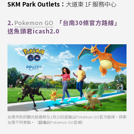
SKM Park Outlets：
大道東 1F 服務中心
2.
Pokemon GO
「台南30條官方路線」
送魚頭君icash2.0
台南市政府觀光旅遊局在1月20日起推出Pokémon GO官方路線，探索
台南不同景點。（翻攝自Pokemon GO官網）