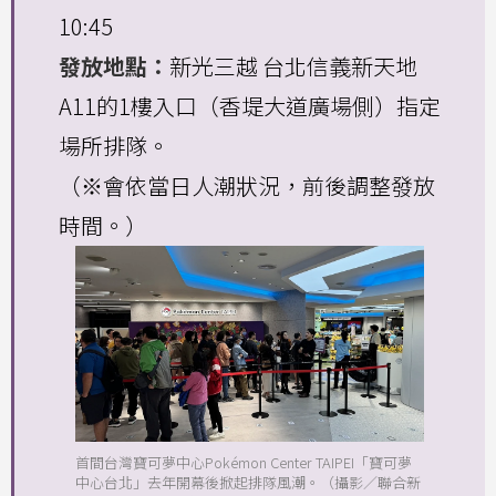
10:45
發放地點：
新光三越 台北信義新天地
A11的1樓入口（香堤大道廣場側）指定
場所排隊。
（※會依當日人潮狀況，前後調整發放
時間。）
首間台灣寶可夢中心Pokémon Center TAIPEI「寶可夢
中心台北」去年開幕後掀起排隊風潮。（攝影／聯合新