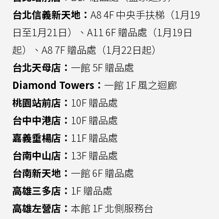
台北信義新天地：
A8 4F 中央手扶梯（1月19
日至1月21日）、A11 6F 贈品處（1月19日
起）、A8 7F 贈品處（1月22日起）
台北天母店：
一館 5F 贈品處
Diamond Towers：
一館 1F 風之迴廊
桃園站前店：
10F 贈品處
台中中港店：
10F 贈品處
嘉義垂楊店：
11F 贈品處
台南中山店：
13F 贈品處
台南新天地：
一館 6F 贈品處
高雄三多店：
1F 贈品處
高雄左營店：
本館 1F 北側服務台