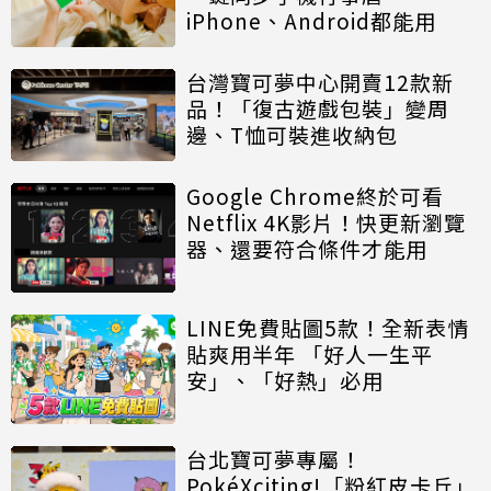
iPhone、Android都能用
台灣寶可夢中心開賣12款新
品！「復古遊戲包裝」變周
邊、T恤可裝進收納包
Google Chrome終於可看
Netflix 4K影片！快更新瀏覽
器、還要符合條件才能用
LINE免費貼圖5款！全新表情
貼爽用半年 「好人一生平
安」、「好熱」必用
台北寶可夢專屬！
PokéXciting!「粉紅皮卡丘」