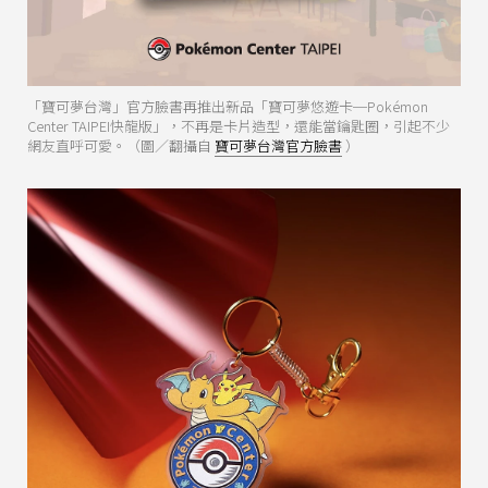
「寶可夢台灣」官方臉書再推出新品「寶可夢悠遊卡─Pokémon
Center TAIPEI快龍版」，不再是卡片造型，還能當鑰匙圈，引起不少
網友直呼可愛。（圖／翻攝自
寶可夢台灣官方臉書
）