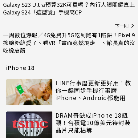
Galaxy S23 Ultra預算32K可買嗎？內行人曝關鍵直上
Galaxy S24「這型號」手機高CP
下一則
一周數位爆報／4G免費升5G吃到飽有1陷阱！Pixel 9
換臉粉絲愛了、看VR「畫面竟然飛走」、館長真的沒
吃橡皮筋
iPhone 18
LINE行事曆更新更好用！教
你一鍵同步手機行事曆
iPhone、Android都能用
DRAM奇缺成iPhone 18瓶
頸！台積電10億美元待封裝
晶片只能枯等