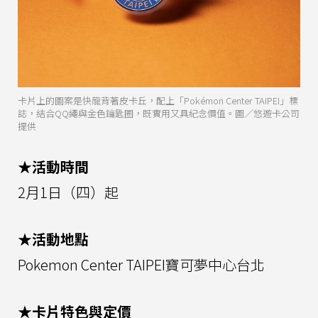
卡片上的圖案是快龍背著皮卡丘，配上「Pokémon Center TAIPEI」標
誌，結合QQ繩與金色鑰匙圈，既實用又具紀念價值。圖／悠遊卡公司
提供
★活動時間
2月1日（四）起
★活動地點
Pokemon Center TAIPEI寶可夢中心台北
★卡片特色與定價