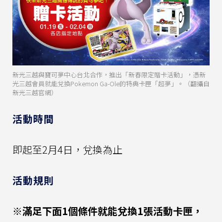
新光三越與寶可夢中心台北合作，推出「新春限定贈卡活動」，憑新
光三越會員就能兌換Pokemon Ga-Ole的特典卡匣「超夢」。（翻攝自
新光三越官網）
活動時間
即起至2月4日，兌換為止
活動規則
※滿足下面1個條件就能兌換1張活動卡匣，