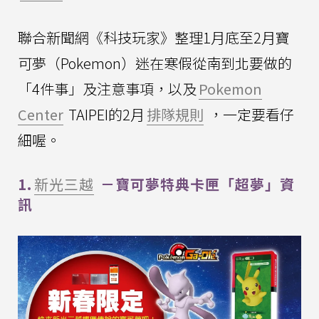
聯合新聞網《科技玩家》整理1月底至2月寶
可夢（Pokemon）迷在寒假從南到北要做的
「4件事」及注意事項，以及
Pokemon
Center
TAIPEI的2月
排隊規則
，一定要看仔
細喔。
1.
新光三越
－寶可夢特典卡匣「超夢」資
訊