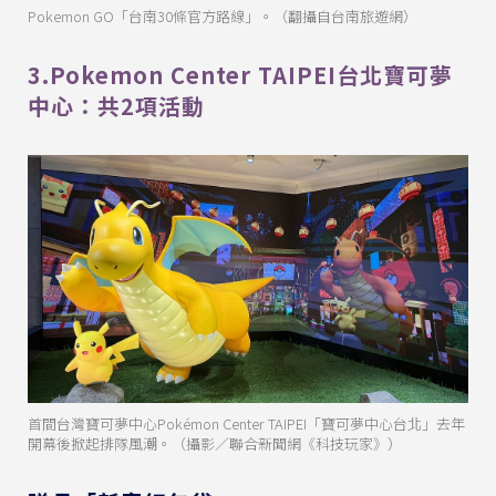
Pokemon GO「台南30條官方路線」。（翻攝自台南旅遊網）
3.Pokemon Center TAIPEI台北寶可夢
中心：共2項活動
首間台灣寶可夢中心Pokémon Center TAIPEI「寶可夢中心台北」去年
開幕後掀起排隊風潮。（攝影／聯合新聞網《科技玩家》）