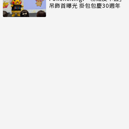
吊飾首曝光 掛包包慶30週年
不再只有付費訂閱！迪士尼新
任執行長證實Disney+正探索
「免費串流」服務模式
討論區
共有
0
則留言