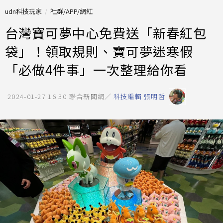
udn科技玩家
社群/APP/網紅
台灣寶可夢中心免費送「新春紅包
袋」！領取規則、寶可夢迷寒假
「必做4件事」一次整理給你看
2024-01-27 16:30
聯合新聞網／
科技編輯 張明哲