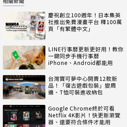
相關新聞
慶祝創立100週年！日本集英
社推出免費漫畫平台 釋100萬
頁「有繁體中文」
LINE行事曆更新更好用！教你
一鍵同步手機行事曆
iPhone、Android都能用
台灣寶可夢中心開賣12款新
品！「復古遊戲包裝」變周
邊、T恤可裝進收納包
Google Chrome終於可看
Netflix 4K影片！快更新瀏覽
器、還要符合條件才能用