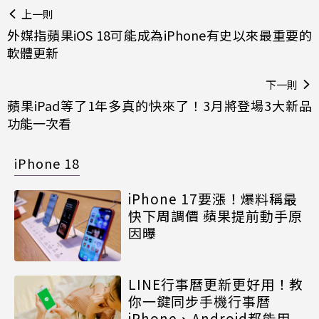
上一則
外媒指蘋果iOS 18可能成為iPhone有史以來最重要的
軟體更新
下一則
蘋果iPad等了1年多真的快來了！3月將登場3大新品
功能一次看
iPhone 18
iPhone 17要漲！爆料稱最
快下周調價 蘋果提前動手原
因曝
LINE行事曆更新更好用！教
你一鍵同步手機行事曆
iPhone、Android都能用