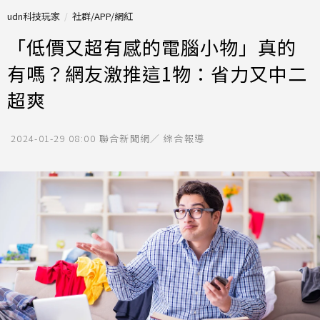
udn科技玩家
社群/APP/網紅
「低價又超有感的電腦小物」真的
有嗎？網友激推這1物：省力又中二
超爽
2024-01-29 08:00
聯合新聞網／ 綜合報導