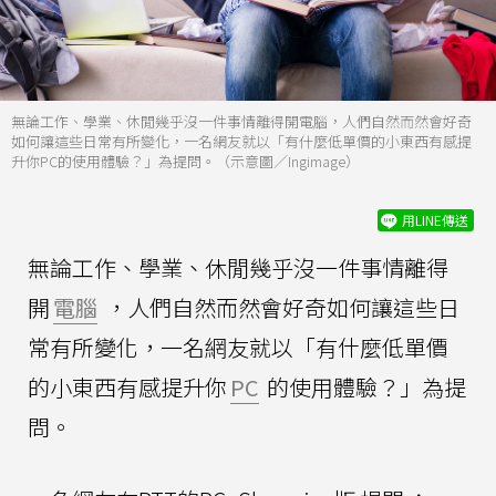
無論工作、學業、休閒幾乎沒一件事情離得開電腦，人們自然而然會好奇
如何讓這些日常有所變化，一名網友就以「有什麼低單價的小東西有感提
升你PC的使用體驗？」為提問。（示意圖／Ingimage）
用LINE傳送
無論工作、學業、休閒幾乎沒一件事情離得
開
電腦
，人們自然而然會好奇如何讓這些日
常有所變化，一名網友就以「有什麼低單價
的小東西有感提升你
PC
的使用體驗？」為提
問。