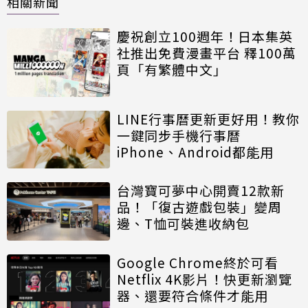
相關新聞
慶祝創立100週年！日本集英
社推出免費漫畫平台 釋100萬
頁「有繁體中文」
LINE行事曆更新更好用！教你
一鍵同步手機行事曆
iPhone、Android都能用
台灣寶可夢中心開賣12款新
品！「復古遊戲包裝」變周
邊、T恤可裝進收納包
Google Chrome終於可看
Netflix 4K影片！快更新瀏覽
器、還要符合條件才能用