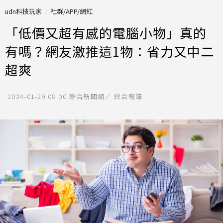
udn科技玩家
社群/APP/網紅
「低價又超有感的電腦小物」真的
有嗎？網友激推這1物：省力又中二
超爽
2024-01-29 08:00
聯合新聞網／ 綜合報導