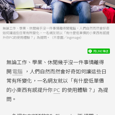
無論工作、學業、休閒幾乎沒一件事情離得開電腦，人們自然而然會好奇
如何讓這些日常有所變化，一名網友就以「有什麼低單價的小東西有感提
升你PC的使用體驗？」為提問。（示意圖／Ingimage）
用LINE傳送
無論工作、學業、休閒幾乎沒一件事情離得
開
電腦
，人們自然而然會好奇如何讓這些日
常有所變化，一名網友就以「有什麼低單價
的小東西有感提升你
PC
的使用體驗？」為提
問。