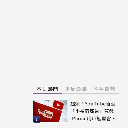
本日熱門
本周最熱
本月最熱
超煩！YouTube新型
「小視窗廣告」惹怨
iPhone用戶無需會員
輕鬆解決