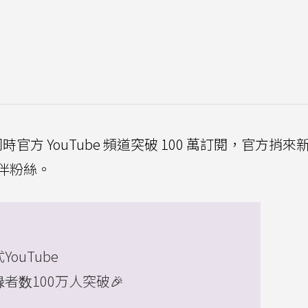
官方 YouTube 頻道突破 100 萬訂閱，官方捎來
伴粉絲。
ouTube
者数100万人突破🎉