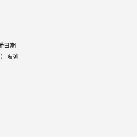
播日期
特）帳號