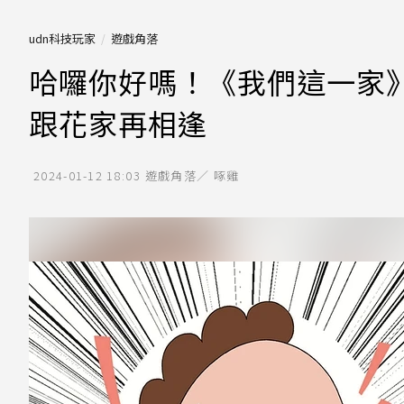
udn科技玩家
遊戲角落
哈囉你好嗎！《我們這一家》
跟花家再相逢
2024-01-12 18:03
遊戲角落／ 啄雞