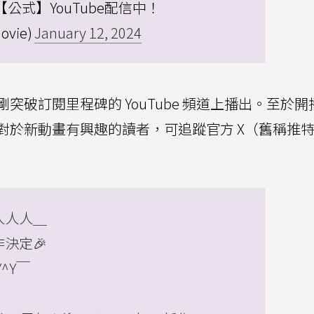
公式】YouTube配信中！
ovie)
January 12, 2024
破訂閱里程碑的 YouTube 頻道上播出。至於開
對於新動畫有興趣的讀者，可追蹤官方 X（舊稱推
人人人＿
決定🎉
Y^Y￣