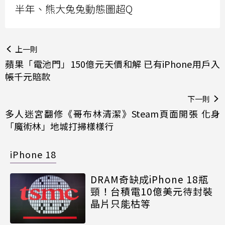
半年、熊大兔兔動態圖超Q
上一則
蘋果「電池門」150億元天價和解 已有iPhone用戶入
帳千元賠款
下一則
多人迷宮翻修《哥布林清潔》Steam頁面開張 化身
「魔術林」地城打掃樣樣行
iPhone 18
DRAM奇缺成iPhone 18瓶
頸！台積電10億美元待封裝
晶片只能枯等