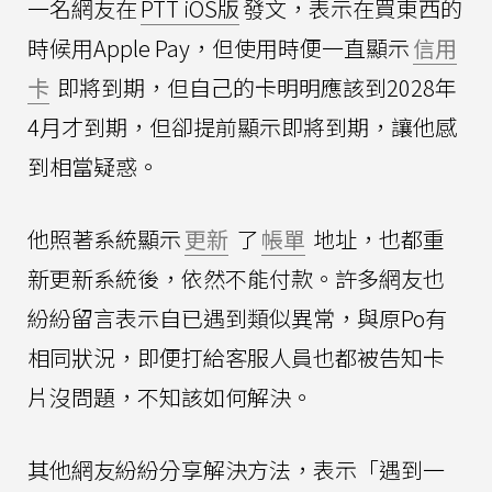
一名網友在
PTT iOS版
發文，表示在買東西的
時候用Apple Pay，但使用時便一直顯示
信用
卡
即將到期，但自己的卡明明應該到2028年
4月才到期，但卻提前顯示即將到期，讓他感
到相當疑惑。
他照著系統顯示
更新
了
帳單
地址，也都重
新更新系統後，依然不能付款。許多網友也
紛紛留言表示自已遇到類似異常，與原Po有
相同狀況，即便打給客服人員也都被告知卡
片沒問題，不知該如何解決。
其他網友紛紛分享解決方法，表示「遇到一