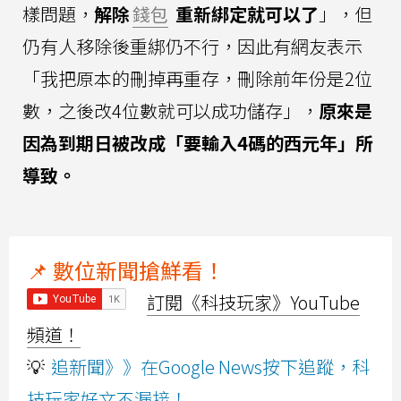
樣問題，
解除
錢包
重新綁定就可以了
」，但
仍有人移除後重綁仍不行，因此有網友表示
「我把原本的刪掉再重存，刪除前年份是2位
數，之後改4位數就可以成功儲存」，
原來是
因為到期日被改成「要輸入4碼的西元年」所
導致。
📌 數位新聞搶鮮看！
訂閱《科技玩家》YouTube
頻道！
💡
追新聞》》在Google News按下追蹤，科
技玩家好文不漏接！