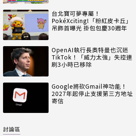
台北寶可夢專屬！
PokéXciting!「粉紅皮卡丘」
吊飾首曝光 掛包包慶30週年
OpenAI執行長奧特曼也沉迷
TikTok！「威力太強」失控連
刷3小時已移除
Google將砍Gmail神功能！
2027年起停止支援第三方地址
寄信
討論區