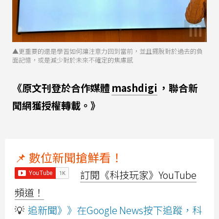
▲更重要的還是學習如何讓注意力回到當前，並且擺脫對於過去的負
面記憶，或是減少對於未來不確定的焦慮感
《原文刊登於合作媒體
mashdigi
，聯合新
聞網獲授權轉載。》
📌 數位新聞搶鮮看！
訂閱《科技玩家》YouTube
頻道！
💡
追新聞》》在Google News按下追蹤，科