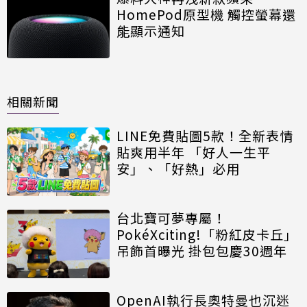
HomePod原型機 觸控螢幕還
能顯示通知
相關新聞
LINE免費貼圖5款！全新表情
貼爽用半年 「好人一生平
安」、「好熱」必用
台北寶可夢專屬！
PokéXciting!「粉紅皮卡丘」
吊飾首曝光 掛包包慶30週年
OpenAI執行長奧特曼也沉迷