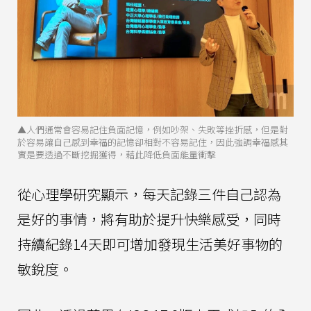
▲人們通常會容易記住負面記憶，例如吵架、失敗等挫折感，但是對
於容易讓自己感到幸福的記憶卻相對不容易記住，因此強調幸福感其
實是要透過不斷挖掘獲得，藉此降低負面能量衝擊
從心理學研究顯示，每天記錄三件自己認為
是好的事情，將有助於提升快樂感受，同時
持續紀錄14天即可增加發現生活美好事物的
敏銳度。