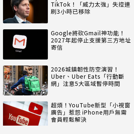
TikTok！「威力太強」失控連
刷3小時已移除
Google將砍Gmail神功能！
2027年起停止支援第三方地址
寄信
2026城鎮韌性防空演習！
Uber、Uber Eats「行動斷
網」注意5大區域暫停時間
超煩！YouTube新型「小視窗
廣告」惹怨 iPhone用戶無需
會員輕鬆解決