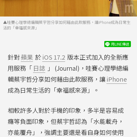
▲哇賽心理學總編輯蔡宇哲分享如何藉由此款服務，讓iPhone成為日常生
活的「幸福感來源」
用LINE傳送
針對
蘋果
於
iOS 17.2
版本正式加入的全新應
用服務「
日誌
」 (Journal)，哇賽心理學總編
輯蔡宇哲分享如何藉由此款服務，讓
iPhone
成為日常生活的「幸福感來源」。
相較許多人對於手機的印象，多半是容易成
癮等負面印象，但蔡宇哲認為「水能載舟，
亦能覆舟」，強調主要還是看自身如何使用