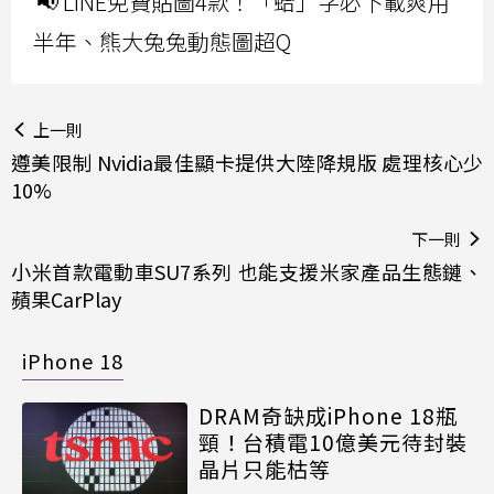
📢 LINE免費貼圖4款！「蛤」字必下載爽用
半年、熊大兔兔動態圖超Q
上一則
遵美限制 Nvidia最佳顯卡提供大陸降規版 處理核心少
10%
下一則
小米首款電動車SU7系列 也能支援米家產品生態鏈、
蘋果CarPlay
iPhone 18
DRAM奇缺成iPhone 18瓶
頸！台積電10億美元待封裝
晶片只能枯等