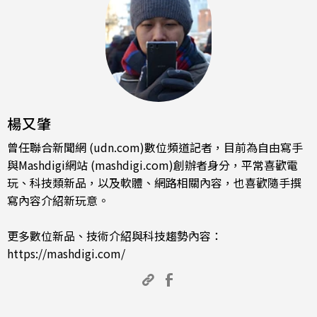
楊又肇
曾任聯合新聞網 (udn.com)數位頻道記者，目前為自由寫手
與Mashdigi網站 (mashdigi.com)創辦者身分，平常喜歡電
玩、科技類新品，以及軟體、網路相關內容，也喜歡隨手撰
寫內容介紹新玩意。
更多數位新品、技術介紹與科技趨勢內容：
https://mashdigi.com/