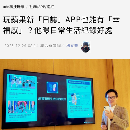
udn科技玩家
社群/APP/網紅
玩蘋果新「日誌」APP也能有「幸
福感」？他曝日常生活紀錄好處
2023-12-29 08:14
聯合新聞網／
楊又肇