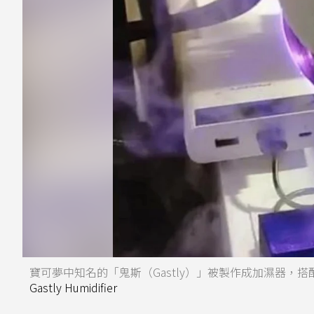
寶可夢中知名的「鬼斯（Gastly）」被製作成加濕器
Gastly Humidifier