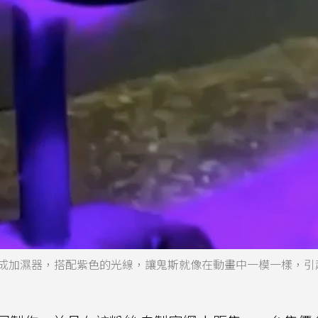
製作成加濕器，搭配紫色的光線，讓鬼斯就像在動畫中一模一樣，引