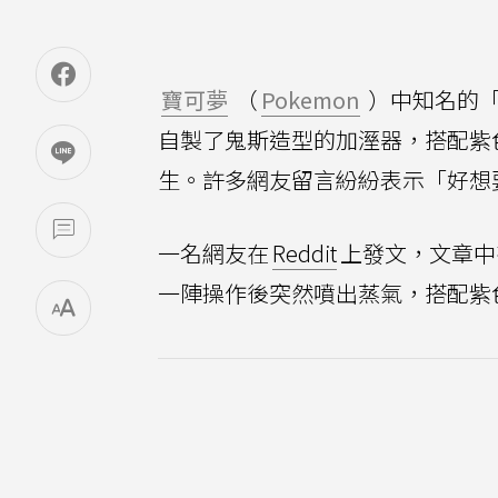
寶可夢
（
Pokemon
）中知名的
自製了鬼斯造型的加溼器，搭配紫
生。許多網友留言紛紛表示「好想
一名網友在
Reddit
上發文，文章中
一陣操作後突然噴出蒸氣，搭配紫