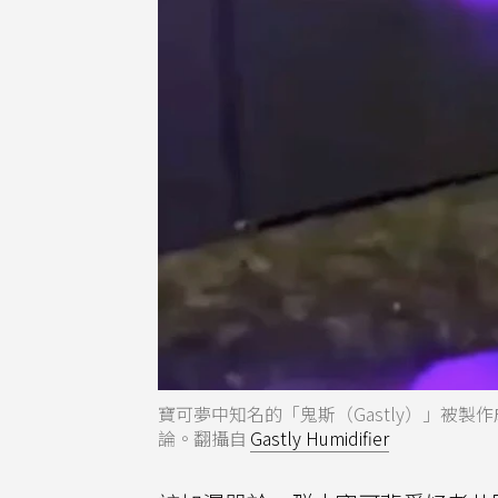
寶可夢中知名的「鬼斯（Gastly）」被
論。翻攝自
Gastly Humidifier