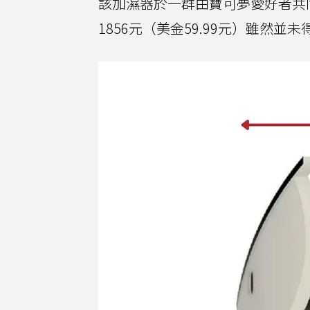
該加濕器於一群由寶可夢愛好者共
1856元（美金59.99元）雖然