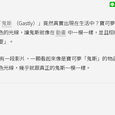
「
鬼斯
（Gastly）」竟然真實出現在生活中？寶可
色的光線，讓鬼斯就像在
動畫
中一模一樣，並且栩
要」。
有一段影片，一顆看起來像是寶可夢「鬼斯」的物
色光線，幾乎就跟真正的鬼斯一模一樣。