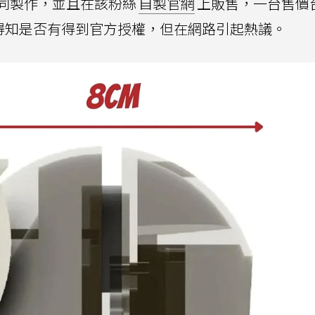
同製作，並且在該粉絲
自製官網
上販售，一台售價
並未得知是否有得到官方授權，但在網路引起熱議。