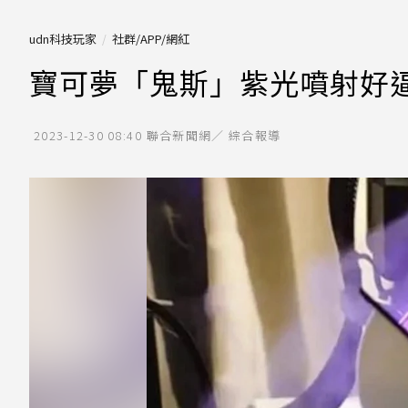
udn科技玩家
社群/APP/網紅
寶可夢「鬼斯」紫光噴射好
2023-12-30 08:40
聯合新聞網／ 綜合報導