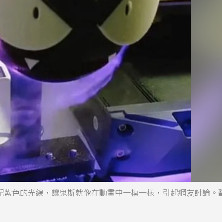
，搭配紫色的光線，讓鬼斯就像在動畫中一模一樣，引起網友討論。