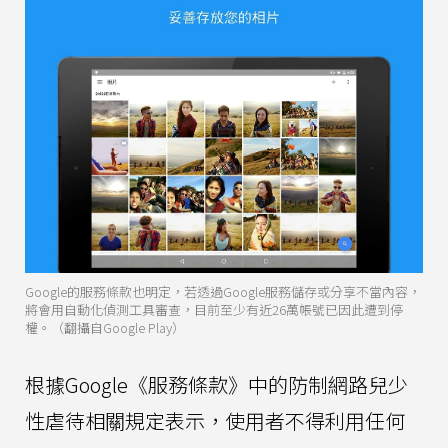
Google的服務條款也明定，若透過Google服務儲存或分享不當內容，
將會用自動化偵測工具審查，目前至少有近26萬帳號已因此遭到停
權。（翻攝自Google Play）
根據Google《服務條款》中的防制網路兒少
性虐待相關規定表示，使用者不得利用任何