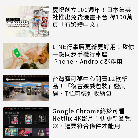
慶祝創立100週年！日本集英
社推出免費漫畫平台 釋100萬
頁「有繁體中文」
LINE行事曆更新更好用！教你
一鍵同步手機行事曆
iPhone、Android都能用
台灣寶可夢中心開賣12款新
品！「復古遊戲包裝」變周
邊、T恤可裝進收納包
Google Chrome終於可看
Netflix 4K影片！快更新瀏覽
器、還要符合條件才能用