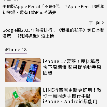
平價版Apple Pencil「不是3代」？Apple Pencil 3明年
初登場、還有1款iPad將消失
下一則
Google揭2023年熱搜排行：《我推的孩子》奪日本動
漫第一《咒術迴戰》沒上榜
iPhone 18
iPhone 17要漲！爆料稱最
快下周調價 蘋果提前動手原
因曝
LINE行事曆更新更好用！教
你一鍵同步手機行事曆
iPhone、Android都能用