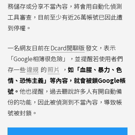
務儲存或分享不當內容，將會用自動化偵測
工具審查，目前至少有近26萬帳號已因此遭
到停權。
一名網友日前在
Dcard閒聊版
發文，表示
「Google相簿很危險」，並提醒若使用者們
存一些
違規
的
照片
，
如「血腥、暴力、色
情、恐怖主義」等內容，就會被鎖Google帳
號。
他也提醒，過去聽說許多人有開自動備
份的功能，因此被偵測到不當內容，導致帳
號被封鎖。