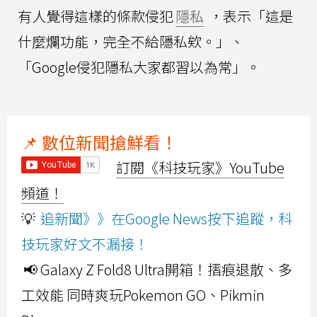
有人覺得這樣的條款侵犯
隱私
，表示「這是
什麼爛功能，完全不給隱私欸。」、
「Google侵犯隱私大家都習以為常」。
📌 數位新聞搶鮮看！
訂閱《科技玩家》YouTube
頻道！
💡
追新聞》》在Google News按下追蹤，科
技玩家好文不漏接！
📢 Galaxy Z Fold8 Ultra開箱！摺痕退散、多
工效能 同時爽玩Pokemon GO、Pikmin