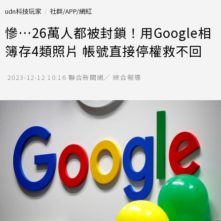
udn科技玩家
社群/APP/網紅
慘…26萬人都被封鎖！用Google相
簿存4類照片 帳號直接停權救不回
2023-12-12 10:16
聯合新聞網／ 綜合報導