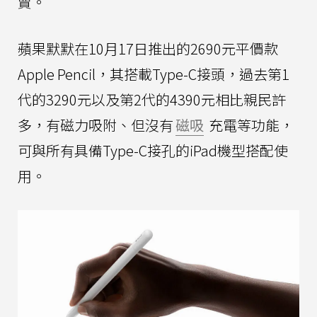
賣。
蘋果默默在10月17日推出的2690元平價款
Apple Pencil，其搭載Type-C接頭，過去第1
代的3290元以及第2代的4390元相比親民許
多，有磁力吸附、但沒有
磁吸
充電等功能，
可與所有具備Type-C接孔的iPad機型搭配使
用。