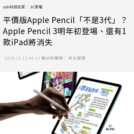
udn科技玩家
3C家電
平價版Apple Pencil「不是3代」？
Apple Pencil 3明年初登場、還有1
款iPad將消失
2023-12-12 09:12
聯合新聞網／ 綜合報導