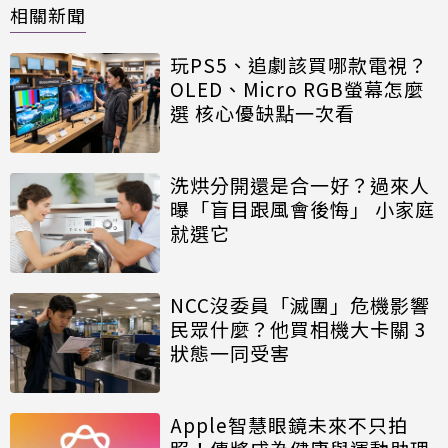
相關新聞
玩PS5、追劇該買哪款電視？
OLED、Micro RGB螢幕怎麼
選 核心優缺點一次看
洗烘分開還是合一好？過來人
曝「盲目跟風會後悔」 小家庭
就選它
NCC沒委員「滅團」危機影響
民眾什麼？他買相機大卡關 3
狀態一同受害
Apple智慧眼鏡未來不只拍