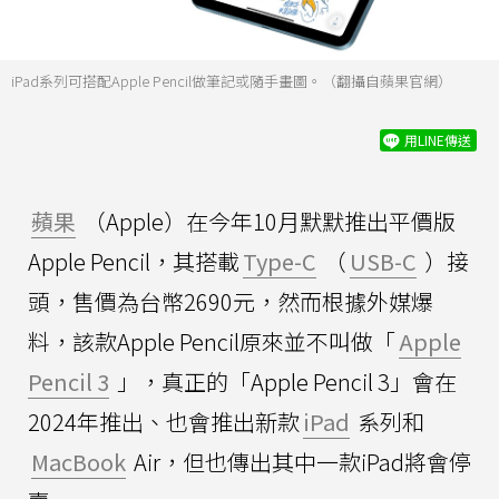
iPad系列可搭配Apple Pencil做筆記或隨手畫圖。（翻攝自蘋果官網）
用LINE傳送
蘋果
（Apple）在今年10月默默推出平價版
Apple Pencil，其搭載
Type-C
（
USB-C
）接
頭，售價為台幣2690元，然而根據外媒爆
料，該款Apple Pencil原來並不叫做「
Apple
Pencil 3
」，真正的「Apple Pencil 3」會在
2024年推出、也會推出新款
iPad
系列和
MacBook
Air，但也傳出其中一款iPad將會停