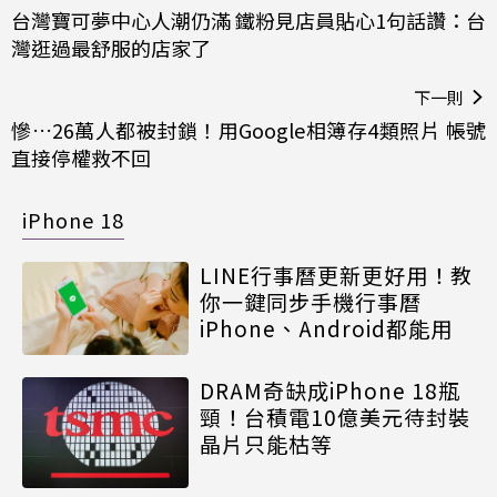
台灣寶可夢中心人潮仍滿 鐵粉見店員貼心1句話讚：台
灣逛過最舒服的店家了
下一則
慘…26萬人都被封鎖！用Google相簿存4類照片 帳號
直接停權救不回
iPhone 18
LINE行事曆更新更好用！教
你一鍵同步手機行事曆
iPhone、Android都能用
DRAM奇缺成iPhone 18瓶
頸！台積電10億美元待封裝
晶片只能枯等