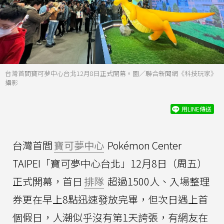
台灣首間寶可夢中心台北12月8日正式開幕。圖／聯合新聞網《科技玩家》
攝影
用LINE傳送
台灣首間
寶可夢中心
Pokémon Center
TAIPEI「寶可夢中心台北」12月8日（周五）
正式開幕，首日
排隊
超過1500人、入場整理
券更在早上8點迅速發放完畢，但次日遇上首
個假日，人潮似乎沒有第1天誇張，有網友在