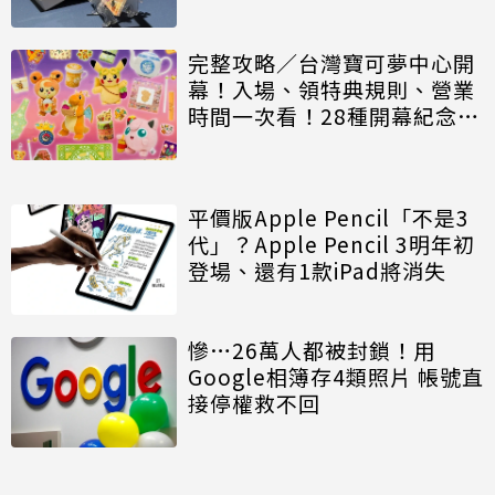
完整攻略／台灣寶可夢中心開
幕！入場、領特典規則、營業
時間一次看！28種開幕紀念商
品價格曝光
平價版Apple Pencil「不是3
代」？Apple Pencil 3明年初
登場、還有1款iPad將消失
慘…26萬人都被封鎖！用
Google相簿存4類照片 帳號直
接停權救不回