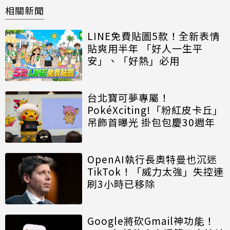
相關新聞
LINE免費貼圖5款！全新表情
貼爽用半年 「好人一生平
安」、「好熱」必用
台北寶可夢專屬！
PokéXciting!「粉紅皮卡丘」
吊飾首曝光 掛包包慶30週年
OpenAI執行長奧特曼也沉迷
TikTok！「威力太強」失控連
刷3小時已移除
Google將砍Gmail神功能！