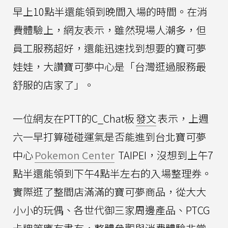
早上10點半還能領到晚間入場的時間。在消
費體驗上，網友表示，雖然現場人潮多，但
員工服務超好，還能迅速找到想要的寶可夢
娃娃，大讚寶可夢中心是「台灣逛過服務最
舒服的店家了」。
一位網友在PTT的C_Chat板
發文
表示，上週
六一早打算碰碰運氣是否能進到台北寶可夢
中心
Pokemon Center
TAIPEI，沒想到上午7
點半還能領到下午4點半左右的入場整理券。
實際逛了整間店滿滿的寶可夢商品，從大大
小小的玩偶、各世代御三家周邊產品、PTCG