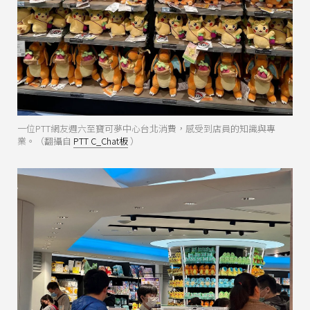
一位PTT網友週六至寶可夢中心台北消費，感受到店員的知識與專
業。（翻攝自
PTT C_Chat板
）