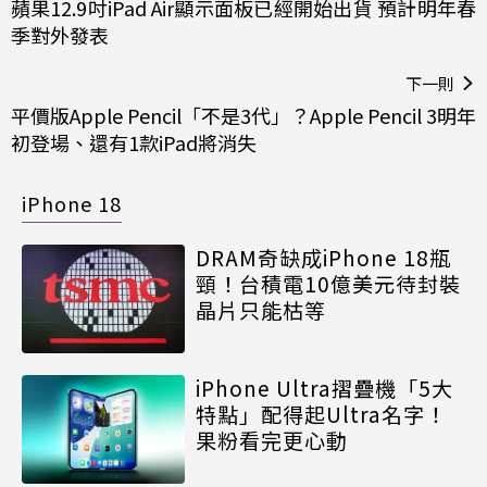
蘋果12.9吋iPad Air顯示面板已經開始出貨 預計明年春
季對外發表
下一則
平價版Apple Pencil「不是3代」？Apple Pencil 3明年
初登場、還有1款iPad將消失
iPhone 18
DRAM奇缺成iPhone 18瓶
頸！台積電10億美元待封裝
晶片只能枯等
iPhone Ultra摺疊機「5大
特點」配得起Ultra名字！
果粉看完更心動