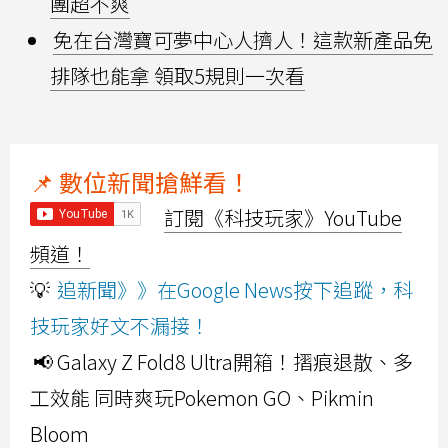
團超不爽
免在台灣寶可夢中心人擠人！這款新產品免
排隊也能拿 領取5規則一次看
📌 數位新聞搶鮮看！
訂閱《科技玩家》YouTube
頻道！
💡
追新聞》》在Google News按下追蹤，科
技玩家好文不漏接！
📢 Galaxy Z Fold8 Ultra開箱！摺痕退散、多
工效能 同時爽玩Pokemon GO、Pikmin
Bloom