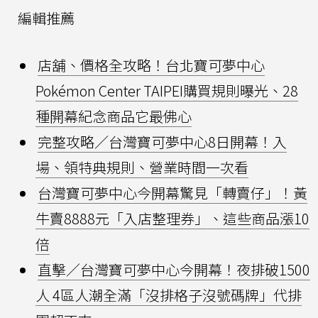
編輯推薦
店舖、價格全攻略！台北寶可夢中心
Pokémon Center TAIPEI購買規則曝光、28
種開幕紀念商品它最佛心
完整攻略／台灣寶可夢中心8日開幕！入
場、領特典規則、營業時間一次看
台灣寶可夢中心今開幕驚見「轉賣仔」！黃
牛賣8888元「入店整理券」、這些商品漲10
倍
直擊／台灣寶可夢中心今開幕！夜排破1500
人 4區人潮全滿「沒排格子沒號碼牌」代排