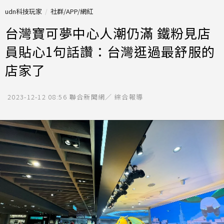
udn科技玩家
社群/APP/網紅
台灣寶可夢中心人潮仍滿 鐵粉見店
員貼心1句話讚：台灣逛過最舒服的
店家了
2023-12-12 08:56
聯合新聞網／ 綜合報導