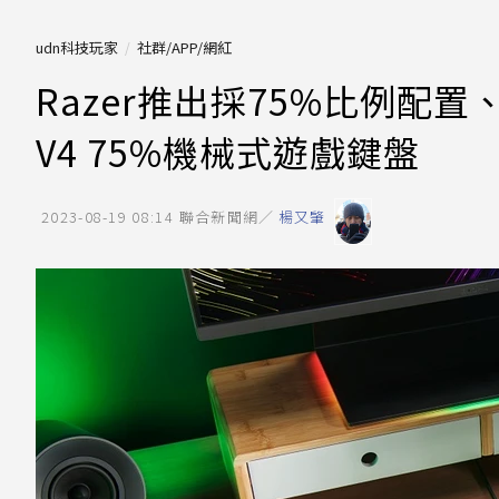
udn科技玩家
社群/APP/網紅
Razer推出採75%比例配置
V4 75%機械式遊戲鍵盤
2023-08-19 08:14
聯合新聞網／
楊又肇