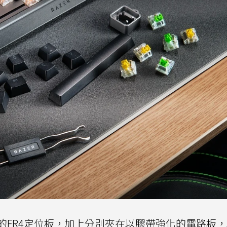
的FR4定位板，加上分別夾在以膠帶強化的電路板