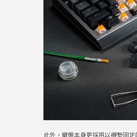
此外，鍵盤本身更採用以襯墊固定