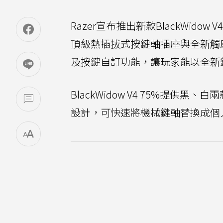
Razer宣布推出新款BlackWid
頂級熱插拔式按鍵軸插座與全新觸感機械
及按鍵自訂功能，讓玩家能以全新
BlackWidow V4 75%提
設計，可快速將機械鍵軸替換成個