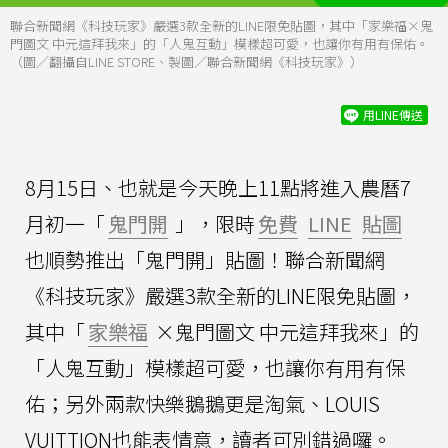
聯合新聞網《科技玩家》嚴選3款全新的LINE限免貼圖，其中「家樂福×鬼
門圖文 中元這拜我來」的「人鬼互動」模樣超可愛，也讓你有用有保佑。
（圖／翻攝自LINE STORE、製圖／聯合新聞網《科技玩家》）
用LINE傳送
8月15日、也就是今天晚上11點將進入農曆7
月初一「
鬼門開
」，限時
免費
LINE
貼圖
也順勢推出「鬼門開」貼圖！聯合新聞網
《科技玩家》嚴選3款全新的LINE限免貼圖，
其中「
家樂福
×鬼門圖文 中元這拜我來」的
「人鬼互動」模樣超可愛，也讓你有用有保
佑；另外兩款快樂鵝鵝更是淘氣、LOUIS
VUITTION也能表情意，讀者可別錯過囉。