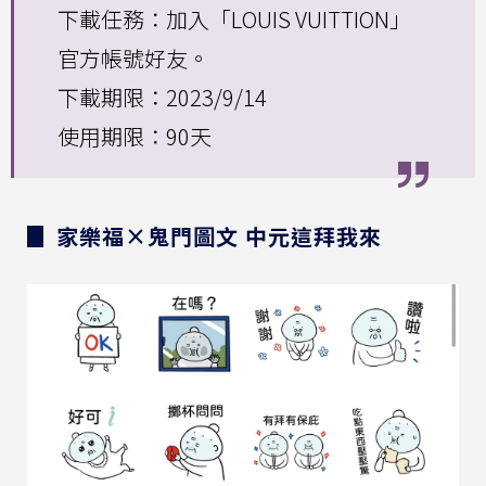
下載任務：加入「LOUIS VUITTION」
官方帳號好友。
下載期限：2023/9/14
使用期限：90天
▊ 家樂福×鬼門圖文 中元這拜我來