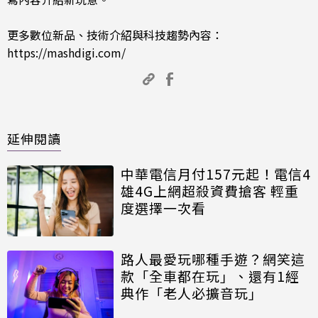
更多數位新品、技術介紹與科技趨勢內容：
https://mashdigi.com/
延伸閱讀
中華電信月付157元起！電信4
雄4G上網超殺資費搶客 輕重
度選擇一次看
路人最愛玩哪種手遊？網笑這
款「全車都在玩」、還有1經
典作「老人必擴音玩」