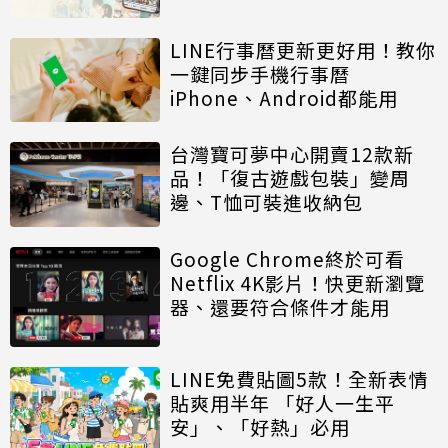
LINE行事曆更新更好用！教你
一鍵同步手機行事曆
iPhone、Android都能用
台灣寶可夢中心開賣12款新
品！「復古遊戲包裝」變周
邊、T恤可裝進收納包
Google Chrome終於可看
Netflix 4K影片！快更新瀏覽
器、還要符合條件才能用
LINE免費貼圖5款！全新表情
貼爽用半年 「好人一生平
安」、「好熱」必用