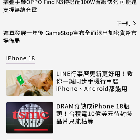
摺疊手機OPPO Find N3傳搭配100W有線快充 可能還
支援無線充電
下一則
進軍發展一年後 GameStop宣布全面退出加密貨幣市
場佈局
iPhone 18
LINE行事曆更新更好用！教
你一鍵同步手機行事曆
iPhone、Android都能用
DRAM奇缺成iPhone 18瓶
頸！台積電10億美元待封裝
晶片只能枯等