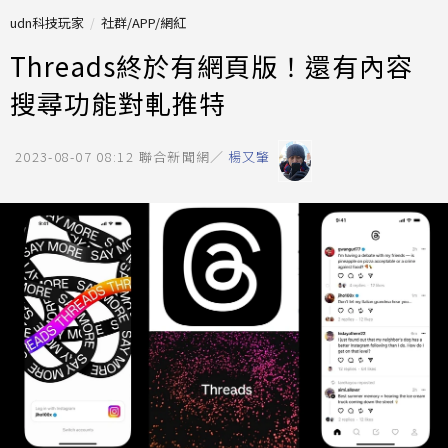
udn科技玩家
社群/APP/網紅
Threads終於有網頁版！還有內容
搜尋功能對軋推特
2023-08-07 08:12
聯合新聞網／
楊又肇