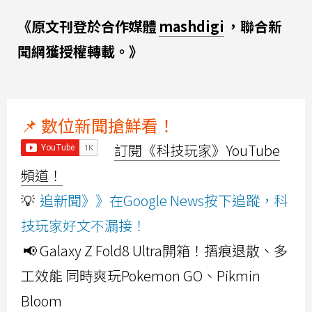
《原文刊登於合作媒體
mashdigi
，聯合新
聞網獲授權轉載。》
📌 數位新聞搶鮮看！
訂閱《科技玩家》YouTube
頻道！
💡
追新聞》》在Google News按下追蹤，科
技玩家好文不漏接！
📢 Galaxy Z Fold8 Ultra開箱！摺痕退散、多
工效能 同時爽玩Pokemon GO、Pikmin
Bloom