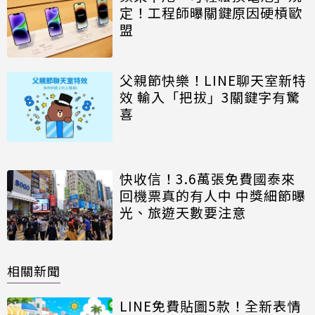
定！工程師曝關鍵原因硬槓歐
盟
父親節快樂！LINE聊天室新特
效 輸入「把拔」3關鍵字有驚
喜
快收信！3.6萬張免費國泰來
回機票真的有人中 中獎細節曝
光、旅遊天數要注意
相關新聞
LINE免費貼圖5款！全新表情