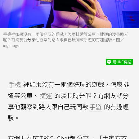
手機裡如果沒有一兩個好玩的遊戲，怎麼排遣等公車、捷運的漫長時光
呢？有網友就
分享
他觀察到路人跟自己玩同款手遊的有趣經驗。圖／
ingimage
用LINE傳送
手機
裡如果沒有一兩個好玩的遊戲，怎麼排
遣等公車、
捷運
的漫長時光呢？有網友就分
享他觀察到路人跟自己玩同款
手遊
的有趣經
驗。
有網友在PTT的C_Chat版
分享
：「大家有不