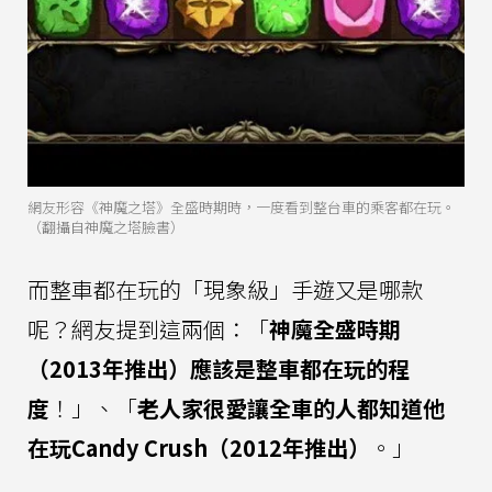
網友形容《神魔之塔》全盛時期時，一度看到整台車的乘客都在玩。
（翻攝自神魔之塔臉書）
而整車都在玩的「現象級」手遊又是哪款
呢？網友提到這兩個：「
神魔全盛時期
（2013年推出）應該是整車都在玩的程
度
！」、「
老人家很愛讓全車的人都知道他
在玩Candy Crush（2012年推出）
。」