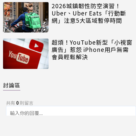
2026城鎮韌性防空演習！
Uber、Uber Eats「行動斷
網」注意5大區域暫停時間
超煩！YouTube新型「小視窗
廣告」惹怨 iPhone用戶無需
會員輕鬆解決
討論區
共有
0
則留言