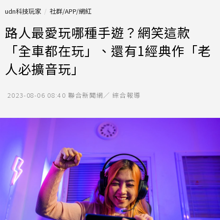
udn科技玩家
社群/APP/網紅
路人最愛玩哪種手遊？網笑這款
「全車都在玩」、還有1經典作「老
人必擴音玩」
2023-08-06 08:40
聯合新聞網／ 綜合報導