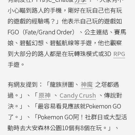
小心瞄到路人的手機，剛好在玩自己也有玩
的遊戲的經驗嗎？」他表示自己玩的遊戲如
FGO（Fate/Grand Order）、公主連結、賽馬
娘、碧藍幻想、碧藍航線等手遊，他也觀察
到大部分的路人都是在玩轉珠模式或3D
RPG
手遊。
有網友提到：「龍族拼圖、
神魔
之塔都遇
過。」、「
原神
、
Candy Crush
、傳說對
決。」、「最容易看見應該就Pokemon GO
了。」、「Pokemon GO阿！社群日或大型活
動時去大安森林公園10個有8個在玩。」、