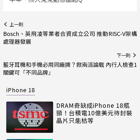
上一則
Bosch、英飛凌等業者合資成立公司 推動RISC-V架構
處理器發展
下一則
藍牙耳機和手機必用同廠牌？掀兩派論戰 內行人檢查1
關鍵可「不同品牌」
iPhone 18
DRAM奇缺成iPhone 18瓶
頸！台積電10億美元待封裝
晶片只能枯等