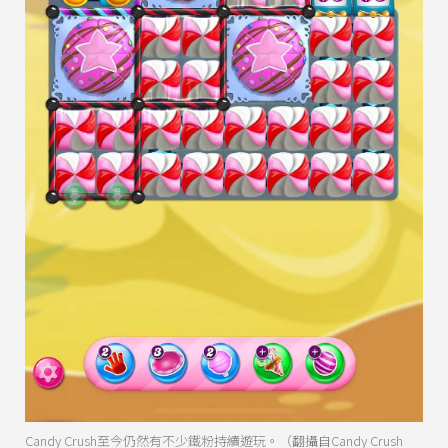
Candy Crush至今仍然有不少鐵粉持續遊玩。（翻攝自Candy Crush