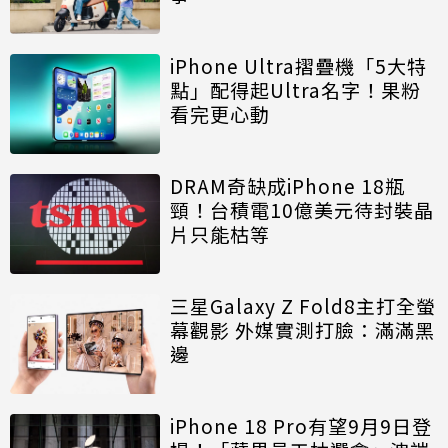
iPhone Ultra摺疊機「5大特
點」配得起Ultra名字！果粉
看完更心動
DRAM奇缺成iPhone 18瓶
頸！台積電10億美元待封裝晶
片只能枯等
三星Galaxy Z Fold8主打全螢
幕觀影 外媒實測打臉：滿滿黑
邊
iPhone 18 Pro有望9月9日登