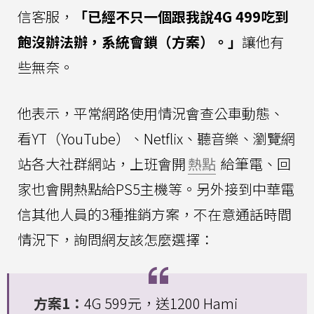
信客服，
「已經不只一個跟我說4G 499吃到
飽沒辦法辦，系統會鎖（方案）。」
讓他有
些無奈。
他表示，平常網路使用情況會查公車動態、
看YT（YouTube）、Netflix、聽音樂、瀏覽網
站各大社群網站，上班會開
熱點
給筆電、回
家也會開熱點給PS5主機等。另外接到中華電
信其他人員的3種推銷方案，不在意通話時間
情況下，詢問網友該怎麼選擇：
方案1：
4G 599元，送1200 Hami