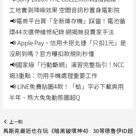
工地實測降噪效果 空間音訊秒置身電影院
📢電商平台買「全新庫存機」踩雷！電池循
環44次還帶維修紀錄 網揭無良賣家手法
📢 Apple Pay、信用卡搭北捷「只扣1元」是
沒刷到嗎？官方曝扣款規則秒懂
📢國家級「行動斷網」演習完整指引！NCC
揭3重點：勿用手機處理重要工作
📢 LINE免費貼圖4款！「蛤」字必下載爽用
半年、熊大兔兔動態圖超Q
上一則
馬斯克最近也在玩《暗黑破壞神4》 30等德魯伊ID超