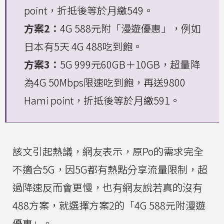
point，折抵後等於月繳549。
方案2：
4G 588元附「漫遊優惠」，例如
日本有5天 4G 488吃到飽。
方案3：
5G 999元60GB＋10GB，超量降
為4G 50Mbps限速吃到飽，再送9800
Hami point，折抵後等於月繳591。
該文引起熱議，網友表示，原Po的需求完全
不適合5G，因5G都有熱點分享流量限制，超
過降速反而會更慢，也有網友說若真的沒有
488方案，就選擇方案2的「4G 588元附漫遊
優惠」。