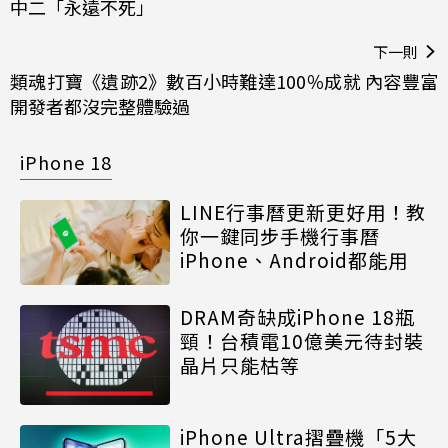
中二「永遠不死」
下一則
類魂打寶《遺跡2》數百小時難達100％成就 內容豐富
開發者都沒完整體驗過
iPhone 18
LINE行事曆更新更好用！教
你一鍵同步手機行事曆
iPhone、Android都能用
DRAM奇缺成iPhone 18瓶
頸！台積電10億美元待封裝
晶片只能枯等
iPhone Ultra摺疊機「5大