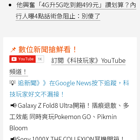
他興奮「4G升5G吃到飽499元」讚划算？內
行人曝4點話術急阻止：別傻了
📌 數位新聞搶鮮看！
訂閱《科技玩家》YouTube
頻道！
💡
追新聞》》在Google News按下追蹤，科
技玩家好文不漏接！
📢 Galaxy Z Fold8 Ultra開箱！摺痕退散、多
工效能 同時爽玩Pokemon GO、Pikmin
Bloom
📢Sony 1000X THE COLLEXION耳機開箱！