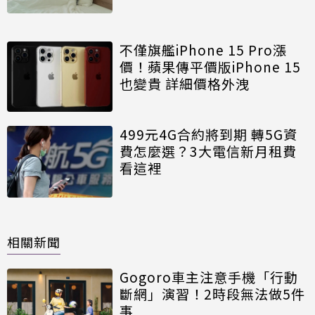
不僅旗艦iPhone 15 Pro漲
價！蘋果傳平價版iPhone 15
也變貴 詳細價格外洩
499元4G合約將到期 轉5G資
費怎麼選？3大電信新月租費
看這裡
相關新聞
Gogoro車主注意手機「行動
斷網」演習！2時段無法做5件
事