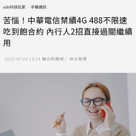
udn科技玩家
手機通訊
苦惱！中華電信禁續4G 488不限速
吃到飽合約 內行人2招直接過關繼續
用
2023-07-24 10:34
聯合新聞網／ 綜合報導