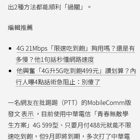
出2種方法都能順利「過關」。
編輯推薦
4G 21Mbps「限速吃到飽」夠用嗎？還是有
多慢？他1句話秒懂網路速度
他興奮「4G升5G吃到飽499元」讚划算？內
行人曝4點話術急阻止：別傻了
一名網友在批踢踢（PTT）的MobileComm版
發文
表示
，目前使用中華電信「青春無敵學
生方案」4G 599型、只要月付488元就能不限
速吃到飽，但9月即將到期，多次打了中華電