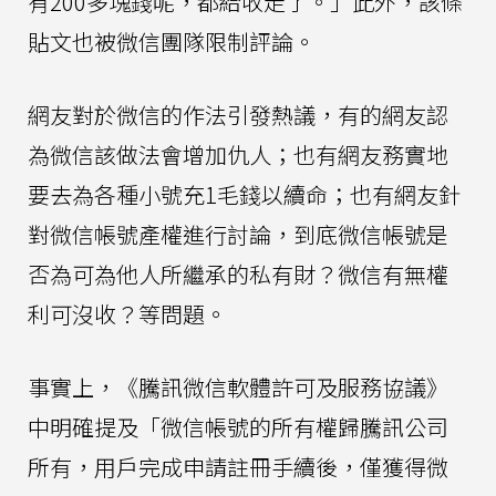
有200多塊錢呢，都給收走了。」此外，該條
貼文也被微信團隊限制評論。
網友對於微信的作法引發熱議，有的網友認
為微信該做法會增加仇人；也有網友務實地
要去為各種小號充1毛錢以續命；也有網友針
對微信帳號產權進行討論，到底微信帳號是
否為可為他人所繼承的私有財？微信有無權
利可沒收？等問題。
事實上，《騰訊微信軟體許可及服務協議》
中明確提及「微信帳號的所有權歸騰訊公司
所有，用戶完成申請註冊手續後，僅獲得微