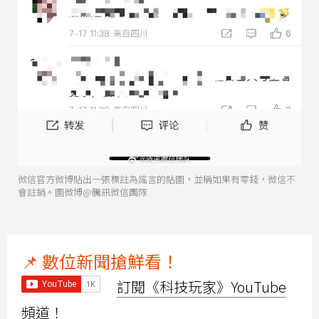
微信官方微博貼出一張標註為謠言的貼圖，並稱如果有零錢，微信不
會註銷。圖微博@騰訊微信團隊
📌 數位新聞搶鮮看！
訂閱《科技玩家》YouTube
頻道！