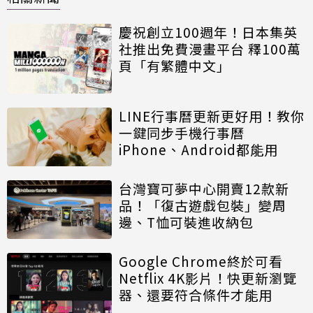
慶祝創立100週年！日本集英
社推出免費漫畫平台 釋100萬
頁「有繁體中文」
LINE行事曆更新更好用！教你
一鍵同步手機行事曆
iPhone、Android都能用
台灣寶可夢中心開賣12款新
品！「復古遊戲包裝」變周
邊、T恤可裝進收納包
Google Chrome終於可看
Netflix 4K影片！快更新瀏覽
器、還要符合條件才能用