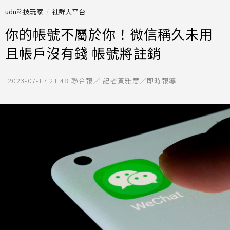
udn科技玩家
社群大平台
你的帳號不屬於你！微信稱久未用
且帳戶沒有錢 帳號將註銷
2023-07-17 21:48
聯合報／ 記者黃雅慧／即時報導