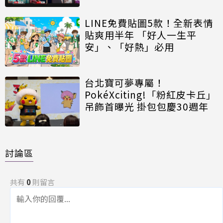
LINE免費貼圖5款！全新表情
貼爽用半年 「好人一生平
安」、「好熱」必用
台北寶可夢專屬！
PokéXciting!「粉紅皮卡丘」
吊飾首曝光 掛包包慶30週年
討論區
共有
0
則留言