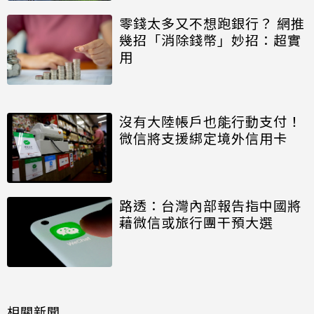
零錢太多又不想跑銀行？ 網推
幾招「消除錢幣」妙招：超實
用
沒有大陸帳戶也能行動支付！
微信將支援綁定境外信用卡
路透：台灣內部報告指中國將
藉微信或旅行團干預大選
相關新聞