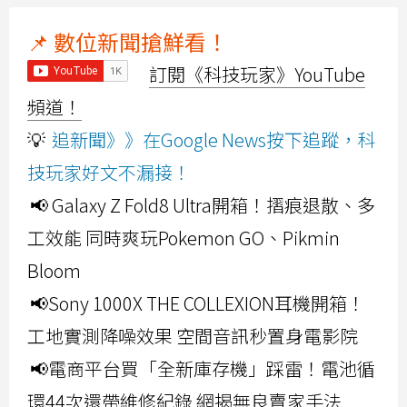
📌 數位新聞搶鮮看！
訂閱《科技玩家》YouTube
頻道！
💡
追新聞》》在Google News按下追蹤，科
技玩家好文不漏接！
📢 Galaxy Z Fold8 Ultra開箱！摺痕退散、多
工效能 同時爽玩Pokemon GO、Pikmin
Bloom
📢Sony 1000X THE COLLEXION耳機開箱！
工地實測降噪效果 空間音訊秒置身電影院
📢電商平台買「全新庫存機」踩雷！電池循
環44次還帶維修紀錄 網揭無良賣家手法