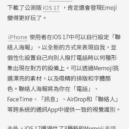
下載了公測版
iOS 17
，肯定還會發現Emoji
變得更好玩了。
iPhone
使用者在iOS 17中可以自行設定「聯
絡人海報」，以全新的方式來表現自我，並
個性化設置自己向別人撥打電話時以何種形
象出現在對方的設備上。可以透過Memoji挑
選漂亮的素材，以及吸睛的排版和字體顏
色。聯絡人海報將為你在「電話」、
FaceTime、「訊息」、AirDrop和「聯絡人」
等跨系統的通訊App中提供一致的視覺識別。
此外，iOS 17還提供了3種新的Memoji
表情