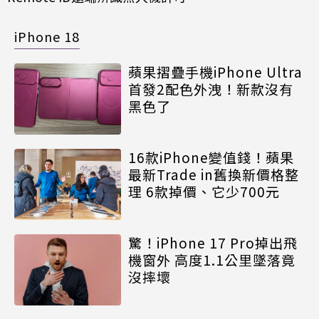
iPhone 18
蘋果摺疊手機iPhone Ultra
首發2配色外洩！新款沒有
黑色了
16款iPhone變值錢！蘋果
最新Trade in舊換新價格整
理 6款掉價、它少700元
驚！iPhone 17 Pro掉出飛
機窗外 高度1.1公里墜落竟
沒摔壞