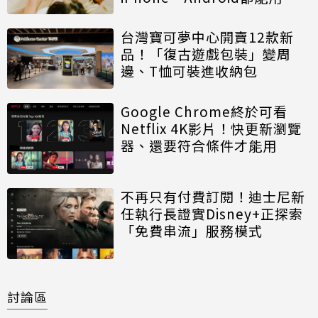
台灣寶可夢中心開賣12款新
品！「復古遊戲包裝」變周
邊、T恤可裝進收納包
Google Chrome終於可看
Netflix 4K影片！快更新瀏覽
器、還要符合條件才能用
不再只有付費訂閱！迪士尼新
任執行長證實Disney+正探索
「免費串流」服務模式
討論區