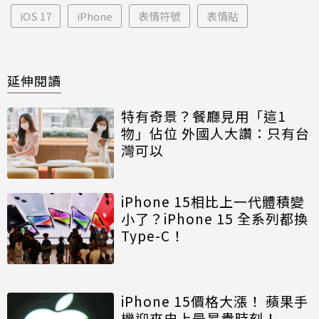
iOS 17
iPhone
表情符號
表情貼
延伸閱讀
特有奇景？餐廳見用「這1
物」佔位 外國人大讚：只有台
灣可以
iPhone 15相比上一代體積變
小了？iPhone 15 全系列都換
Type-C！
iPhone 15價格大漲！ 蘋果手
機迎來史上最昂貴時刻！