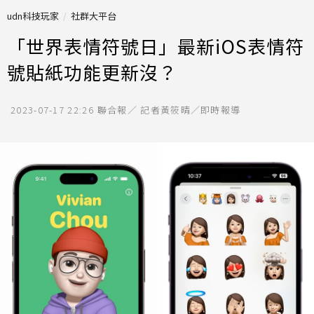
udn科技玩家
社群大平台
「世界表情符號日」最新iOS表情符
號貼紙功能更新沒？
2023-07-17 22:26
聯合報／ 記者黃筱晴／即時報導