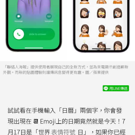
「聯絡人海報」提供使用者展現自己的全新方式，並為來電顯示創造嶄新
外觀。而新的貼圖體驗則讓傳訊息變得更有趣。圖／蘋果提供
用LINE傳送
試試看在手機輸入「日曆」兩個字，你會發
現出現在 📆 Emoji上的日期竟然就是今天！7
月17日是「世界
表情符號
日」，如果你已經