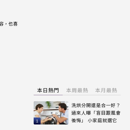
內容，也喜
本日熱門
本周最熱
本月最熱
洗烘分開還是合一好？
過來人曝「盲目跟風會
後悔」 小家庭就選它