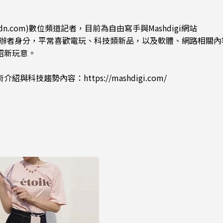
dn.com)數位頻道記者，目前為自由寫手與Mashdigi網站
.com)創辦者身分，平常喜歡電玩、科技類新品，以及軟體、網路相關
紹新玩意。
術介紹與科技趨勢內容：
https://mashdigi.com/