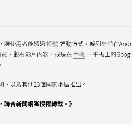
，讓使用者能透過
帳號
連動方式，條列先前在Andro
be頻道購買、觀看影片內容，或是在
手機
、平板上的Google
。
國，以及其他23個國家地區推出。
，聯合新聞網獲授權轉載。》