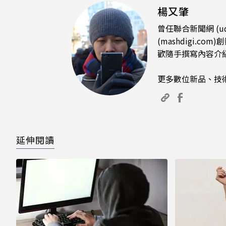
楊又肇
曾任聯合新聞網 (u
(mashdigi
歡隨手撰寫內容介
更多數位新品、技
延伸閱讀