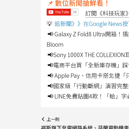
📌 數位新聞搶鮮看！
訂閱《科技玩家》Y
💡
追新聞》》在Google Ne
📢 Galaxy Z Fold8 Ultr
Bloom
📢Sony 1000X THE CO
📢電商平台買「全新庫存機」踩
📢 Apple Pay、信用卡搭
📢國家級「行動斷網」演習完整
📢 LINE免費貼圖4款！「蛤
上一則
福斯旗下充電網路系統、芬蘭電動機車