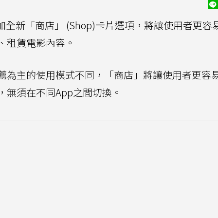
加全新「商店」 (Shop)卡片選項，將讓使用者更容
、租賃電影內容。
薦為主的使用模式不同，「商店」將讓使用者更容
，無須在不同App之間切換。