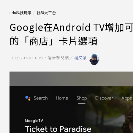
udn科技玩家
社群大平台
Google在Android 
的「商店」卡片選項
2023-07-03 08:17
聯合新聞網／
楊又肇