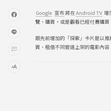
Google
宣布
將在
Android TV
增
覽、購買，或是觀看已經付費購買
跟先前增加的「探索」卡片是以推
買、租借不同管道上架的電影內容