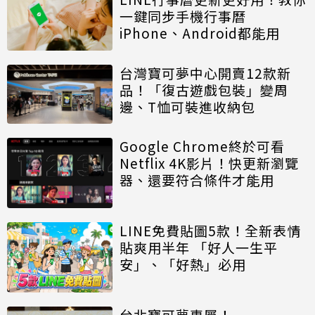
一鍵同步手機行事曆
iPhone、Android都能用
台灣寶可夢中心開賣12款新
品！「復古遊戲包裝」變周
邊、T恤可裝進收納包
Google Chrome終於可看
Netflix 4K影片！快更新瀏覽
器、還要符合條件才能用
LINE免費貼圖5款！全新表情
貼爽用半年 「好人一生平
安」、「好熱」必用
台北寶可夢專屬！