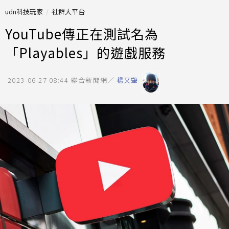
udn科技玩家
社群大平台
YouTube傳正在測試名為
「Playables」的遊戲服務
2023-06-27 08:44
聯合新聞網／
楊又肇