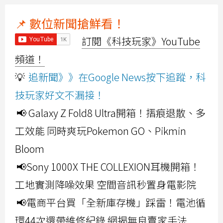
📌 數位新聞搶鮮看！
訂閱《科技玩家》YouTube
頻道！
💡
追新聞》》在Google News按下追蹤，科
技玩家好文不漏接！
📢 Galaxy Z Fold8 Ultra開箱！摺痕退散、多
工效能 同時爽玩Pokemon GO、Pikmin
Bloom
📢Sony 1000X THE COLLEXION耳機開箱！
工地實測降噪效果 空間音訊秒置身電影院
📢電商平台買「全新庫存機」踩雷！電池循
環44次還帶維修紀錄 網揭無良賣家手法