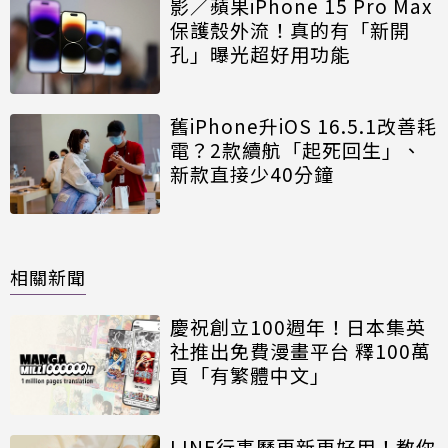
影／蘋果iPhone 15 Pro Max
保護殼外流！真的有「新開
孔」曝光超好用功能
舊iPhone升iOS 16.5.1改善耗
電？2款續航「起死回生」、
新款直接少40分鐘
相關新聞
慶祝創立100週年！日本集英
社推出免費漫畫平台 釋100萬
頁「有繁體中文」
LINE行事曆更新更好用！教你