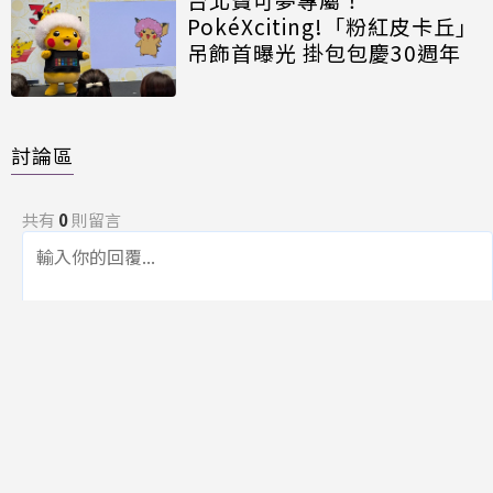
PokéXciting!「粉紅皮卡丘」
吊飾首曝光 掛包包慶30週年
討論區
共有
0
則留言
規範
回覆
還沒有留言，成為第一個發言的人吧！