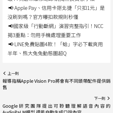
📢 Apple Pay、信用卡搭北捷「只扣1元」是
沒刷到嗎？官方曝扣款規則秒懂
📢國家級「行動斷網」演習完整指引！NCC
揭3重點：勿用手機處理重要工作
📢 LINE免費貼圖4款！「蛤」字必下載爽用
半年、熊大兔兔動態圖超Q
上一則
報導指稱Apple Vision Pro將會有不同頭帶配件提供銷
售
下一則
Google研究團隊提出可聆聽理解語音內容的
AudioPaLM模型 還能自動生成口說內容