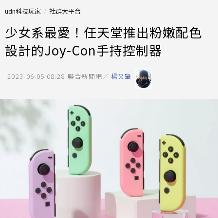
udn科技玩家
社群大平台
少女系最愛！任天堂推出粉嫩配色
設計的Joy-Con手持控制器
2023-06-05 08:28
聯合新聞網／
楊又肇