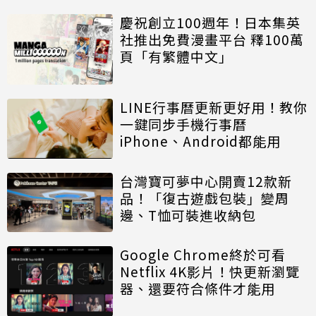
慶祝創立100週年！日本集英
社推出免費漫畫平台 釋100萬
頁「有繁體中文」
LINE行事曆更新更好用！教你
一鍵同步手機行事曆
iPhone、Android都能用
台灣寶可夢中心開賣12款新
品！「復古遊戲包裝」變周
邊、T恤可裝進收納包
Google Chrome終於可看
Netflix 4K影片！快更新瀏覽
器、還要符合條件才能用