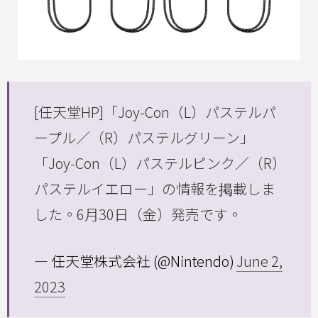
[任天堂HP]「Joy-Con（L）パステルパ
ープル／（R）パステルグリーン」
「Joy-Con（L）パステルピンク／（R）
パステルイエロー」の情報を掲載しま
した。6月30日（金）発売です。
— 任天堂株式会社 (@Nintendo)
June 2,
2023