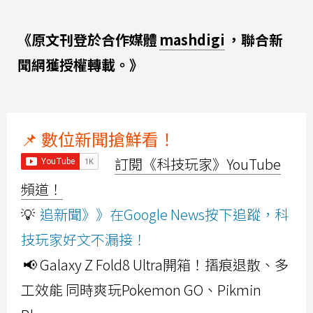
《原文刊登於合作媒體
mashdigi
，聯合新
聞網獲授權轉載。》
📌 數位新聞搶鮮看！
訂閱《科技玩家》YouTube
頻道！
💡
追新聞》》在Google News按下追蹤，科
技玩家好文不漏接！
📢 Galaxy Z Fold8 Ultra開箱！摺痕退散、多
工效能 同時爽玩Pokemon GO、Pikmin