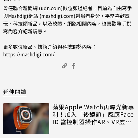
曾任聯合新聞網 (udn.com)數位頻道記者，目前為自由寫手
與Mashdigi網站 (mashdigi.com)創辦者身分，平常喜歡電
玩、科技類新品，以及軟體、網路相關內容，也喜歡隨手撰
寫內容介紹新玩意。
更多數位新品、技術介紹與科技趨勢內容：
https://mashdigi.com/
延伸閱讀
蘋果Apple Watch再曝光新專
利！加入「後鏡頭」感應Face
ID 當控制器操作AR、VR虛擬
實境