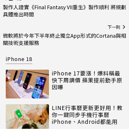
製作人證實《Final Fantasy VII重生》製作順利 將規劃
具體推出時間
下一則
微軟將於今年下半年終止獨立App形式的Cortana與相
關技術支援服務
iPhone 18
iPhone 17要漲！爆料稱最
快下周調價 蘋果提前動手原
因曝
LINE行事曆更新更好用！教
你一鍵同步手機行事曆
iPhone、Android都能用