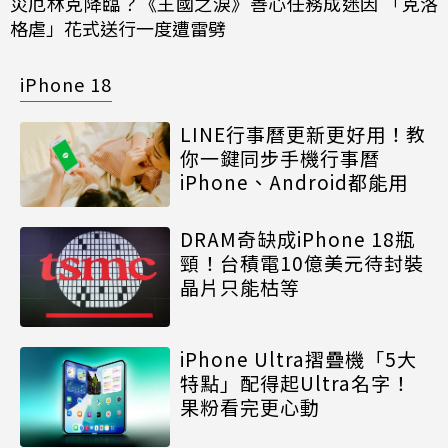
災厄林克降臨？《王國之淚》善心任務成迷因 「克洛
格虐」花式送行一度遭雷劈
iPhone 18
LINE行事曆更新更好用！教
你一鍵同步手機行事曆
iPhone、Android都能用
DRAM奇缺成iPhone 18瓶
頸！台積電10億美元待封裝
晶片只能枯等
iPhone Ultra摺疊機「5大
特點」配得起Ultra名字！
果粉看完更心動