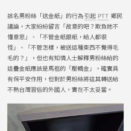
該名男粉絲「送金紙」的行為
引起
PTT
鄉民
議論，大家紛紛留言「故意的吧？欺負她不
懂意思」、「不管金紙銀紙，給人都很
怪」、「不管怎樣，被送這種東西不覺得毛
毛的？」，但也有知情人士解釋男粉絲給的
這疊金紙應該是馬祖的「壓轎金」，確實具
有保平安作用，但對於男粉絲將這其轉送給
不熟台灣習俗的外國人，實在不太妥當。