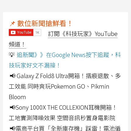
📌 數位新聞搶鮮看！
訂閱《科技玩家》YouTube
頻道！
💡
追新聞》》在Google News按下追蹤，科
技玩家好文不漏接！
📢 Galaxy Z Fold8 Ultra開箱！摺痕退散、多
工效能 同時爽玩Pokemon GO、Pikmin
Bloom
📢Sony 1000X THE COLLEXION耳機開箱！
工地實測降噪效果 空間音訊秒置身電影院
📢電商平台買「全新庫存機」踩雷！電池循