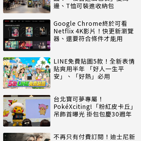
邊、T恤可裝進收納包
Google Chrome終於可看
Netflix 4K影片！快更新瀏覽
器、還要符合條件才能用
LINE免費貼圖5款！全新表情
貼爽用半年 「好人一生平
安」、「好熱」必用
台北寶可夢專屬！
PokéXciting!「粉紅皮卡丘」
吊飾首曝光 掛包包慶30週年
不再只有付費訂閱！迪士尼新