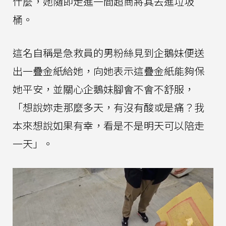
什麼，她隨即走進一間超商將其丟進垃圾
桶。
這名自稱是急救員的男粉絲見到企鵝妹便送
出一疊金紙給她，向她表示這疊金紙能夠保
她平安，並關心企鵝妹腳會不會不舒服，
「想說妳走那麼多天，有沒有酸或是痛？我
本來想說如果有幸，看是不是明天可以陪走
一天」。