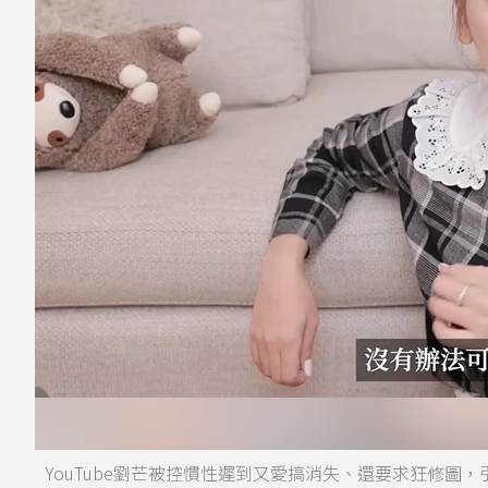
YouTube劉芒被控慣性遲到又愛搞消失、還要求狂修圖