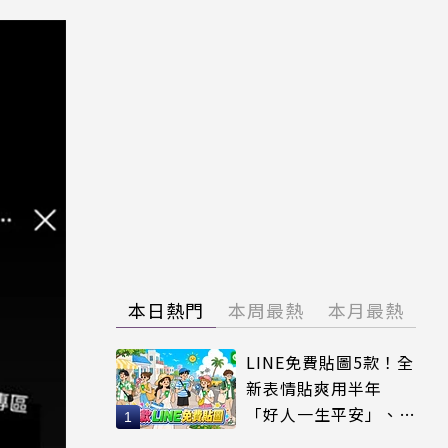
本日熱門
本周最熱
本月最熱
LINE免費貼圖5款！全
新表情貼爽用半年
「好人一生平安」、
「好熱」必用