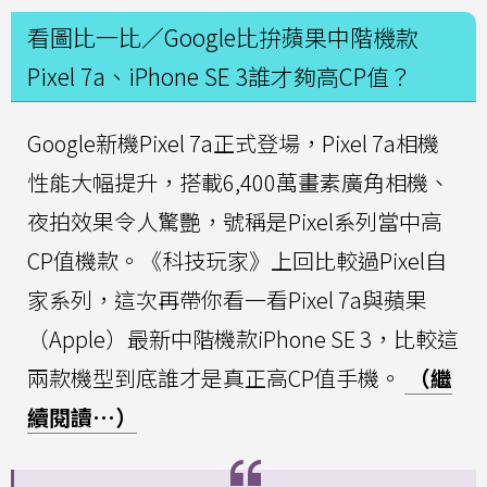
看圖比一比／Google比拚蘋果中階機款
Pixel 7a、iPhone SE 3誰才夠高CP值？
Google新機Pixel 7a正式登場，Pixel 7a相機
性能大幅提升，搭載6,400萬畫素廣角相機、
夜拍效果令人驚艷，號稱是Pixel系列當中高
CP值機款。《科技玩家》上回比較過Pixel自
家系列，這次再帶你看一看Pixel 7a與蘋果
（Apple）最新中階機款iPhone SE 3，比較這
兩款機型到底誰才是真正高CP值手機。
（繼
續閱讀…）