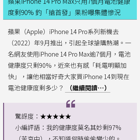
蘋果iPhone 14 Pro Max只用7個月電池健康
度剩90% 釣「搶首發」果粉曝集體慘況
蘋果（Apple）iPhone 14 Pro系列新機去
（2022）年9月推出，引起全球搶購熱潮。一
名網友使用iPhone 14 Pro Max逾7個月，電池
健康度只剩90%，近來也有感「耗電明顯加
快」，讓他相當好奇大家買iPhone 14到現在
電池健康度剩多少？
（繼續閱讀…）
驚訝度：★★★★★
小編評語：我的健康度莫名其妙剩97%
（苦哀中），不知道何時偷偷變少的。