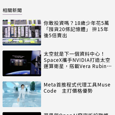
相關新聞
你敢投資嗎？18歲少年花5萬
「囤貨20條記憶體」 拚15年
後5倍賣出
太空就是下一個資料中心！
SpaceX攜手NVIDIA打造太空
運算衛星，搭載Vera Rubin運
算模組
Meta首推程式代理工具Muse
Code 主打價格優勢