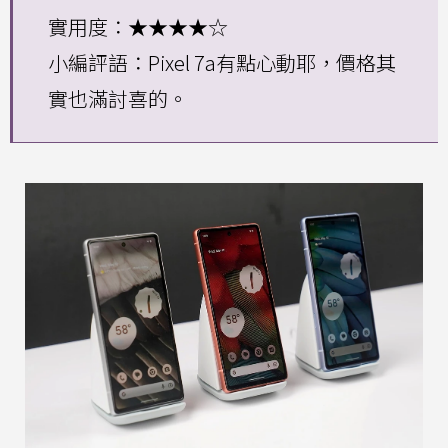
實用度：★★★★☆
小編評語：Pixel 7a有點心動耶，價格其
實也滿討喜的。