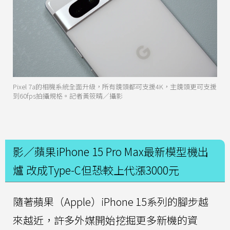
Pixel 7a的相機系統全面升級，所有鏡頭都可支援4K，主鏡頭更可支援
到60fps拍攝規格。記者黃筱晴／攝影
影／蘋果iPhone 15 Pro Max最新模型機出
爐 改成Type-C但恐較上代漲3000元
隨著蘋果（Apple）iPhone 15系列的腳步越
來越近，許多外媒開始挖掘更多新機的資