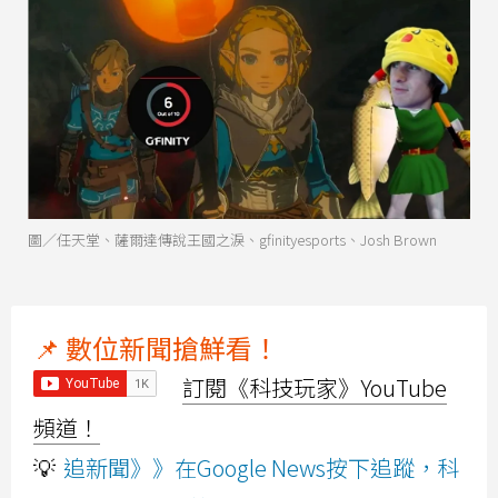
圖／任天堂、薩爾達傳說王國之淚、gfinityesports、Josh Brown
📌 數位新聞搶鮮看！
訂閱《科技玩家》YouTube
頻道！
💡
追新聞》》在Google News按下追蹤，科