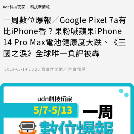
udn科技玩家
科技新情報
一周數位爆報／Google Pixel 7a有
比iPhone香？果粉喊蘋果iPhone
14 Pro Max電池健康度大跌、《王
國之淚》全球唯一負評被轟
2023-05-14 10:25
聯合新聞網／ 綜合報導