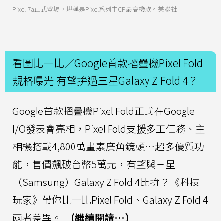
Pixel 7a正式登場，堪稱是Pixel系列中CP最高機款。美聯社
看圖比一比／Google首款摺疊機Pixel Fold
規格曝光 有望拚過三星Galaxy Z Fold 4？
Google首款摺疊機Pixel Fold正式在Google
I/O發表會亮相，Pixel Fold支援多工任務、主
相機搭載4,800萬畫素廣角鏡頭…超多優質功
能，售價飆破台幣5萬元，有望與三星
（Samsung）Galaxy Z Fold 4比拚？《科技
玩家》帶你比一比Pixel Fold、Galaxy Z Fold 4
兩者差異。
（繼續閱讀…）