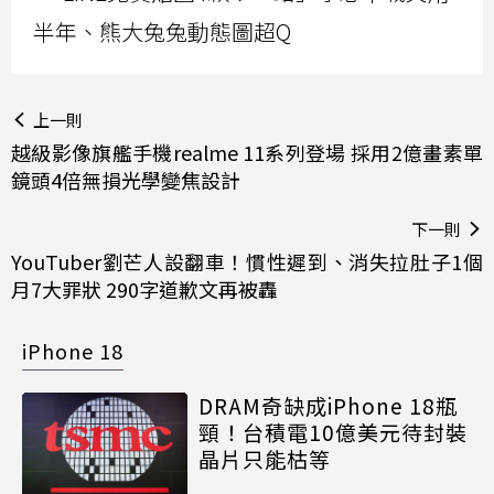
半年、熊大兔兔動態圖超Q
上一則
越級影像旗艦手機realme 11系列登場 採用2億畫素單
鏡頭4倍無損光學變焦設計
下一則
YouTuber劉芒人設翻車！慣性遲到、消失拉肚子1個
月7大罪狀 290字道歉文再被轟
iPhone 18
DRAM奇缺成iPhone 18瓶
頸！台積電10億美元待封裝
晶片只能枯等