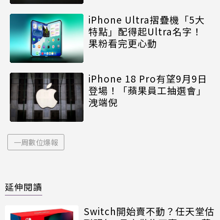
iPhone Ultra摺疊機「5大
特點」配得起Ultra名字！
果粉看完更心動
iPhone 18 Pro有望9月9日
登場！「蘋果員工抽選會」
洩端倪
一周數位爆報
延伸閱讀
Switch開始賣不動？任天堂估