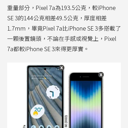
重量部分，Pixel 7a為193.5公克，較iPhone
SE 3的144公克相差49.5公克，厚度相差
1.7mm，畢竟Pixel 7a比iPhone SE 3多搭載了
一顆後置鏡頭，不論在手感或視覺上，Pixel
7a都較iPhone SE 3來得更厚實。