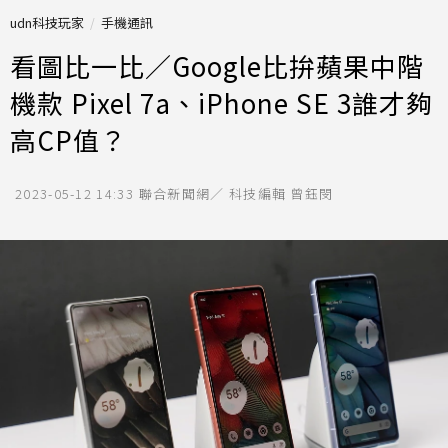
udn科技玩家
手機通訊
看圖比一比／Google比拚蘋果中階
機款 Pixel 7a、iPhone SE 3誰才夠
高CP值？
2023-05-12 14:33
聯合新聞網／ 科技編輯 曾鈺閔