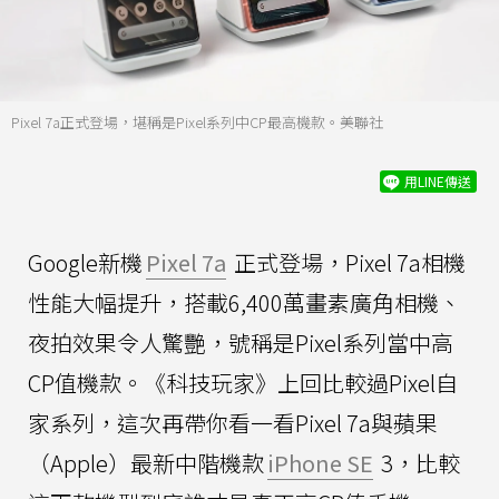
Pixel 7a正式登場，堪稱是Pixel系列中CP最高機款。美聯社
用LINE傳送
Google新機
Pixel 7a
正式登場，Pixel 7a相機
性能大幅提升，搭載6,400萬畫素廣角相機、
夜拍效果令人驚艷，號稱是Pixel系列當中高
CP值機款。《科技玩家》上回比較過Pixel自
家系列，這次再帶你看一看Pixel 7a與蘋果
（Apple）最新中階機款
iPhone SE
3，比較