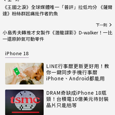
《王國之淚》全球媒體唯一「普評」拉低均分 《薩爾
達》粉絲群起痛批作者釣魚
下一則
小島秀夫轉推才女製作《潛龍諜影》D-walker！一比
一還原帥氣可動零件
iPhone 18
LINE行事曆更新更好用！教
你一鍵同步手機行事曆
iPhone、Android都能用
DRAM奇缺成iPhone 18瓶
頸！台積電10億美元待封裝
晶片只能枯等