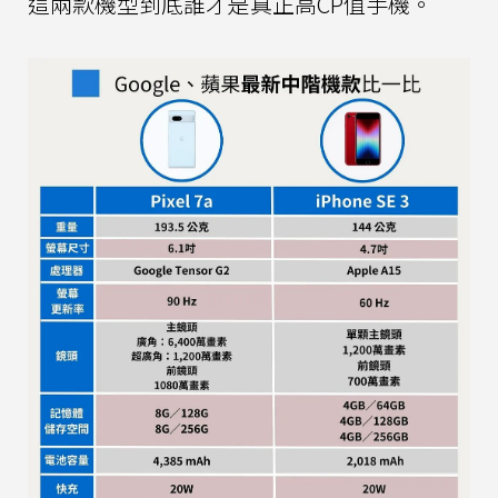
這兩款機型到底誰才是真正高CP值手機。