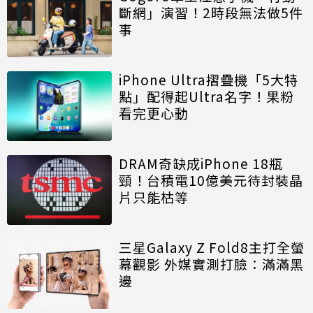
斷網」演習！2時段無法做5件
事
iPhone Ultra摺疊機「5大特
點」配得起Ultra名字！果粉
看完更心動
DRAM奇缺成iPhone 18瓶
頸！台積電10億美元待封裝晶
片只能枯等
三星Galaxy Z Fold8主打全螢
幕觀影 外媒實測打臉：滿滿黑
邊