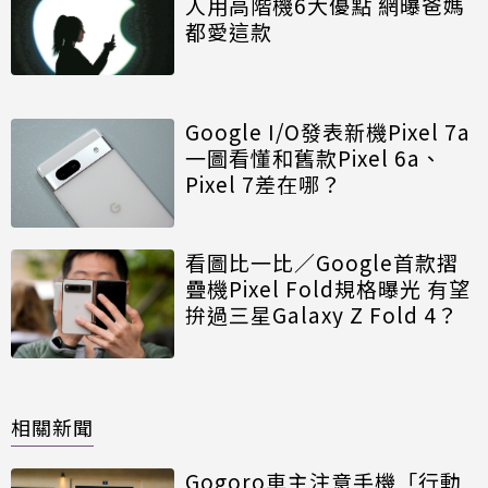
人用高階機6大優點 網曝爸媽
都愛這款
Google I/O發表新機Pixel 7a
一圖看懂和舊款Pixel 6a、
Pixel 7差在哪？
看圖比一比／Google首款摺
疊機Pixel Fold規格曝光 有望
拚過三星Galaxy Z Fold 4？
相關新聞
Gogoro車主注意手機「行動