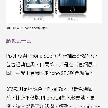
圖／取自《Phonesized》網站
顏色比一比
Pixel 7a與iPhone SE 3兩者皆推出3款顏色，
包含經典色黑、白兩款，只是在（官網展示
圖）視覺上會發現iPhone SE 3顏色較深。
第3款則是特殊色，Pixel 7a推出新色淺海
藍，比起平價版iPhone 14藍色款更淡、更
淺，讓人感覺更加活潑、輕盈。；iPhone SE