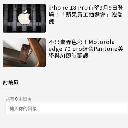
iPhone 18 Pro有望9月9日登
場！「蘋果員工抽選會」洩端
倪
不只賣弄色彩！Motorola
edge 70 pro結合Pantone美
學與AI即時翻譯
討論區
共有
0
則留言