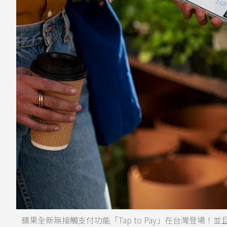
蘋果全新無接觸支付功能「Tap to Pay」在台灣登場！並