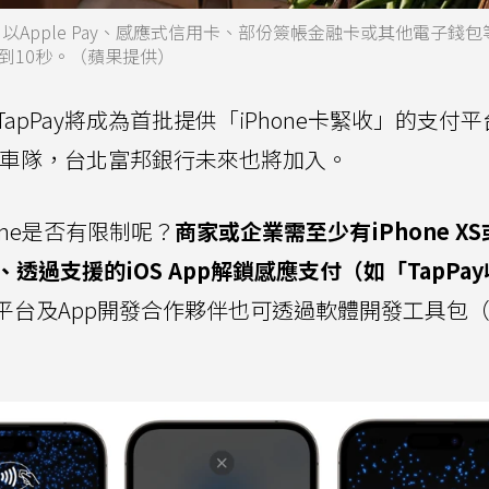
e，以Apple Pay、感應式信用卡、部份簽帳金融卡或其他電子錢
到10秒。（蘋果提供）
pPay將成為首批提供「iPhone卡緊收」的支付
灣大車隊，台北富邦銀行未來也將加入。
one是否有限制呢？
商家或企業需至少有iPhone X
、透過支援的iOS App解鎖感應支付（如「TapPa
平台及App開發合作夥伴也可透過軟體開發工具包（