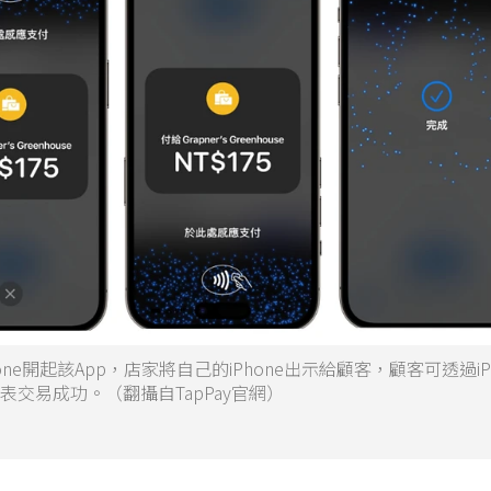
hone開起該App，店家將自己的iPhone出示給顧客，顧客可透過iP
表交易成功。（翻攝自TapPay官網）