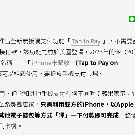
年推出全新無接觸支付功能「
Tap to Pay
」，不需要
直接付款，該功能先前於美國登場，2023年的今（2
l名稱──
「
iPhone卡緊收
（Tap to Pay on
都可以輕鬆使用，要搶攻手機支付市場。
灣使用，但它和其他手機支付有何不同呢？蘋果表示，
至路邊攤店家，
只需利用雙方的iPhone，以Apple 
其他電子錢包等方式「嗶」一下付款即可完成
，整
刷卡機。