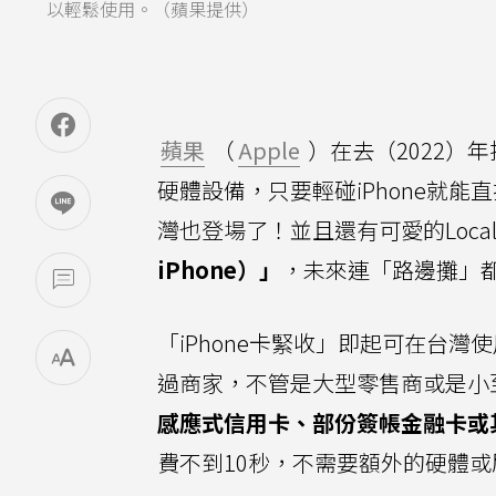
以輕鬆使用。（蘋果提供）
蘋果
（
Apple
）在去（2022）
硬體設備，只要輕碰iPhone就能
灣也登場了！並且還有可愛的Loca
iPhone）」
，未來連「路邊攤」
「iPhone卡緊收」即起可在台
過商家，不管是大型零售商或是小
感應式信用卡、部份簽帳金融卡或
費不到10秒，不需要額外的硬體或