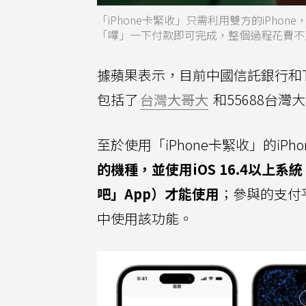
「iPhone卡緊收」只需利用雙方的iPhon
「嗶」一下付款即可完成，整個過程花費不
據蘋果表示，目前中國信託銀行和Ta
包括了
台灣大哥大
和55688台
至於使用「iPhone卡緊收」的iPh
的機種，並使用iOS 16.4以上系統
吧」App）才能使用
；參與的支付
中使用該功能。