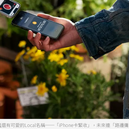
且還有可愛的Local名稱──「iPhone卡緊收」，未來連「路邊