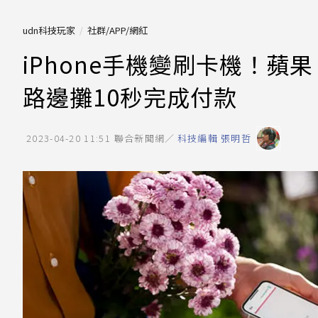
udn科技玩家
社群/APP/網紅
iPhone手機變刷卡機！蘋果「i
路邊攤10秒完成付款
2023-04-20 11:51
聯合新聞網／
科技編輯 張明哲