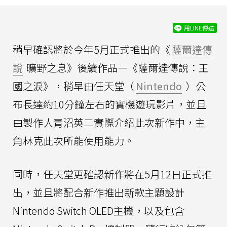
用LINE傳送
稍早確認將於今年5月正式推出的《
薩爾達傳
說
曠野之息》後續作品—《薩爾達傳說：王
國之淚》，稍早由任天堂（
Nintendo
）公
布長達約10分鐘左右的實機遊玩影片，並且
由製作人青沼英二實際介紹此次新作中，主
角林克此次所能使用能力。
同時，任天堂更確認新作將在5月12日正式推
出，並且將配合新作推出新款主題設計
Nintendo Switch OLED主機，以及包含