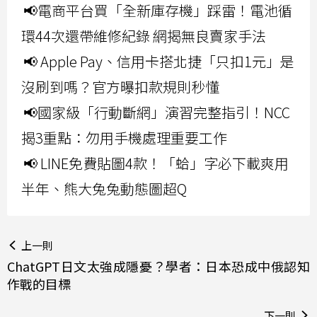
📢電商平台買「全新庫存機」踩雷！電池循
環44次還帶維修紀錄 網揭無良賣家手法
📢 Apple Pay、信用卡搭北捷「只扣1元」是
沒刷到嗎？官方曝扣款規則秒懂
📢國家級「行動斷網」演習完整指引！NCC
揭3重點：勿用手機處理重要工作
📢 LINE免費貼圖4款！「蛤」字必下載爽用
半年、熊大兔兔動態圖超Q
上一則
ChatGPT日文太強成隱憂？學者：日本恐成中俄認知
作戰的目標
下一則