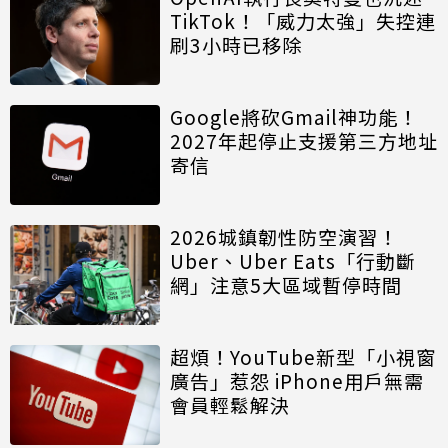
TikTok！「威力太強」失控連
刷3小時已移除
Google將砍Gmail神功能！
2027年起停止支援第三方地址
寄信
2026城鎮韌性防空演習！
Uber、Uber Eats「行動斷
網」注意5大區域暫停時間
超煩！YouTube新型「小視窗
廣告」惹怨 iPhone用戶無需
會員輕鬆解決