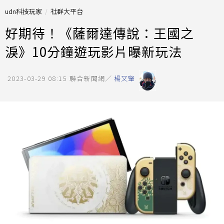
udn科技玩家
社群大平台
好期待！《薩爾達傳說：王國之
淚》10分鐘遊玩影片曝新玩法
2023-03-29 08:15
聯合新聞網／
楊又肇