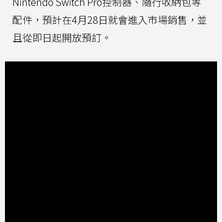
Nintendo Switch Pro控制器、隨行收納包等
配件，預計在4月28日就會進入市場銷售，並
且從即日起開放預訂。