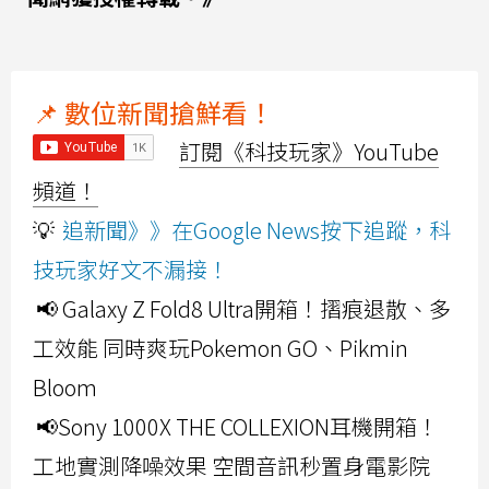
📌 數位新聞搶鮮看！
訂閱《科技玩家》YouTube
頻道！
💡
追新聞》》在Google News按下追蹤，科
技玩家好文不漏接！
📢 Galaxy Z Fold8 Ultra開箱！摺痕退散、多
工效能 同時爽玩Pokemon GO、Pikmin
Bloom
📢Sony 1000X THE COLLEXION耳機開箱！
工地實測降噪效果 空間音訊秒置身電影院