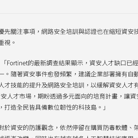
優先關注事項，網路安全培訓與認證也在縮短資安
重視。
示：「Fortinet的最新調查結果顯示，資安人才缺口已
一。隨著資安事件愈發頻繁，建議企業部署擁有自
人才技能的提升及網路安全培訓，以緩解資安人才
台灣資安人才市場，期盼透過多元面向的培育計畫，讓
，打造全民皆具備數位韌性的科技島。」
對於資安的防護觀念，依然停留在購買防毒軟體、