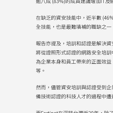
逾八成 (83%)的成員建議增加I
在缺乏的資安技能中，近半數 (4
全技能，也是最難填補的職缺之一
報告亦提及，培訓和認證是解決資安
將從證照形式認證的網路安全培訓
為企業本身和員工帶來的正面效益
等。
然而，儘管資安培訓與認證受到企
備技術認證的科技人才的過程中遭
而Fortinet在深耕台灣近20