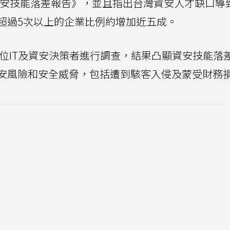
023年資安技能落差報告》，並且指出台灣資安人才缺口
超過5次以上的企業比例約增加近五成。
0位IT及資安決策者進行調查，結果凸顯資安技能落
安風險和安全威脅，包括遭到駭客入侵及蒙受財務