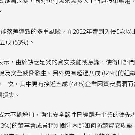
式逐漸改變，同時也有越來越多人工智慧技術應用
。
資安技能落差導致的多重風險，在2022年遭到入侵5次以
成 (53%)。
企業表示，由於缺乏足夠的資安技能或意識，使得IT部
及安全威脅發生。另外更有超過八成 (84%)的組
一次，其中更有接近五成 (48%)企業因資安漏洞而
經濟損失。
成本不斷增加，強化安全韌性已經躍升企業的優先
成 (93%)的董事會成員特別關注內部如何防範資安攻