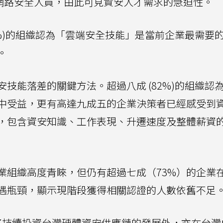
T及網路安全人員，由此可見資安人才需求的急迫性。
6%)的組織認為「雲端安全技能」是當前企業最需要
。
技能落差的關鍵方法。超過八成 (82%)的組織認
中受益，更有高達九成五的企業決策者已經感受到
，包含資安知識、工作表現、升遷速度及整體薪資
業組織高度青睞，但仍有超過七成（73%）的企業
遇瓶頸，顯示現階段獲得相關認證的人數依舊不足
年，除了持續投資台灣硬體資安供應鏈的發展外，亦在台