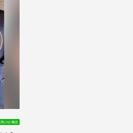
用LINE傳送