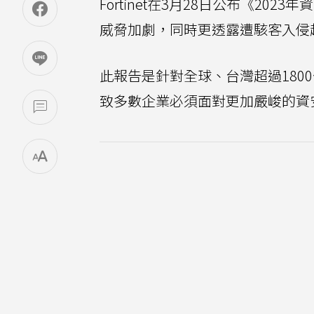
Fortinet在3月28日公布《2
威脅加劇，同時更透露遭駭客入侵
此報告是針對全球、台灣超過180
致多數企業必須面對更加嚴峻的資