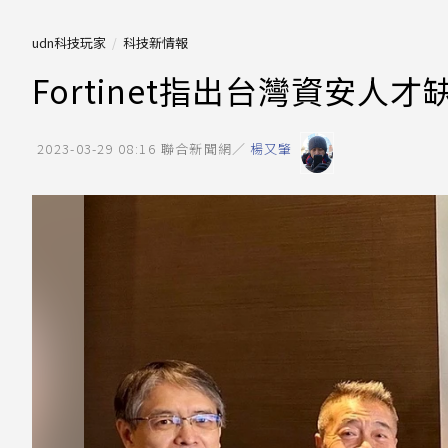
udn科技玩家
科技新情報
Fortinet指出台灣資安人
2023-03-29 08:16
聯合新聞網／
楊又肇