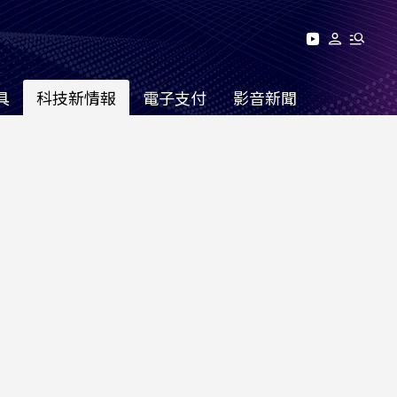
具
科技新情報
電子支付
影音新聞