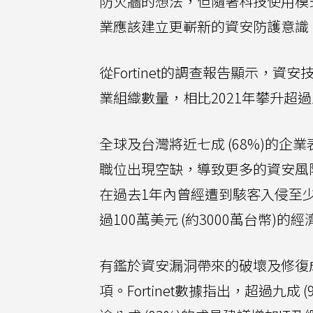
防火牆的想法，但隨著科技使用模
業應該建立更嶄新的資安防護意識
從Fortinet的調查報告顯示，
業組織數量，相比2021年攀升超過五
全球及台灣將近七成 (68%)的
職位出現空缺，導致更多的資安風險
在過去1年內曾經遭到駭客入侵至少
過100萬美元 (約3000萬台幣)的
有鑑於資安漏洞帶來的破壞及修復
項。Fortinet數據指出，超過九