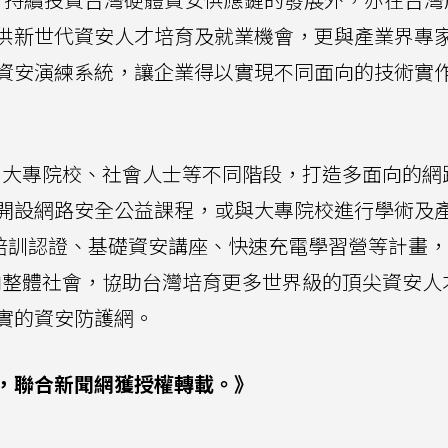
供新世代資安人才培育及就業機會，更與產業界專
資安演練系統，讓企業得以實現不同面向的技術實
小學、大專院校、社會人士等不同階段，打造多面向的
開設網路安全公益課程，或與大專院校進行學術及
E)培訓認證、基礎資安講座、快速充電學習營等計畫，
疇推向整體社會，協助台灣培育更多世界級的頂尖資安
實的資安防護網。
，聯合新聞網獲授權轉載。》