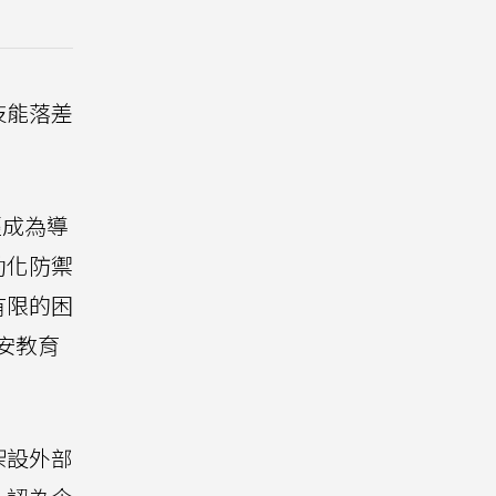
技能落差
經成為導
動化防禦
有限的困
資安教育
架設外部