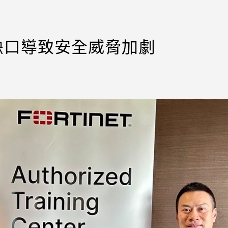
才缺口導致安全威脅加劇