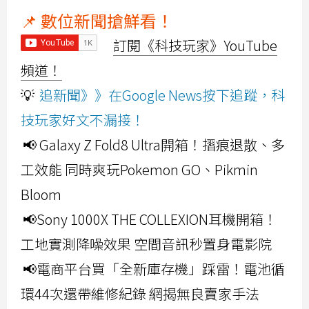
📌 數位新聞搶鮮看！
訂閱《科技玩家》YouTube
頻道！
💡
追新聞》》在Google News按下追蹤，科
技玩家好文不漏接！
📢 Galaxy Z Fold8 Ultra開箱！摺痕退散、多
工效能 同時爽玩Pokemon GO、Pikmin
Bloom
📢Sony 1000X THE COLLEXION耳機開箱！
工地實測降噪效果 空間音訊秒置身電影院
📢電商平台買「全新庫存機」踩雷！電池循
環44次還帶維修紀錄 網揭無良賣家手法