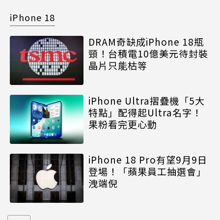
iPhone 18
DRAM奇缺成iPhone 18瓶
頸！台積電10億美元待封裝
晶片只能枯等
iPhone Ultra摺疊機「5大
特點」配得起Ultra名字！
果粉看完更心動
iPhone 18 Pro有望9月9日
登場！「蘋果員工抽選會」
洩端倪