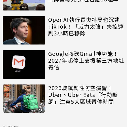
OpenAI執行長奧特曼也沉迷
TikTok！「威力太強」失控連
刷3小時已移除
Google將砍Gmail神功能！
2027年起停止支援第三方地址
寄信
2026城鎮韌性防空演習！
Uber、Uber Eats「行動斷
網」注意5大區域暫停時間