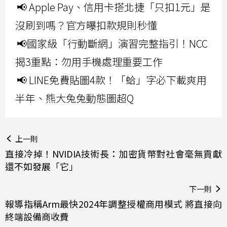
📢 Apple Pay、信用卡搭北捷「只扣1元」是
沒刷到嗎？官方曝扣款規則秒懂
📢國家級「行動斷網」演習完整指引！NCC
揭3重點：勿用手機處理重要工作
📢 LINE免費貼圖4款！「蛤」字必下載爽用
半年、熊大兔兔動態圖超Q
上一則
直接冷掉！NVIDIA技術長：加密貨幣對社會毫無貢獻
還不如發展「它」
下一則
報導指稱Arm最快2024年調整授權商用模式 將直接向
終端設備商收費