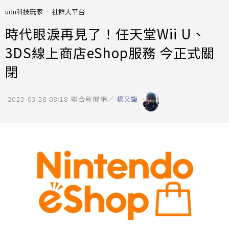
udn科技玩家
社群大平台
時代眼淚再見了！任天堂Wii U、
3DS線上商店eShop服務 今正式關
閉
2023-03-28 08:18
聯合新聞網／
楊又肇