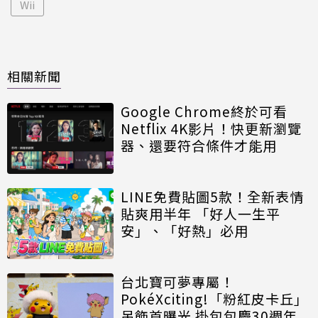
Wii
相關新聞
Google Chrome終於可看
Netflix 4K影片！快更新瀏覽
器、還要符合條件才能用
LINE免費貼圖5款！全新表情
貼爽用半年 「好人一生平
安」、「好熱」必用
台北寶可夢專屬！
PokéXciting!「粉紅皮卡丘」
吊飾首曝光 掛包包慶30週年