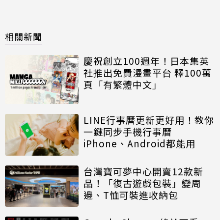
相關新聞
慶祝創立100週年！日本集英
社推出免費漫畫平台 釋100萬
頁「有繁體中文」
LINE行事曆更新更好用！教你
一鍵同步手機行事曆
iPhone、Android都能用
台灣寶可夢中心開賣12款新
品！「復古遊戲包裝」變周
邊、T恤可裝進收納包