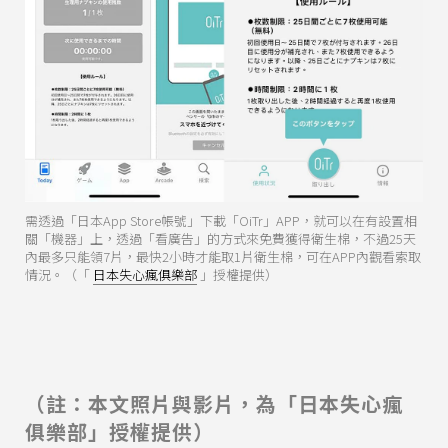
需透過「日本App Store帳號」下載「OiTr」APP，就可以在有設置相
關「機器」上，透過「看廣告」的方式來免費獲得衛生棉，不過25天
內最多只能領7片，最快2小時才能取1片衛生棉，可在APP內觀看索取
情況。（「
日本失心瘋俱樂部
」授權提供）
（註：本文照片與影片，為「日本失心瘋
俱樂部」授權提供）