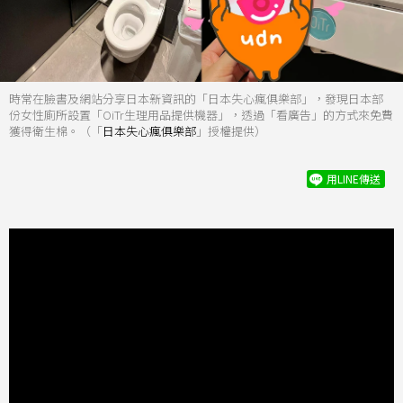
時常在臉書及網站分享日本新資訊的「日本失心瘋俱樂部」，發現日本部
份女性廁所設置「OiTr生理用品提供機器」，透過「看廣告」的方式來免費
獲得衛生棉。（「
日本失心瘋俱樂部
」授權提供）
用LINE傳送