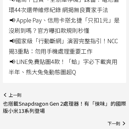
環44次還帶維修紀錄 網揭無良賣家手法
📢 Apple Pay、信用卡搭北捷「只扣1元」是
沒刷到嗎？官方曝扣款規則秒懂
📢國家級「行動斷網」演習完整指引！NCC
揭3重點：勿用手機處理重要工作
📢 LINE免費貼圖4款！「蛤」字必下載爽用
半年、熊大兔兔動態圖超Q
上一則
也搭載Snapdragon Gen 2處理器！有「徠味」的國際
版小米13系列登場
下一則