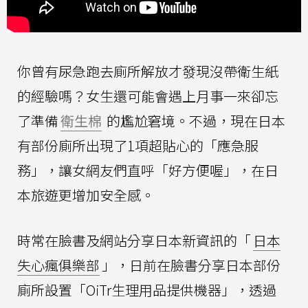
你曾有尿急跑去廁所解放才發現沒帶衛生紙
的經驗嗎？女生還可能會遇上月事一來卻忘
了準備
衛生棉
的尷尬窘境。不過，現在日本
有部份廁所出現了1項超貼心的「應急服
務」，讓女網友們直呼「好方便喔」，在日
本旅遊更增加安全感。
時常在臉書及網站分享日本新資訊的「
日本
失心瘋俱樂部
」，日前在臉書分享日本部份
廁所設置「OiTr生理用品提供機器」，透過