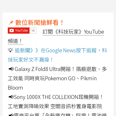
📌 數位新聞搶鮮看！
訂閱《科技玩家》YouTube
頻道！
💡
追新聞》》在Google News按下追蹤，科
技玩家好文不漏接！
📢 Galaxy Z Fold8 Ultra開箱！摺痕退散、多
工效能 同時爽玩Pokemon GO、Pikmin
Bloom
📢Sony 1000X THE COLLEXION耳機開箱！
工地實測降噪效果 空間音訊秒置身電影院
📢電商平台買「全新庫存機」踩雷！電池循