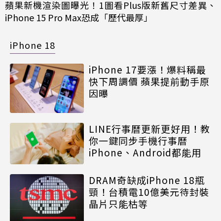
蘋果新機渲染圖曝光！1圖看Plus版新舊尺寸差異、
iPhone 15 Pro Max恐成「歷代最厚」
iPhone 18
iPhone 17要漲！爆料稱最
快下周調價 蘋果提前動手原
因曝
LINE行事曆更新更好用！教
你一鍵同步手機行事曆
iPhone、Android都能用
DRAM奇缺成iPhone 18瓶
頸！台積電10億美元待封裝
晶片只能枯等