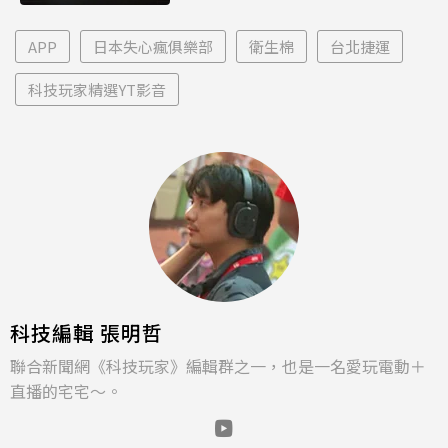
APP
日本失心瘋俱樂部
衛生棉
台北捷運
科技玩家精選YT影音
科技編輯 張明哲
聯合新聞網《科技玩家》編輯群之一，也是一名愛玩電動＋
直播的宅宅～。