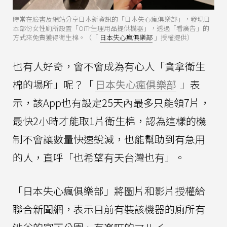
時常在臉書及網站分享日本新資訊的「日本失心瘋俱樂部」，發現日
本部份女性廁所設置「OiTr生理用品提供機器」，透過「看廣告」的
方式來免費獲得衛生棉。（「
日本失心瘋俱樂部
」授權提供）
也有人好奇，會不會成為有心人「貪拿衛生
棉的場所」呢？「
日本失心瘋俱樂部
」表
示，該App也有設定25天內最多只能領7片，
最快2小時才能取1片衛生棉，認為這樣的機
制不會讓數量快速銳減，也能幫助到有急用
的人，直呼「也希望有天台灣也有」。
「日本失心瘋俱樂部」將圖片和影片授權給
聯合新聞網，表示目前有裝該機器的廁所有