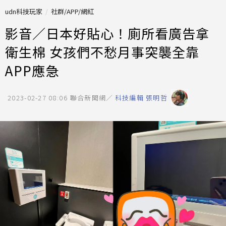
udn科技玩家
社群/APP/網紅
影音／日本好貼心！廁所看廣告拿
衛生棉 女孩們不愁月事突襲全靠
APP應急
2023-02-27 08:06
聯合新聞網／
科技編輯 張明哲