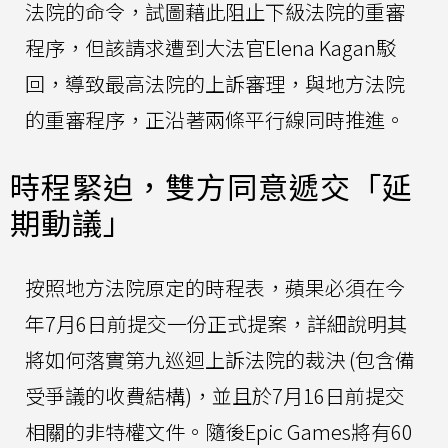
法院的命令，試圖藉此阻止下級法院的重審
程序，但該請求遭到大法官Elena Kagan駁
回，導致最高法院的上訴審理，與地方法院
的重審程序，正沿著兩條平行線同時推進。
時程緊迫，雙方同意遞交「延
期動議」
按照地方法院原定的時程表，蘋果必須在今
年7月6日前提交一份正式提案，詳細說明其
將如何落實第九巡迴上訴法院的裁決 (包含備
受爭議的收費結構)，並且於7月16日前提交
相關的非特權文件。隨後Epic Games將有60