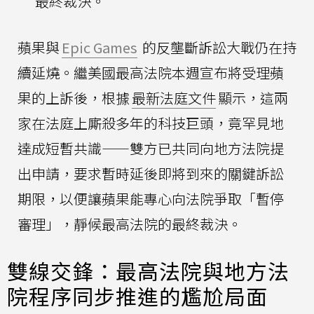
最終裁決。
蘋果與
Epic Games
的反壟斷訴訟大戰仍在持
續延燒。繼美國最高法院本週宣布將受理蘋
果的上訴後，根據
最新法庭文件
顯示，這兩
家在法庭上廝殺多年的科技巨頭，竟罕見地
達成短暫共識——雙方已共同向地方法院提
出申請，要求暫時延後即將到來的關鍵訴訟
期限，以便讓蘋果能專心向法院爭取「暫停
審理」，靜候最高法院的最終裁決。
雙線交鋒：最高法院與地方法
院程序同步推進的尷尬局面