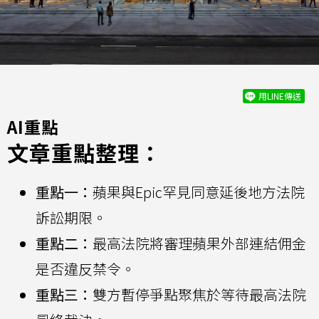
用LINE傳送
AI重點
文章重點整理：
重點一：
蘋果與Epic罕見同意延後地方法院
訴訟期限。
重點二：
最高法院將審理蘋果外部連結佣金
是否違反禁令。
重點三：
雙方暫停爭點聚焦於等待最高法院