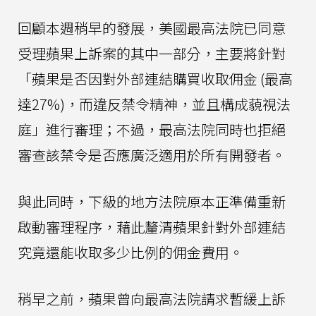
回顧本週稍早的發展，美國最高法院已同意
受理蘋果上訴案的其中一部分，主要將針對
「蘋果是否因對外部連結購買收取佣金 (最高
達27%)，而違反禁令精神，並且構成藐視法
庭」進行審理；不過，最高法院同時也拒絕
審查該禁令是否應廣泛適用於所有開發者。
與此同時，下級的地方法院原本正準備重新
啟動審理程序，藉此釐清蘋果針對外部連結
究竟還能收取多少比例的佣金費用。
稍早之前，蘋果曾向最高法院請求暫緩上訴