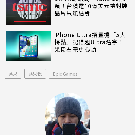
頸！台積電10億美元待封裝
晶片只能枯等
iPhone Ultra摺疊機「5大
特點」配得起Ultra名字！
果粉看完更心動
蘋果
蘋果稅
Epic Games