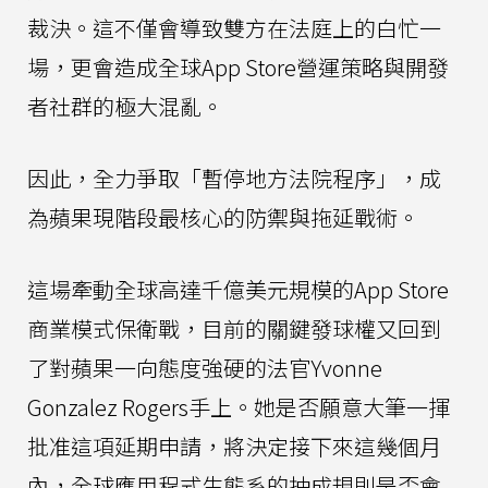
裁決。這不僅會導致雙方在法庭上的白忙一
場，更會造成全球App Store營運策略與開發
者社群的極大混亂。
因此，全力爭取「暫停地方法院程序」，成
為蘋果現階段最核心的防禦與拖延戰術。
這場牽動全球高達千億美元規模的App Store
商業模式保衛戰，目前的關鍵發球權又回到
了對蘋果一向態度強硬的法官Yvonne
Gonzalez Rogers手上。她是否願意大筆一揮
批准這項延期申請，將決定接下來這幾個月
內，全球應用程式生態系的抽成規則是否會