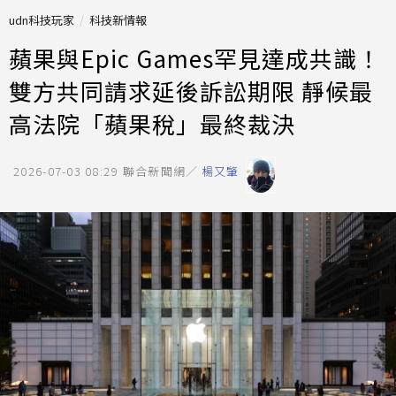
udn科技玩家
科技新情報
蘋果與Epic Games罕見達成共識！
雙方共同請求延後訴訟期限 靜候最
高法院「蘋果稅」最終裁決
2026-07-03 08:29
聯合新聞網／
楊又肇