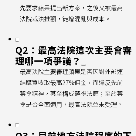
先要求蘋果提出新方案，之後又被最高
法院裁決推翻，徒增混亂與成本。
Q2：最高法院這次主要會審
理哪一項爭議？
最高法院主要審理蘋果是否因對外部連
結購買收取最高27%佣金，而違反先前
禁令精神，甚至構成藐視法庭；至於禁
令是否全面適用，最高法院並未受理。
Q3：目前地方法院程序的下